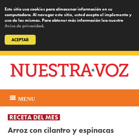
Este sitio usa cookies para almacenar información en su
computadora. Al navegar este sitio, usted acepta el implemento y
uso de las mismas. Para obtener más información lea nuestro
Aviso de privacidad
.
ACEPTAR
Skip
to
content
MENU
RECETA DEL MES
Arroz con cilantro y espinacas