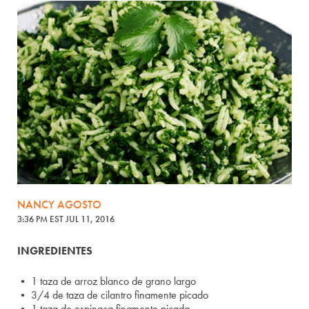
NANCY AGOSTO
3:36 PM EST JUL 11, 2016
INGREDIENTES
• 1 taza de arroz blanco de grano largo
• 3/4 de taza de cilantro finamente picado
• 1 taza de espinaca finamente picada