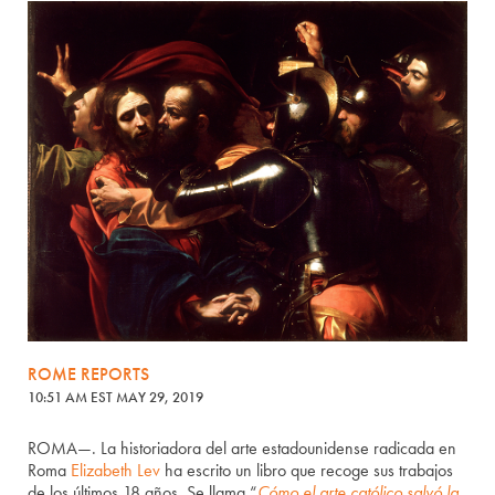
ROME REPORTS
10:51 AM EST MAY 29, 2019
ROMA—. La historiadora del arte estadounidense radicada en
Roma
Elizabeth Lev
ha escrito un libro que recoge sus trabajos
de los últimos 18 años. Se llama “
Cómo el arte católico salvó la