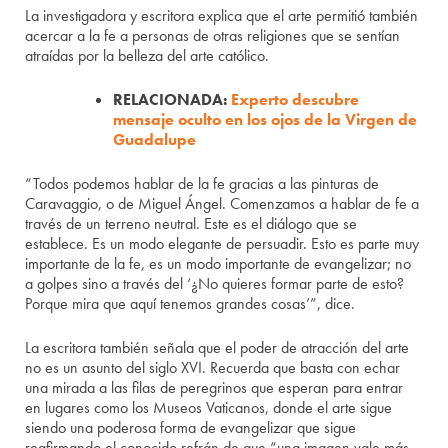
La investigadora y escritora explica que el arte permitió también
acercar a la fe a personas de otras religiones que se sentían
atraídas por la belleza del arte católico.
RELACIONADA:
Experto descubre
mensaje oculto en los ojos de la Virgen de
Guadalupe
“Todos podemos hablar de la fe gracias a las pinturas de
Caravaggio, o de Miguel Ángel. Comenzamos a hablar de fe a
través de un terreno neutral. Este es el diálogo que se
establece. Es un modo elegante de persuadir. Esto es parte muy
importante de la fe, es un modo importante de evangelizar; no
a golpes sino a través del ‘¿No quieres formar parte de esto?
Porque mira que aquí tenemos grandes cosas’”, dice.
La escritora también señala que el poder de atracción del arte
no es un asunto del siglo XVI. Recuerda que basta con echar
una mirada a las filas de peregrinos que esperan para entrar
en lugares como los Museos Vaticanos, donde el arte sigue
siendo una poderosa forma de evangelizar que sigue
reafirmando el conocido refrán de que “una imagen vale más