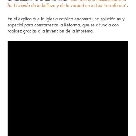
fe: El triunfo de la belleza y de la verdad en la Contrarreforma
”.
En él explica que la Iglesia católica encontró una solución muy
especial para contrarrestar la Reforma, que se difundía con
rapidez gracias a la invención de la imprenta.