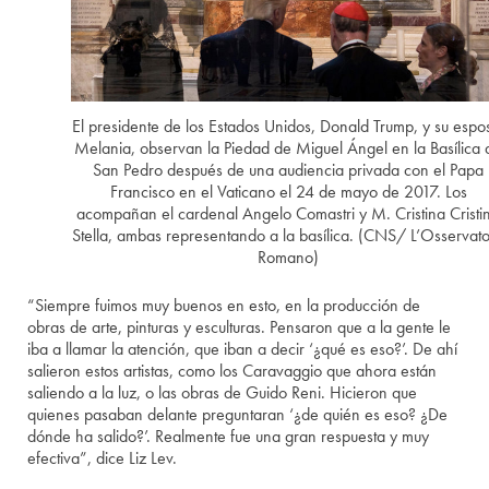
El presidente de los Estados Unidos, Donald Trump, y su espo
Melania, observan la Piedad de Miguel Ángel en la Basílica 
San Pedro después de una audiencia privada con el Papa
Francisco en el Vaticano el 24 de mayo de 2017. Los
acompañan el cardenal Angelo Comastri y M. Cristina Cristi
Stella, ambas representando a la basílica. (CNS/ L’Osservat
Romano)
“Siempre fuimos muy buenos en esto, en la producción de
obras de arte, pinturas y esculturas. Pensaron que a la gente le
iba a llamar la atención, que iban a decir ‘¿qué es eso?’. De ahí
salieron estos artistas, como los Caravaggio que ahora están
saliendo a la luz, o las obras de Guido Reni. Hicieron que
quienes pasaban delante preguntaran ‘¿de quién es eso? ¿De
dónde ha salido?’. Realmente fue una gran respuesta y muy
efectiva”, dice Liz Lev.