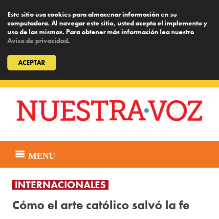
Este sitio usa cookies para almacenar información en su
computadora. Al navegar este sitio, usted acepta el implemento y
uso de las mismas. Para obtener más información lea nuestro
Aviso de privacidad
.
ACEPTAR
Skip
to
content
MENU
INTERNACIONALES
Cómo el arte católico salvó la fe