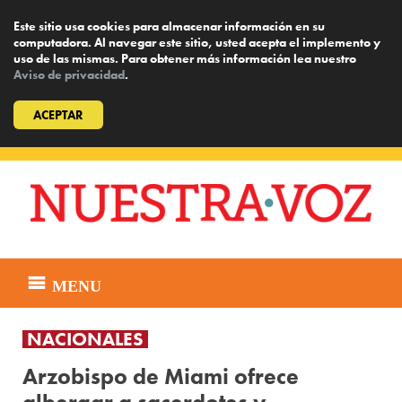
Este sitio usa cookies para almacenar información en su
computadora. Al navegar este sitio, usted acepta el implemento y
uso de las mismas. Para obtener más información lea nuestro
Aviso de privacidad
.
ACEPTAR
Skip
to
content
MENU
NACIONALES
Arzobispo de Miami ofrece