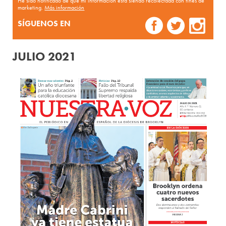
He sido notificado de que mi información está siendo recolectada con fines de
marketing.
Más información
SÍGUENOS EN
JULIO 2021