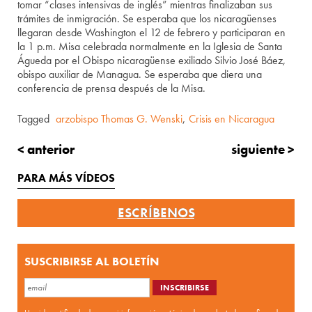
tomar “clases intensivas de inglés” mientras finalizaban sus
trámites de inmigración. Se esperaba que los nicaragüenses
llegaran desde Washington el 12 de febrero y participaran en
la 1 p.m. Misa celebrada normalmente en la Iglesia de Santa
Águeda por el Obispo nicaragüense exiliado Silvio José Báez,
obispo auxiliar de Managua. Se esperaba que diera una
conferencia de prensa después de la Misa.
Tagged
arzobispo Thomas G. Wenski
,
Crisis en Nicaragua
< anterior
siguiente >
PARA MÁS VÍDEOS
ESCRÍBENOS
SUSCRIBIRSE AL BOLETÍN