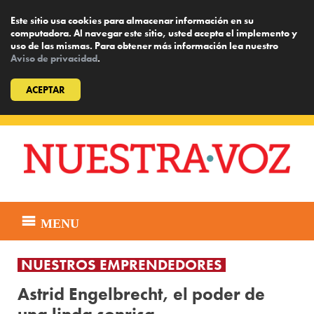
Este sitio usa cookies para almacenar información en su
computadora. Al navegar este sitio, usted acepta el implemento y
uso de las mismas. Para obtener más información lea nuestro
Aviso de privacidad
.
ACEPTAR
Skip
to
content
MENU
NUESTROS EMPRENDEDORES
Astrid Engelbrecht, el poder de