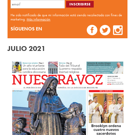
He sido notificado de que mi información está siendo recolectada con fines de
marketing.
Más información
SÍGUENOS EN
JULIO 2021