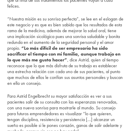
que al final de sus tratamientos los pacientes vayan a casa
felices.
“Nuestra misión es su sonrisa perfecta”, se lee en el eslogan de
este negocio y es que es bien sabido que los resultados de esta
rama de la medicina, además de mejorar la salud oral, tiene
una implicación sicológica pues una sonrisa saludable y bonita
redunda en el aumento de la seguridad personal y el amor
propio.
“Lo más difícil de ser empresaria ha sido
sacrificar el tiempo con mi familia, aunque trabajo en
lo que más me gusta hacer”
, dice Astrid, quien al tiempo
reconoce que lo que más disfruta de su trabajo es establecer
una estrecha relación con cada uno de sus pacientes, al punto
que muchos de ellos le confían sus asuntos personales y buscan
en ella un consejo.
Para Astrid Engelbrecht su mayor satisfacción es ver a sus
pacientes salir de su consulta con las esperanzas renovadas,
con una nueva sonrisa para mostrarle al mundo. Su consejo
para futuros emprendedores es visualizar “lo que quieren,
tengan disciplina, resistencia y persistencia […] alcanzar un
sueño es posible si le pones corazón, ganas de salir adelante y