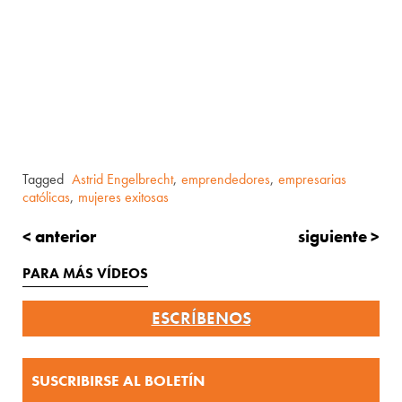
Tagged
Astrid Engelbrecht
,
emprendedores
,
empresarias
católicas
,
mujeres exitosas
< anterior
siguiente >
PARA MÁS VÍDEOS
ESCRÍBENOS
SUSCRIBIRSE AL BOLETÍN