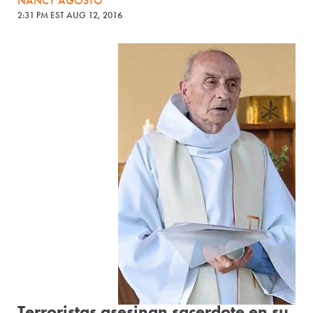
NANCY AGOSTO
2:31 PM EST AUG 12, 2016
Terroristas asesinan sacerdote en su