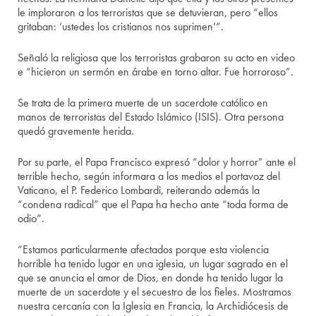
le imploraron a los terroristas que se detuvieran, pero “ellos
gritaban: ‘ustedes los cristianos nos suprimen’”.
Señaló la religiosa que los terroristas grabaron su acto en video
e “hicieron un sermón en árabe en torno altar. Fue horroroso”.
Se trata de la primera muerte de un sacerdote católico en
manos de terroristas del Estado Islámico (ISIS). Otra persona
quedó gravemente herida.
Por su parte, el Papa Francisco expresó “dolor y horror” ante el
terrible hecho, según informara a los medios el portavoz del
Vaticano, el P. Federico Lombardi, reiterando además la
“condena radical” que el Papa ha hecho ante “toda forma de
odio”.
“Estamos particularmente afectados porque esta violencia
horrible ha tenido lugar en una iglesia, un lugar sagrado en el
que se anuncia el amor de Dios, en donde ha tenido lugar la
muerte de un sacerdote y el secuestro de los fieles. Mostramos
nuestra cercanía con la Iglesia en Francia, la Archidiócesis de