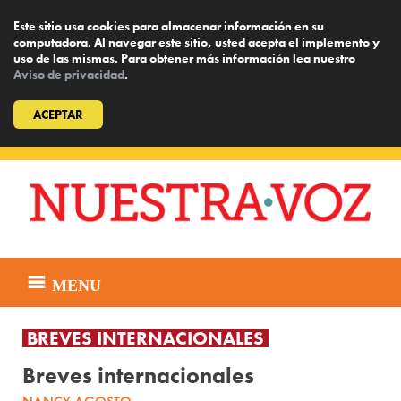
Este sitio usa cookies para almacenar información en su
computadora. Al navegar este sitio, usted acepta el implemento y
uso de las mismas. Para obtener más información lea nuestro
Aviso de privacidad
.
ACEPTAR
Skip
to
content
MENU
BREVES INTERNACIONALES
Breves internacionales