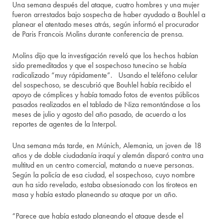
Una semana después del ataque, cuatro hombres y una mujer
fueron arrestados bajo sospecha de haber ayudado a Bouhlel a
planear el atentado meses atrás, según informó el procurador
de Paris Francois Molins durante conferencia de prensa.
Molins dijo que la investigación reveló que los hechos habían
sido premeditados y que el sospechoso tunecino se había
radicalizado “muy rápidamente”. Usando el teléfono celular
del sospechoso, se descubrió que Bouhlel había recibido el
apoyo de cómplices y había tomado fotos de eventos públicos
pasados realizados en el tablado de Niza remontándose a los
meses de julio y agosto del año pasado, de acuerdo a los
reportes de agentes de la Interpol.
Una semana más tarde, en Múnich, Alemania, un joven de 18
años y de doble ciudadanía iraquí y alemán disparó contra una
multitud en un centro comercial, matando a nueve personas.
Según la policía de esa ciudad, el sospechoso, cuyo nombre
aun ha sido revelado, estaba obsesionado con los tiroteos en
masa y había estado planeando su ataque por un año.
“Parece que había estado planeando el ataque desde el