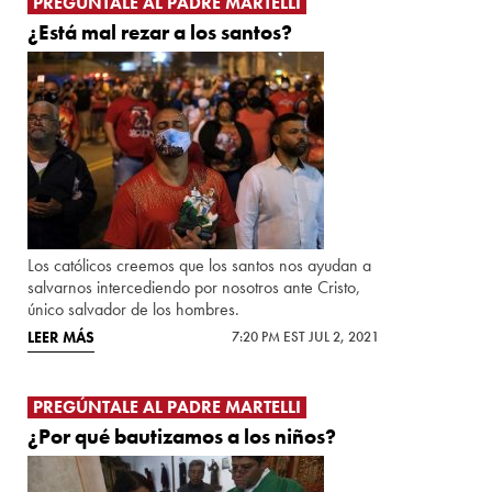
PREGÚNTALE AL PADRE MARTELLI
¿Está mal rezar a los santos?
Los católicos creemos que los santos nos ayudan a
salvarnos intercediendo por nosotros ante Cristo,
único salvador de los hombres.
LEER MÁS
7:20 PM EST JUL 2, 2021
PREGÚNTALE AL PADRE MARTELLI
¿Por qué bautizamos a los niños?