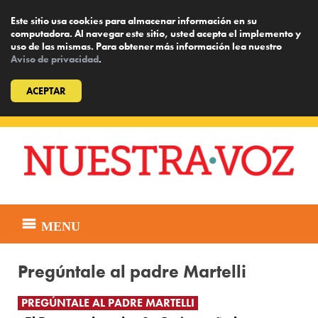
Este sitio usa cookies para almacenar información en su
computadora. Al navegar este sitio, usted acepta el implemento y
uso de las mismas. Para obtener más información lea nuestro
Aviso de privacidad
.
ACEPTAR
Skip
to
content
MENU
Pregúntale al padre Martelli
PREGÚNTALE AL PADRE MARTELLI