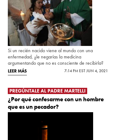
Si un recién nacido viene al mundo con una
enfermedad, ¿le negarías la medicina
argumentando que no es consciente de recibirla?
LEER MÁS
7:14 PM EST JUN 4, 2021
PREGÚNTALE AL PADRE MARTELLI
¿Por qué confesarme con un hombre
que es un pecador?