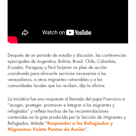
Después de un periodo de estudio y discusión, las conferencias
episcopales de Argentina, Bolivia, Brasil, Chile, Colombia,
Ecuador, Paraguay y Perú forjaron un plan de acción
coordinada para ofrecerle servicios necesarios a los
venezolanos, a otros migrantes vulnerables y a las
comunidades locales que los reciben, dijo la oficina.
La iniciativa fue una respuesta al llamado del papa Francisco a
“acoger, proteger, promover e integrar a los migrantes y
refugiados” y refleja muchas de las recomendaciones
contenidas en la guía producida por la Sección de Migrantes y
Refugiados, titulada “
Responder a los Refugiados y
Migrantes: Veinte Puntos de Acción
“.