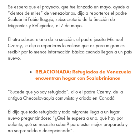
Se espera que el proyecto, que fue lanzado en mayo, ayude a
“cientos de miles” de venezolanos, dijo a reporteros el padre
Scalabrini Fabio Baggio, subsecretario de la Sección de
Migrantes y Refugiados, el 7 de mayo.
El otro subsecretario de la sección, el padre jesuita Michael
Czerny, le dijo a reporteros lo valioso que es para migrantes
recibir por lo menos información básica cuando llegan a un país
nuevo.
RELACIONADA: Refugiados de Venezuela
encuentran hogar con Scalabrinianos
“Sucede que yo soy refugiado”, dijo el padre Czerny, de la
antigua Checoslovaquia comunista y criado en Canadá.
Él dijo que todo refugiado y todo migrante llega a un lugar
nuevo preguntándose: “¿Qué le espera a uno, qué hay por
delante, qué se necesita saber? para estar mejor preparado y
no sorprendido o decepcionado”.