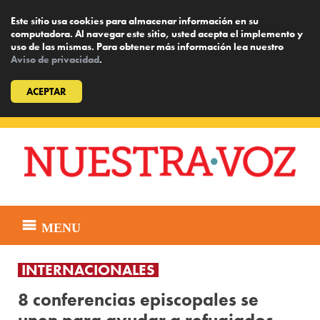
Este sitio usa cookies para almacenar información en su
computadora. Al navegar este sitio, usted acepta el implemento y
uso de las mismas. Para obtener más información lea nuestro
Aviso de privacidad
.
ACEPTAR
Skip
to
content
MENU
INTERNACIONALES
8 conferencias episcopales se