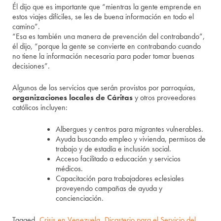
Él dijo que es importante que “mientras la gente emprende en
estos viajes difíciles, se les de buena información en todo el
camino”.
“Esa es también una manera de prevención del contrabando”,
él dijo, “porque la gente se convierte en contrabando cuando
no tiene la información necesaria para poder tomar buenas
decisiones”.
Algunos de los servicios que serán provistos por parroquias,
organizaciones locales de Cáritas
y otros proveedores
católicos incluyen:
Albergues y centros para migrantes vulnerables.
Ayuda buscando empleo y vivienda, permisos de
trabajo y de estadía e inclusión social.
Acceso facilitado a educación y servicios
médicos.
Capacitación para trabajadores eclesiales
proveyendo campañas de ayuda y
concienciación.
Tagged
Crisis en Venezuela
,
Dicasterio para el Servicio del