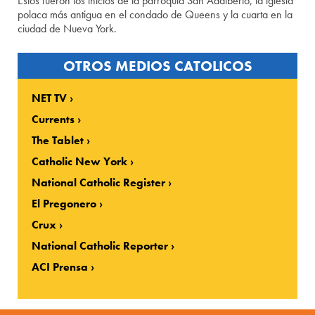
Estos fueron los inicios de la parroquia San Adalberto, la iglesia
polaca más antigua en el condado de Queens y la cuarta en la
ciudad de Nueva York.
OTROS MEDIOS CATOLICOS
NET TV
Currents
The Tablet
Catholic New York
National Catholic Register
El Pregonero
Crux
National Catholic Reporter
ACI Prensa