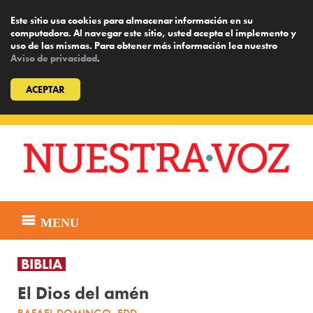
Este sitio usa cookies para almacenar información en su
computadora. Al navegar este sitio, usted acepta el implemento y
uso de las mismas. Para obtener más información lea nuestro
Aviso de privacidad
.
ACEPTAR
Skip
to
content
MENU
BIBLIA
El Dios del amén