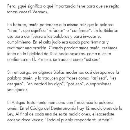
Pero, ¿qué significa o qué importancia tiene para que se repita
tantas veces? Veamos.
En hebreo,
amén
pertenece a la misma raíz que la palabra
“creer”, que significa “reforzar” o “confirmar”. En la Biblia se
usa para dar fuerza a las palabras y para invocar su
cumplimiento. En el culto judío era usada para terminar y
reafirmar una oración. Cuando proclamamos
amén
, creemos
tanto en la fidelidad de Dios hacia nosotros, como nuestra
confianza en Él. Por eso, se traduce como “así sea”.
Sin embargo, en algunas Biblias modernas casi desaparece la
palabra
amén
, y la traducen por frases como: “así sea”, “les
aseguro”, “en verdad les digo”, “por eso”, o expresiones
semejantes.
El Antiguo Testamento menciona con frecuencia la palabra
amén
. En el Código del Deuteronomio hay 12 maldiciones de la
Ley. Al final de cada una de estas maldiciones, el sacerdote
ordena doce veces: “Todo el pueblo responderá: ¡Amén!”