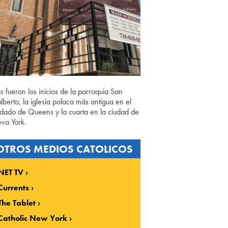
os fueron los inicios de la parroquia San
lberto, la iglesia polaca más antigua en el
dado de Queens y la cuarta en la ciudad de
va York.
OTROS MEDIOS CATOLICOS
NET TV
Currents
The Tablet
Catholic New York