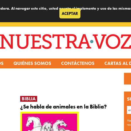
dora. Al navegar este sitio, usted acepta el implemento y uso de las misma
ACEPTAR
OS
QUIÉNES SOMOS
CONTÁCTENOS
CARTAS AL 
BIBLIA
S
¿Se habla de animales en la Biblia?
He
re