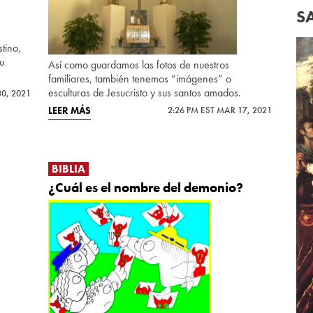
S
tino,
su
Así como guardamos las fotos de nuestros
familiares, también tenemos “imágenes” o
esculturas de Jesucristo y sus santos amados.
30, 2021
LEER MÁS
2:26 PM EST MAR 17, 2021
BIBLIA
¿Cuál es el nombre del demonio?