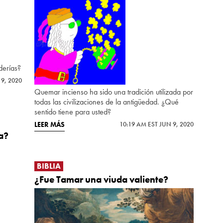
derías?
 9, 2020
Quemar incienso ha sido una tradición utilizada por
todas las civilizaciones de la antigüedad. ¿Qué
sentido tiene para usted?
LEER MÁS
10:19 AM EST JUN 9, 2020
a?
BIBLIA
¿Fue Tamar una viuda valiente?