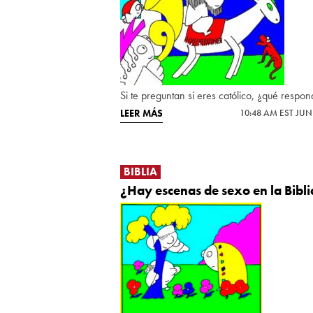
Si te preguntan si eres católico, ¿qué respon
LEER MÁS
10:48 AM EST JUN
BIBLIA
¿Hay escenas de sexo en la Bibli