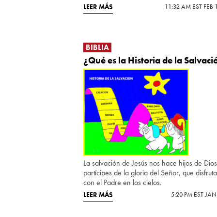
LEER MÁS
11:32 AM EST FEB 
BIBLIA
¿Qué es la Historia de la Salvaci
La salvación de Jesús nos hace hijos de Dios
partícipes de la gloria del Señor, que disfru
con el Padre en los cielos.
LEER MÁS
5:20 PM EST JAN