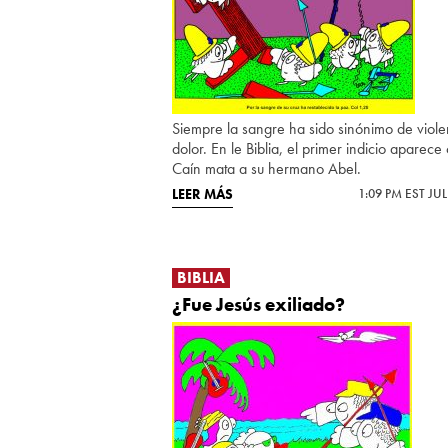
Siempre la sangre ha sido sinónimo de viole
dolor. En le Biblia, el primer indicio aparec
Caín mata a su hermano Abel.
LEER MÁS
1:09 PM EST JUL
BIBLIA
¿Fue Jesús exiliado?