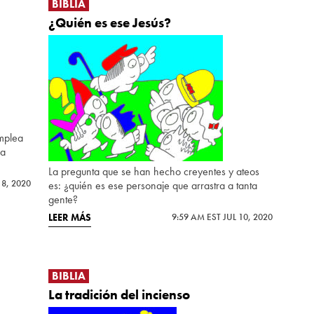
BIBLIA
¿Quién es ese Jesús?
mplea
la
La pregunta que se han hecho creyentes y ateos
 8, 2020
es: ¿quién es ese personaje que arrastra a tanta
gente?
LEER MÁS
9:59 AM EST JUL 10, 2020
BIBLIA
La tradición del incienso