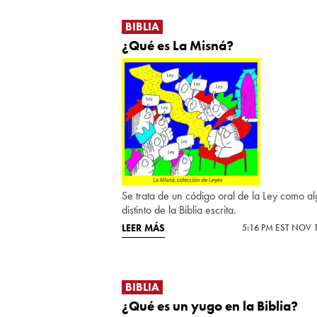
BIBLIA
¿Qué es La Misná?
Se trata de un código oral de la Ley como a
distinto de la Biblia escrita.
LEER MÁS
5:16 PM EST NOV 
BIBLIA
¿Qué es un yugo en la Biblia?