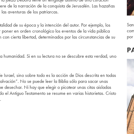
fiere de la narración de la conquista de Jerusalén. Las hazañas
las aventuras de los patriarcas.
San
alidad de su época y la intención del autor. Por ejemplo, los
com
 poner en orden cronológico los eventos de la vida pública
por
 con cierta libertad, determinados por las circunstancias de su
P
n la humanidad. Si en su lectura no se descubre esta verdad, uno
de Israel, sino sobre todo es la acción de Dios descrita en todas
salvación”. No se puede leer la Biblia sólo para sacar unas
ue desechar. Ni hay que elegir o picotear unas citas aisladas
o el Antiguo Testamento se resume en varias historietas. Cristo
.
?