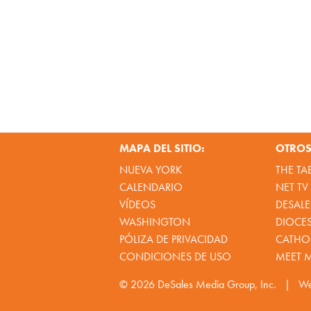
MAPA DEL SITIO:
OTROS 
NUEVA YORK
THE TA
CALENDARIO
NET TV
VÍDEOS
DESALE
WASHINGTON
DIOCE
PÓLIZA DE PRIVACIDAD
CATHOL
CONDICIONES DE USO
MEET 
© 2026
DeSales Media Group, Inc.
|
We