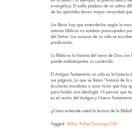
evangélica. El estilo piadoso de un salmo di
de los apóstoles tienen mayor veracidad que 
Los libros hay que entenderlos según la ment
autores bíblicos no estaban preocupados por
del Señor. Los sucesos de su vida se escriben
predicación.
La Biblia es la historia del amor de Dios co
puede malinterpretar su contenido.
El Antiguo Testamento no sólo es la historia 
sus páginas. Lo que se llama “historia de la 
lecciones moralistas o unos vicios que hay q
para fundar una ideología. Ni pensar que tod
es el centro del Antiguo y Nuevo Testamento
¿Cómo entiende usted la lectura de la Biblia
Tagged
Biblia
,
Rafael Domingo EdD