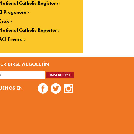
National Catholic Register
El Pregonero
Crux
National Catholic Reporter
ACI Prensa
CRIBIRSE AL BOLETÍN
UENOS EN