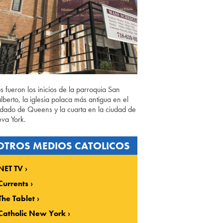
os fueron los inicios de la parroquia San
lberto, la iglesia polaca más antigua en el
dado de Queens y la cuarta en la ciudad de
va York.
OTROS MEDIOS CATOLICOS
NET TV
Currents
The Tablet
Catholic New York