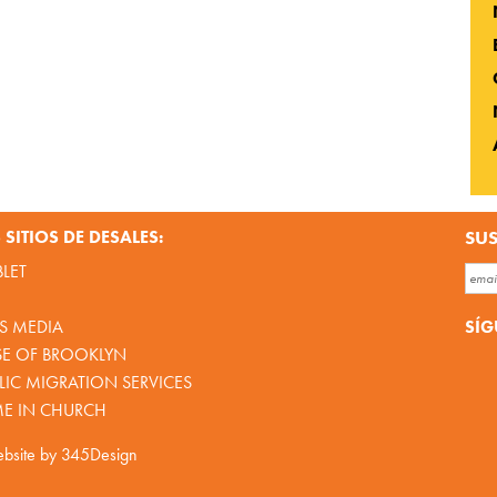
SITIOS DE DESALES:
SUS
BLET
SÍG
S MEDIA
SE OF BROOKLYN
IC MIGRATION SERVICES
ME IN CHURCH
bsite by
345Design