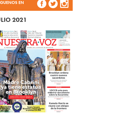
ÍGUENOS EN
ULIO 2021