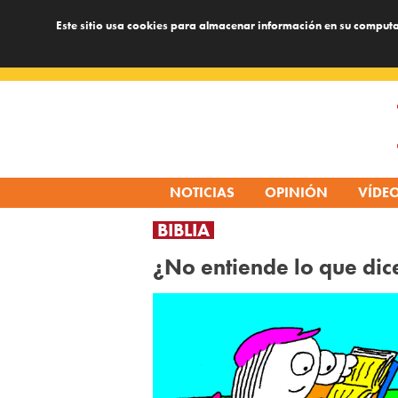
Este sitio usa cookies para almacenar información en su computa
Skip
to
content
NOTICIAS
OPINIÓN
VÍDE
BIBLIA
¿No entiende lo que dice