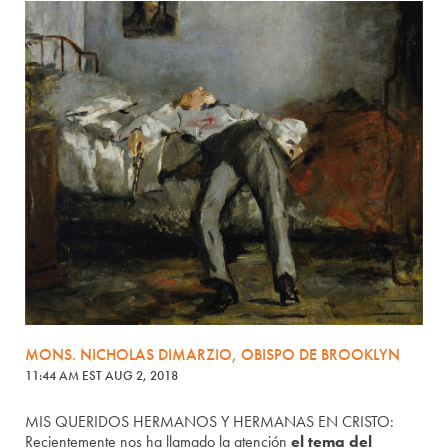
MONS. NICHOLAS DIMARZIO, OBISPO DE BROOKLYN
11:44 AM EST AUG 2, 2018
MIS QUERIDOS HERMANOS Y HERMANAS EN CRISTO:
Recientemente nos ha llamado la atención
el tema del