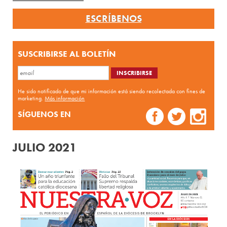
ESCRÍBENOS
SUSCRIBIRSE AL BOLETÍN
He sido notificado de que mi información está siendo recolectada con fines de
marketing.
Más información
SÍGUENOS EN
JULIO 2021