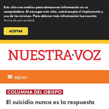
Este sitio usa cookies para almacenar información en su
computadora. Al navegar este sitio, usted acepta el implemento y
uso de las mismas. Para obtener más información lea nuestro
Aviso de privacidad
.
ACEPTAR
Skip
to
content
MENU
COLUMNA DEL OBISPO
El suicidio nunca es la respuesta