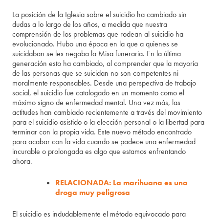
La posición de la Iglesia sobre el suicidio ha cambiado sin
dudas a lo largo de los años, a medida que nuestra
comprensión de los problemas que rodean al suicidio ha
evolucionado. Hubo una época en la que a quienes se
suicidaban se les negaba la Misa funeraria. En la última
generación esto ha cambiado, al comprender que la mayoría
de las personas que se suicidan no son competentes ni
moralmente responsables. Desde una perspectiva de trabajo
social, el suicidio fue catalogado en un momento como el
máximo signo de enfermedad mental. Una vez más, las
actitudes han cambiado recientemente a través del movimiento
para el suicidio asistido o la elección personal o la libertad para
terminar con la propia vida. Este nuevo método encontrado
para acabar con la vida cuando se padece una enfermedad
incurable o prolongada es algo que estamos enfrentando
ahora.
RELACIONADA: La marihuana es una
droga muy peligrosa
El suicidio es indudablemente el método equivocado para