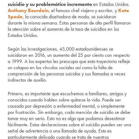
suicidio y su problemático incremento
en Estados Unidos.
Anthony Bourdain
, el famoso chef viajero y escritor, y
Kate
Spade
, la conocida diseñadora de moda, se suicidaron
durante la misma semana. Estas personas de alto perfil llamaron
la atención sobre el aumento de la tasa de suicidios en los
Estados Unidos.
Según las investigaciones, 45,000 estadounidenses se
suicidaron en 2016, un aumento del 25 por ciento con respecto
a 1999. A los expertos les preocupa que esta trayectoria refleje
un colapso en los vínculos sociales así como la falta de
comprensión de las personas suicidas y sus llamadas a veces
indirectas de auxilio.
Primero, es importante que escuchemos a familiares, amigos y
conocidos cuando hablen sobre quitarse la vida. Puede ser
causado por depresión o enfermedad mental, o simplemente
por frustración. Sin embargo, cada mención de suicidio se debe
tomar muy en serio. Esto no es algo que podamos desestimar
fácilmente. Estas declaraciones sobre el suicidio pueden ser una
señal de advertencia o una llamada de ayuda. Esto es
particularmente delicado cuando se trata de nuestros