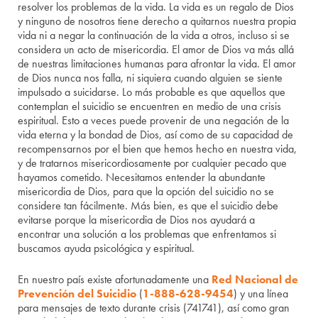
resolver los problemas de la vida. La vida es un regalo de Dios
y ninguno de nosotros tiene derecho a quitarnos nuestra propia
vida ni a negar la continuación de la vida a otros, incluso si se
considera un acto de misericordia. El amor de Dios va más allá
de nuestras limitaciones humanas para afrontar la vida. El amor
de Dios nunca nos falla, ni siquiera cuando alguien se siente
impulsado a suicidarse. Lo más probable es que aquellos que
contemplan el suicidio se encuentren en medio de una crisis
espiritual. Esto a veces puede provenir de una negación de la
vida eterna y la bondad de Dios, así como de su capacidad de
recompensarnos por el bien que hemos hecho en nuestra vida,
y de tratarnos misericordiosamente por cualquier pecado que
hayamos cometido. Necesitamos entender la abundante
misericordia de Dios, para que la opción del suicidio no se
considere tan fácilmente. Más bien, es que el suicidio debe
evitarse porque la misericordia de Dios nos ayudará a
encontrar una solución a los problemas que enfrentamos si
buscamos ayuda psicológica y espiritual.
En nuestro país existe afortunadamente una
Red Nacional de
Prevención del Suicidio
(
1-888-628-9454
) y una línea
para mensajes de texto durante crisis (741741), así como gran