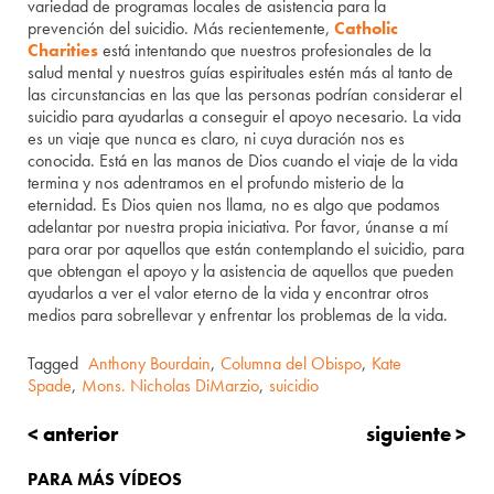
variedad de programas locales de asistencia para la
prevención del suicidio. Más recientemente,
Catholic
Charities
está intentando que nuestros profesionales de la
salud mental y nuestros guías espirituales estén más al tanto de
las circunstancias en las que las personas podrían considerar el
suicidio para ayudarlas a conseguir el apoyo necesario. La vida
es un viaje que nunca es claro, ni cuya duración nos es
conocida. Está en las manos de Dios cuando el viaje de la vida
termina y nos adentramos en el profundo misterio de la
eternidad. Es Dios quien nos llama, no es algo que podamos
adelantar por nuestra propia iniciativa. Por favor, únanse a mí
para orar por aquellos que están contemplando el suicidio, para
que obtengan el apoyo y la asistencia de aquellos que pueden
ayudarlos a ver el valor eterno de la vida y encontrar otros
medios para sobrellevar y enfrentar los problemas de la vida.
Tagged
Anthony Bourdain
,
Columna del Obispo
,
Kate
Spade
,
Mons. Nicholas DiMarzio
,
suicidio
< anterior
siguiente >
PARA MÁS VÍDEOS