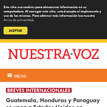
Este sitio usa cookies para almacenar información en su
computadora. Al navegar este sitio, usted acepta el implemento y
uso de las mismas. Para obtener más información lea nuestro
Aviso de privacidad
.
ACEPTAR
Skip
to
content
MENU
BREVES INTERNACIONALES
Guatemala, Honduras y Paraguay