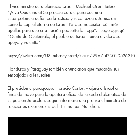
El viceministro de diplomacia israelí, Michael Oren, tuiteó:
“¡Viva Guatemala! Se precisa coraje para que una
superpotencia defienda la justicia y reconozca a Jerusalén
como la capital eterna de Israel. Pero se necesitan aún más
agallas para que una nación pequeña lo haga”. Luego agregó:
“Gente de Guatemala, el pueblo de Israel nunca olvidará su
apoyo y valentía”.
https://twitter.com/USEmbassyIsrael/status/9967142305052631
Honduras y Paraguay también anunciaron que mudarán sus
embajadas a Jerusalén.
El presidente paraguayo, Horacio Cartes, viajará a Israel a
fines de mayo para la apertura oficial de la sede diplomática de
su país en Jerusalén, según informara a la prensa el ministro de
relaciones exteriores israelí, Emmanuel Nahshon.