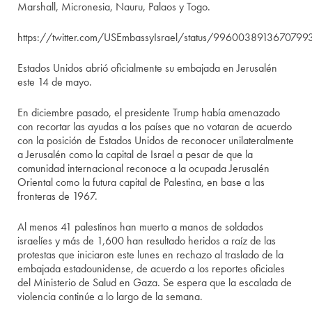
Marshall, Micronesia, Nauru, Palaos y Togo.
https://twitter.com/USEmbassyIsrael/status/9960038913670799
Estados Unidos abrió oficialmente su embajada en Jerusalén
este 14 de mayo.
En diciembre pasado, el presidente Trump había amenazado
con recortar las ayudas a los países que no votaran de acuerdo
con la posición de Estados Unidos de reconocer unilateralmente
a Jerusalén como la capital de Israel a pesar de que la
comunidad internacional reconoce a la ocupada Jerusalén
Oriental como la futura capital de Palestina, en base a las
fronteras de 1967.
Al menos 41 palestinos han muerto a manos de soldados
israelíes y más de 1,600 han resultado heridos a raíz de las
protestas que iniciaron este lunes en rechazo al traslado de la
embajada estadounidense, de acuerdo a los reportes oficiales
del Ministerio de Salud en Gaza. Se espera que la escalada de
violencia continúe a lo largo de la semana.