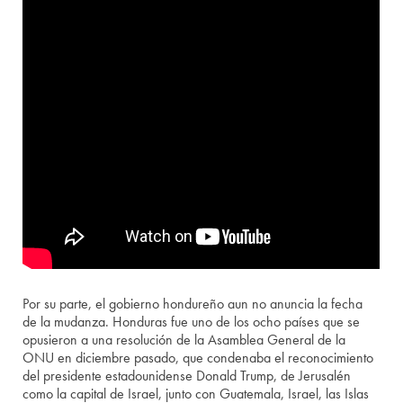
Por su parte, el gobierno hondureño aun no anuncia la fecha
de la mudanza. Honduras fue uno de los ocho países que se
opusieron a una resolución de la Asamblea General de la
ONU en diciembre pasado, que condenaba el reconocimiento
del presidente estadounidense Donald Trump, de Jerusalén
como la capital de Israel, junto con Guatemala, Israel, las Islas