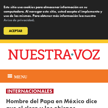
Este sitio usa cookies para almacenar información en su
computadora. Al navegar este sitio, usted acepta el implemento y
uso de las mismas. Para obtener más información lea nuestro
Aviso de privacidad
.
ACEPTAR
Skip
to
content
MENU
INTERNACIONALES
Hombre del Papa en México dice