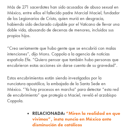
Más de 271 sacerdotes han sido acusados de abuso sexual en
México, entre ellos el fallecido padre Marcial Maciel, fundador
de los Legionarios de Cristo, quien murió en desgracia,
habiendo sido declarado culpable por el Vaticano de llevar una
doble vida, abusando de decenas de menores, incluidos sus
propios hijos.
“Creo seriamente que hubo gente que se encubrió con malas
intenciones”, dijo Mons. Coppola a la agencia de noticias
española
Efe
. “Quiero pensar que también hubo personas que
encubrieron estas acciones sin darse cuenta de su gravedad”.
Estos encubrimientos están siendo investigados por la
nunciatura apostólica, la embajada de la Santa Sede en
México. “Ya hay procesos en marcha” para detectar “esta red
de encubrimiento” que protegía a Maciel, reveló el arzobispo
Coppola.
RELACIONADA:
“Miren la realidad en que
vivimos”, insta nuncio en México ante
disminución de católicos