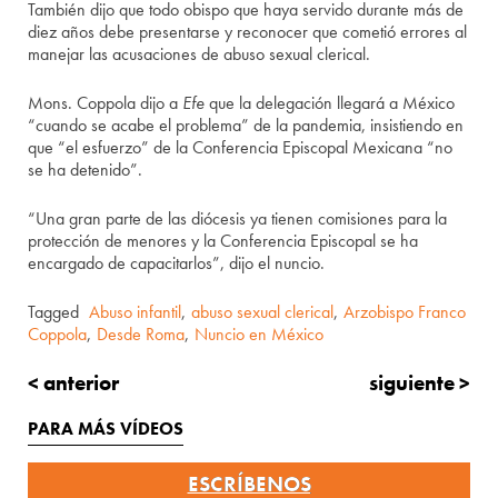
También dijo que todo obispo que haya servido durante más de
diez años debe presentarse y reconocer que cometió errores al
manejar las acusaciones de abuso sexual clerical.
Mons. Coppola dijo a
Efe
que la delegación llegará a México
“cuando se acabe el problema” de la pandemia, insistiendo en
que “el esfuerzo” de la Conferencia Episcopal Mexicana “no
se ha detenido”.
“Una gran parte de las diócesis ya tienen comisiones para la
protección de menores y la Conferencia Episcopal se ha
encargado de capacitarlos”, dijo el nuncio.
Tagged
Abuso infantil
,
abuso sexual clerical
,
Arzobispo Franco
Coppola
,
Desde Roma
,
Nuncio en México
< anterior
siguiente >
PARA MÁS VÍDEOS
ESCRÍBENOS