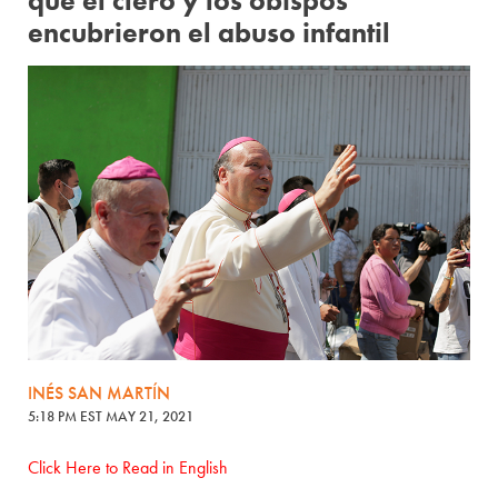
que el clero y los obispos
encubrieron el abuso infantil
INÉS SAN MARTÍN
5:18 PM EST MAY 21, 2021
Click Here to Read in English