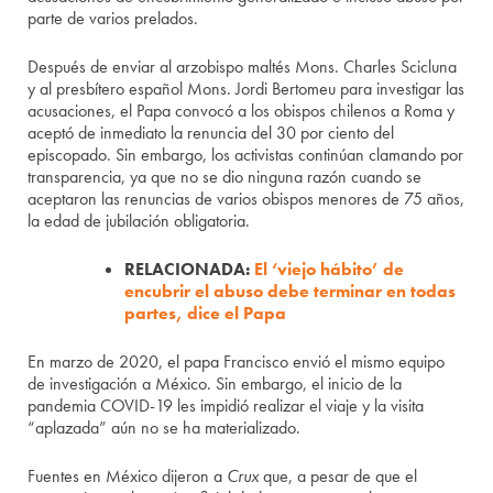
parte de varios prelados.
Después de enviar al arzobispo maltés Mons. Charles Scicluna
y al presbítero español Mons. Jordi Bertomeu para investigar las
acusaciones, el Papa convocó a los obispos chilenos a Roma y
aceptó de inmediato la renuncia del 30 por ciento del
episcopado. Sin embargo, los activistas continúan clamando por
transparencia, ya que no se dio ninguna razón cuando se
aceptaron las renuncias de varios obispos menores de 75 años,
la edad de jubilación obligatoria.
RELACIONADA:
El ‘viejo hábito’ de
encubrir el abuso debe terminar en todas
partes, dice el Papa
En marzo de 2020, el papa Francisco envió el mismo equipo
de investigación a México. Sin embargo, el inicio de la
pandemia COVID-19 les impidió realizar el viaje y la visita
“aplazada” aún no se ha materializado.
Fuentes en México dijeron a
Crux
que, a pesar de que el