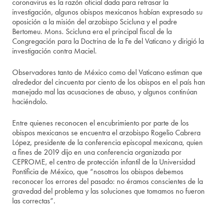
coronavirus es la razón oficial dada para retrasar la
investigación, algunos obispos mexicanos habían expresado su
oposición a la misión del arzobispo Scicluna y el padre
Bertomeu. Mons. Scicluna era el principal fiscal de la
Congregación para la Doctrina de la Fe del Vaticano y dirigió la
investigación contra Maciel.
Observadores tanto de México como del Vaticano estiman que
alrededor del cincuenta por ciento de los obispos en el país han
manejado mal las acusaciones de abuso, y algunos continúan
haciéndolo.
Entre quienes reconocen el encubrimiento por parte de los
obispos mexicanos se encuentra el arzobispo Rogelio Cabrera
López, presidente de la conferencia episcopal mexicana, quien
a fines de 2019 dijo en una conferencia organizada por
CEPROME, el centro de protección infantil de la Universidad
Pontificia de México, que “nosotros los obispos debemos
reconocer los errores del pasado: no éramos conscientes de la
gravedad del problema y las soluciones que tomamos no fueron
las correctas”.