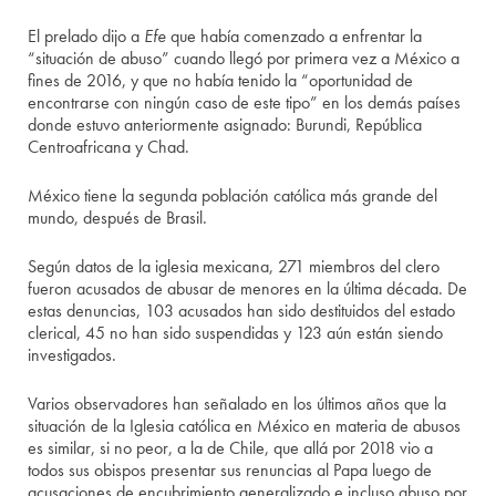
El prelado dijo a
Efe
que había comenzado a enfrentar la
“situación de abuso” cuando llegó por primera vez a México a
fines de 2016, y que no había tenido la “oportunidad de
encontrarse con ningún caso de este tipo” en los demás países
donde estuvo anteriormente asignado: Burundi, República
Centroafricana y Chad.
México tiene la segunda población católica más grande del
mundo, después de Brasil.
Según datos de la iglesia mexicana, 271 miembros del clero
fueron acusados ​​de abusar de menores en la última década. De
estas denuncias, 103 acusados han sido destituidos del estado
clerical, 45 no han sido suspendidas y 123 aún están siendo
investigados.
Varios observadores han señalado en los últimos años que la
situación de la Iglesia católica en México en materia de abusos
es similar, si no peor, a la de Chile, que allá por 2018 vio a
todos sus obispos presentar sus renuncias al Papa luego de
acusaciones de encubrimiento generalizado e incluso abuso por