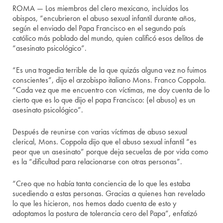
ROMA — Los miembros del clero mexicano, incluidos los
obispos, “encubrieron el abuso sexual infantil durante años,
según el enviado del Papa Francisco en el segundo país
católico más poblado del mundo, quien calificó esos delitos de
“asesinato psicológico”.
“Es una tragedia terrible de la que quizás alguna vez no fuimos
conscientes”, dijo el arzobispo italiano Mons. Franco Coppola.
“Cada vez que me encuentro con víctimas, me doy cuenta de lo
cierto que es lo que dijo el papa Francisco: (el abuso) es un
asesinato psicológico”.
Después de reunirse con varias víctimas de abuso sexual
clerical, Mons. Coppola dijo que el abuso sexual infantil “es
peor que un asesinato” porque deja secuelas de por vida como
es la “dificultad para relacionarse con otras personas”.
“Creo que no había tanta conciencia de lo que les estaba
sucediendo a estas personas. Gracias a quienes han revelado
lo que les hicieron, nos hemos dado cuenta de esto y
adoptamos la postura de tolerancia cero del Papa”, enfatizó