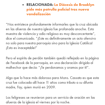
RELACIONADA:
La Diócesis de Brooklyn
pide más patrulla policial tras nueva
vandalización
“Nos entristece profundamente informarles que la cruz ubicada
en las afueras de nuestra iglesia fue profanada anoche. Esta
muestra de violencia y odio religioso es muy desconcertante”,
dice el comunicado. “¡Este es definitivamente un acto ofensivo
no solo para nuestra parroquia sino para la Iglesia Católica!
¡Esto es inaceptable!”
Pero el espíritu de perdón también quedó reflejado en la página
de Facebook de la parroquia, en una declaración dirigida al
malhechor que decía: “¡Te perdonamos y oramos por ti!”.
Algo que lo hace más doloroso para Mons. Cassato es que esta
cruz fue colocada allí hace 11 años como tributo a su difunta
madre, Fay, quien murió en 2009.
Los feligreses se reunieron para un servicio de oración en las
afueras de la iglesia el viernes por la noche.