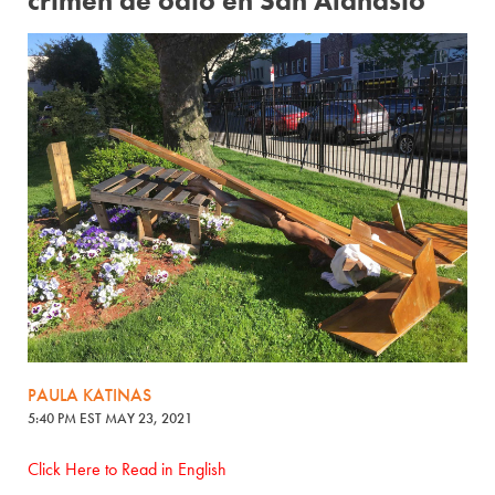
crimen de odio en San Atanasio
PAULA KATINAS
5:40 PM EST MAY 23, 2021
Click Here to Read in English