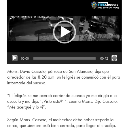
Video
Player
00:00
00:42
Mons. David Cassato, párroco de San Atanasio, dijo que
alrededor de las 8:20 a.m. un feligrés se comunicó con él para
informarle del suceso.
“El feligrés se me acercó corriendo cuando yo me dirigía a la
escuela y me dijo: ‘¿Viste esto?’ ”, cuenta Mons. Dijo Cassato.
“Me acerqué y lo vi”.
Según Mons. Cassato, el malhechor debe haber trepado la
cerca, que siempre está bien cerrada, para llegar al crucifijo.