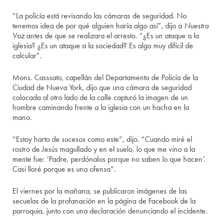
“La policía está revisando las cámaras de seguridad. No
tenemos idea de por qué alguien haría algo así”, dijo a
Nuestra
Voz
antes de que se realizara el arresto. “¿Es un ataque a la
iglesia? ¿Es un ataque a la sociedad? Es algo muy difícil de
calcular”.
Mons. Casssato, capellán del Departamento de Policía de la
Ciudad de Nueva York, dijo que una cámara de seguridad
colocada al otro lado de la calle capturó la imagen de un
hombre caminando frente a la iglesia con un hacha en la
mano.
“Estoy harto de sucesos como este”, dijo. “Cuando miré el
rostro de Jesús magullado y en el suelo, lo que me vino a la
mente fue: ‘Padre, perdónalos porque no saben lo que hacen’.
Casi lloré porque es una ofensa”.
El viernes por la mañana, se publicaron imágenes de las
secuelas de la profanación en la página de Facebook de la
parroquia, junto con una declaración denunciando el incidente.