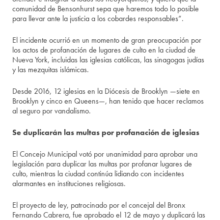
comunidad de Bensonhurst sepa que haremos todo lo posible
para llevar ante la justicia a los cobardes responsables”.
El incidente ocurrió en un momento de gran preocupación por
los actos de profanación de lugares de culto en la ciudad de
Nueva York, incluidas las iglesias católicas, las sinagogas judías
y las mezquitas islámicas.
Desde 2016, 12 iglesias en la Diócesis de Brooklyn —siete en
Brooklyn y cinco en Queens—, han tenido que hacer reclamos
al seguro por vandalismo.
Se duplicarán las multas por profanación de iglesias
El Concejo Municipal votó por unanimidad para aprobar una
legislación para duplicar las multas por profanar lugares de
culto, mientras la ciudad continúa lidiando con incidentes
alarmantes en instituciones religiosas.
El proyecto de ley, patrocinado por el concejal del Bronx
Fernando Cabrera, fue aprobado el 12 de mayo y duplicará las