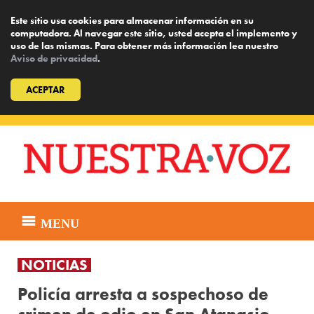
Este sitio usa cookies para almacenar información en su
computadora. Al navegar este sitio, usted acepta el implemento y
uso de las mismas. Para obtener más información lea nuestro
Aviso de privacidad
.
ACEPTAR
Skip
to
content
MENU
NOTICIAS
Policía arresta a sospechoso de