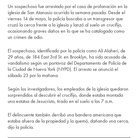
Un sospechoso fue arrestado por el caso de profanación en la
iglesia de San Atanasio ocurrido la semana pasada. Desde el
viernes 14 de mayo, la policía buscaba a un transgresor que
cruzó la cerca frente a la iglesia y lanzó al suelo un crucifijo,
ocasionando graves daños en lo que se ha catalogado como
un crimen de odio.
El sospechoso, identificado por la policía como Ali Alaheri, de
29 años, de 184 East 3rd St. en Brooklyn, ha sido acusado de
vandalismo según un portavoz del Departamento de Policía de
la Ciudad de Nueva York (NYPD). El arresto se anunció el
sábado 23 por la mañana.
Según los investigadores, los empleados de la iglesia quedaron
sorprendidos al descubrir el crucifijo, donde estaba montada
una estatua de Jesucristo, tirado en el suelo a las 7 a.m.
El delincuente también derribó una bandera americana que
estaba afuera de la propiedad y la quemó, dañando una cerca,
dijo la policía.