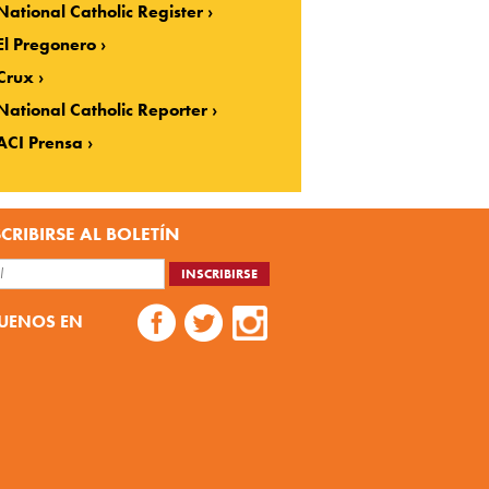
National Catholic Register
El Pregonero
Crux
National Catholic Reporter
ACI Prensa
CRIBIRSE AL BOLETÍN
UENOS EN