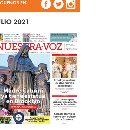
ÍGUENOS EN
ULIO 2021