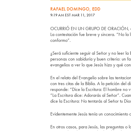
RAFAEL DOMINGO, EDD
9:19 AM EST MAR 11, 2017
OCURRIÓ EN UN GRUPO DE ORACIÓN, cuando 
La contestación fue breve y sincera. “No la 
conformo”.
¿Será suficiente seguir al Señor y no leer 
personas con sabiduría y buen criterio: un fa
evangelios a ver lo que Jesús hizo y qué co
En el relato del Evangelio sobre las tentacio
con tres citas de la Biblia. A la petición del
responde: “Dice la Escritura: El hombre no vi
“La Escritura dice: Adorarás al Señor”. Cua
dice la Escritura: No tentarás al Señor tu Di
Evidentemente Jesús tenía un conocimiento am
En otros casos, para Jesús, las preguntas o 