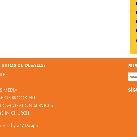
SITIOS DE DESALES:
SUS
BLET
SÍG
S MEDIA
SE OF BROOKLYN
IC MIGRATION SERVICES
ME IN CHURCH
bsite by
345Design