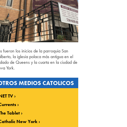
os fueron los inicios de la parroquia San
lberto, la iglesia polaca más antigua en el
dado de Queens y la cuarta en la ciudad de
va York.
OTROS MEDIOS CATOLICOS
NET TV
Currents
The Tablet
Catholic New York