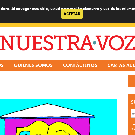
dora. Al navegar este sitio, usted acepta el implemento y uso de las misma
ACEPTAR
OS
QUIÉNES SOMOS
CONTÁCTENOS
CARTAS AL 
S
He
re