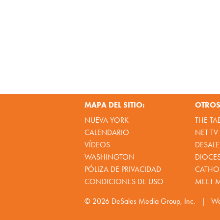
MAPA DEL SITIO:
OTROS 
NUEVA YORK
THE TA
CALENDARIO
NET TV
VÍDEOS
DESALE
WASHINGTON
DIOCE
PÓLIZA DE PRIVACIDAD
CATHOL
CONDICIONES DE USO
MEET 
© 2026
DeSales Media Group, Inc.
|
We