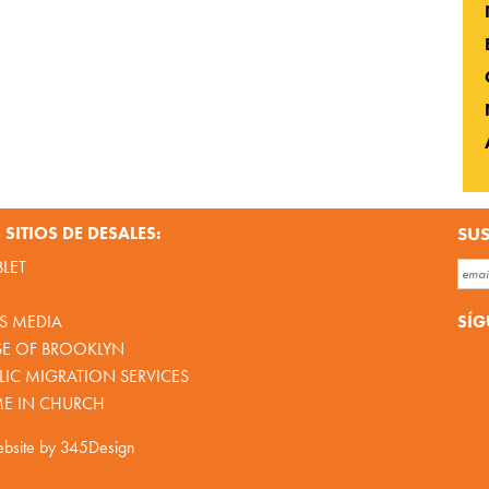
SITIOS DE DESALES:
SUS
BLET
SÍG
S MEDIA
SE OF BROOKLYN
IC MIGRATION SERVICES
ME IN CHURCH
bsite by
345Design