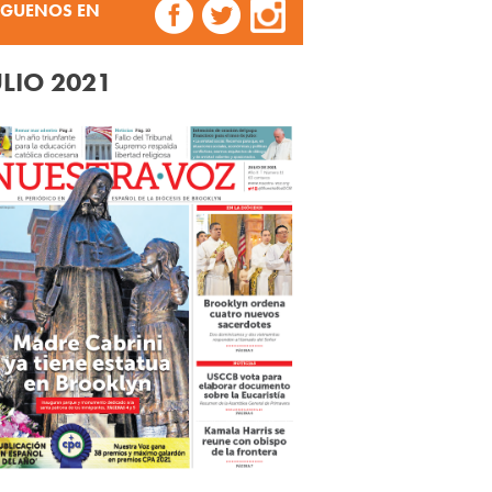
ÍGUENOS EN
ULIO 2021