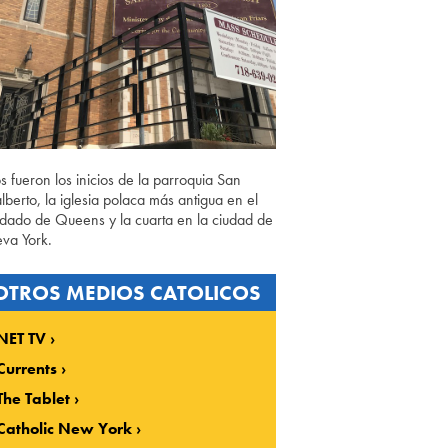
os fueron los inicios de la parroquia San
lberto, la iglesia polaca más antigua en el
dado de Queens y la cuarta en la ciudad de
va York.
OTROS MEDIOS CATOLICOS
NET TV
Currents
The Tablet
Catholic New York