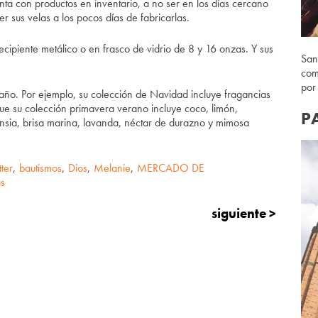
nta con productos en inventario, a no ser en los días cercano
 sus velas a los pocos días de fabricarlas.
cipiente metálico o en frasco de vidrio de 8 y 16 onzas. Y sus
San
com
por
año. Por ejemplo, su colección de Navidad incluye fragancias
 su colección primavera verano incluye coco, limón,
P
nsia, brisa marina, lavanda, néctar de durazno y mimosa
tter
,
bautismos
,
Dios
,
Melanie
,
MERCADO DE
as
siguiente >