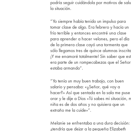
podría seguir cuidándola por motivos de s
la situación.
“Yo siempre había tenido un impulso para
tomar clase de algo. Era febrero y hacía un
frío terrible y entonces encontré una clase
para aprender a hacer velones, pero el día
de la primera clase cayó una tormenta que
sólo llegamos tres de quince alumnas inscrita
¡Y me enamoré totalmente! Sin saber que es
era parte de un rompecabezas que el Señor
estaba armando”.
“Yo tenía un muy buen trabajo, con buen
salario y pensaba: «¿Señor, qué voy a
hacer?» Así que sentada en la sala me puse
orar y le dije a Dios «Tú sabes mi situación, 
niña es de dos años y no quisiera que un
extraño me la cuide»”.
Melanie se enfrentaba a una dura decisión:
¿tendría que dejar a la pequeña Elizabeth