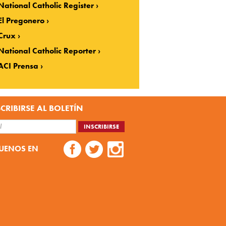
National Catholic Register
El Pregonero
Crux
National Catholic Reporter
ACI Prensa
CRIBIRSE AL BOLETÍN
UENOS EN