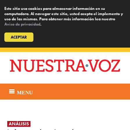
Este sitio usa cookies para almacenar información en su
computadora. Al navegar este sitio, usted acepta el implemento y
uso de las mismas. Para obtener más información lea nuestro
Aviso de privacidad
.
ACEPTAR
Skip
to
content
MENU
ANÁLISIS