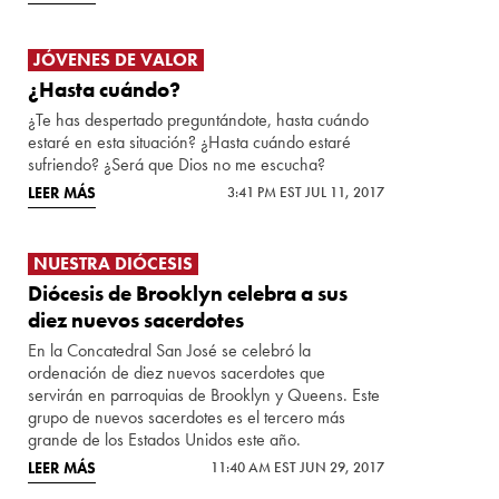
JÓVENES DE VALOR
¿Hasta cuándo?
¿Te has despertado preguntándote, hasta cuándo
estaré en esta situación? ¿Hasta cuándo estaré
sufriendo? ¿Será que Dios no me escucha?
LEER MÁS
3:41 PM EST JUL 11, 2017
NUESTRA DIÓCESIS
Diócesis de Brooklyn celebra a sus
diez nuevos sacerdotes
En la Concatedral San José se celebró la
ordenación de diez nuevos sacerdotes que
servirán en parroquias de Brooklyn y Queens. Este
grupo de nuevos sacerdotes es el tercero más
grande de los Estados Unidos este año.
LEER MÁS
11:40 AM EST JUN 29, 2017