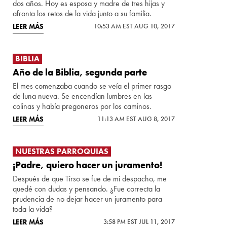
dos años. Hoy es esposa y madre de tres hijas y
afronta los retos de la vida junto a su familia.
LEER MÁS
10:53 AM EST AUG 10, 2017
BIBLIA
Año de la Biblia, segunda parte
El mes comenzaba cuando se veía el primer rasgo
de luna nueva. Se encendían lumbres en las
colinas y había pregoneros por los caminos.
LEER MÁS
11:13 AM EST AUG 8, 2017
NUESTRAS PARROQUIAS
¡Padre, quiero hacer un juramento!
Después de que Tirso se fue de mi despacho, me
quedé con dudas y pensando. ¿Fue correcta la
prudencia de no dejar hacer un juramento para
toda la vida?
LEER MÁS
3:58 PM EST JUL 11, 2017