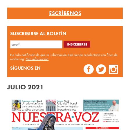
ESCRÍBENOS
SUSCRIBIRSE AL BOLETÍN
He sido notificado de que mi información está siendo recolectada con fines de
marketing.
Más información
SÍGUENOS EN
JULIO 2021