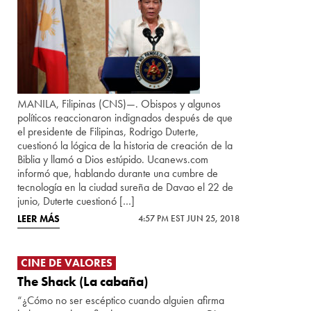
MANILA, Filipinas (CNS)—. Obispos y algunos
políticos reaccionaron indignados después de que
el presidente de Filipinas, Rodrigo Duterte,
cuestionó la lógica de la historia de creación de la
Biblia y llamó a Dios estúpido. Ucanews.com
informó que, hablando durante una cumbre de
tecnología en la ciudad sureña de Davao el 22 de
junio, Duterte cuestionó […]
LEER MÁS
4:57 PM EST JUN 25, 2018
CINE DE VALORES
The Shack (La cabaña)
“¿Cómo no ser escéptico cuando alguien afirma