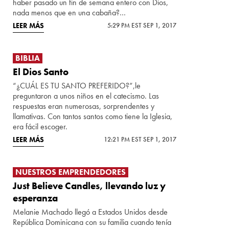
haber pasado un fin de semana entero con Dios,
nada menos que en una cabaña?…
LEER MÁS
5:29 PM EST SEP 1, 2017
BIBLIA
El Dios Santo
“¿CUÁL ES TU SANTO PREFERIDO?”,le
preguntaron a unos niños en el catecismo. Las
respuestas eran numerosas, sorprendentes y
llamativas. Con tantos santos como tiene la Iglesia,
era fácil escoger.
LEER MÁS
12:21 PM EST SEP 1, 2017
NUESTROS EMPRENDEDORES
Just Believe Candles, llevando luz y
esperanza
Melanie Machado llegó a Estados Unidos desde
República Dominicana con su familia cuando tenía