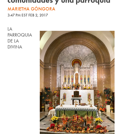
comunidades y una parroquia
MARIETHA GÓNGORA
3:47 PM EST FEB 2, 2017
LA
PARROQUIA
DE LA
DIVINA