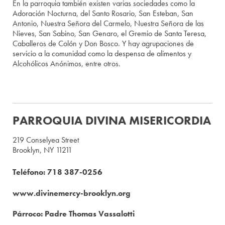
En la parroquia también existen varias sociedades como la
Adoración Nocturna, del Santo Rosario, San Esteban, San
Antonio, Nuestra Señora del Carmelo, Nuestra Señora de las
Nieves, San Sabino, San Genaro, el Gremio de Santa Teresa,
Caballeros de Colón y Don Bosco. Y hay agrupaciones de
servicio a la comunidad como la despensa de alimentos y
Alcohólicos Anónimos, entre otros.
PARROQUIA DIVINA MISERICORDIA
219 Conselyea Street
Brooklyn, NY 11211
Teléfono: 718 387-0256
www.divinemercy-brooklyn.org
Párroco: Padre Thomas Vassalotti