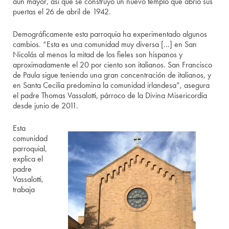
aún mayor, así que se construyó un nuevo templo que abrió sus
puertas el 26 de abril de 1942.
Demográficamente esta parroquia ha experimentado algunos
cambios. “Esta es una comunidad muy diversa […] en San
Nicolás al menos la mitad de los fieles son hispanos y
aproximadamente el 20 por ciento son italianos. San Francisco
de Paula sigue teniendo una gran concentración de italianos, y
en Santa Cecilia predomina la comunidad irlandesa”, asegura
el padre Thomas Vassalotti, párroco de la Divina Misericordia
desde junio de 2011.
Esta
comunidad
parroquial,
explica el
padre
Vassalotti,
trabaja