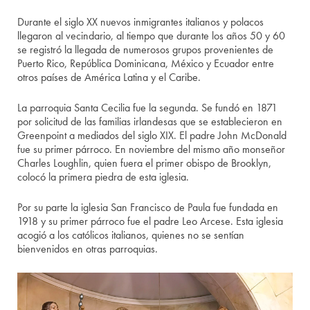
Durante el siglo XX nuevos inmigrantes italianos y polacos
llegaron al vecindario, al tiempo que durante los años 50 y 60
se registró la llegada de numerosos grupos provenientes de
Puerto Rico, República Dominicana, México y Ecuador entre
otros países de América Latina y el Caribe.
La parroquia Santa Cecilia fue la segunda. Se fundó en 1871
por solicitud de las familias irlandesas que se establecieron en
Greenpoint a mediados del siglo XIX. El padre John McDonald
fue su primer párroco. En noviembre del mismo año monseñor
Charles Loughlin, quien fuera el primer obispo de Brooklyn,
colocó la primera piedra de esta iglesia.
Por su parte la iglesia San Francisco de Paula fue fundada en
1918 y su primer párroco fue el padre Leo Arcese. Esta iglesia
acogió a los católicos italianos, quienes no se sentían
bienvenidos en otras parroquias.