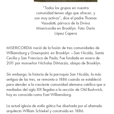
“Todos los grupos en nuestra
comunidad tienen algo que ofrecer, y
son muy activos”, dice el padre Thomas
Vassalotti, párroco de la Divina
Misericordia en Brooklyn. Foto: Darío
López Capera
MISERICORDIA nació de la fusión de tres comunidades de
Williamsburg y Greenpoint, en Brooklyn —San Nicolás, Santa
Cecilia y San Francisco de Paula. Fue fundada en enero de
2011 por monseñor Nicholas DiMarzio, obispo de Brooklyn.
Sin embargo, la historia de la parroquia San Nicolás, la más
antigua de las tres, se remonta a 1886 cuando se estableció
para atender a la creciente comunidad alemana católica que a
mediados del siglo XIX llegaba a la sección de Old Bushwick,
hoy es conocida como East Williamsburg.
La actual iglesia de estilo gótico fue diseñada por el afamado
arquitecto William Schiekel y construida en 1886.