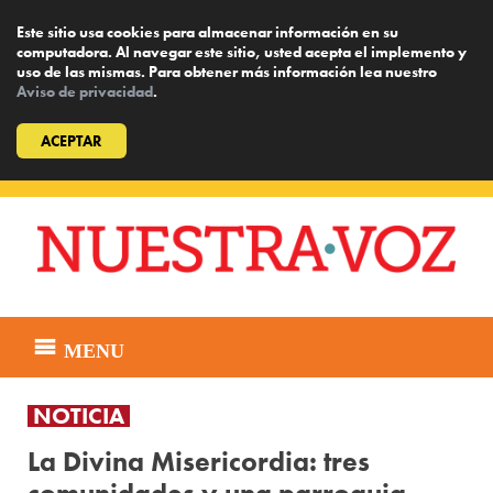
Este sitio usa cookies para almacenar información en su
computadora. Al navegar este sitio, usted acepta el implemento y
uso de las mismas. Para obtener más información lea nuestro
Aviso de privacidad
.
ACEPTAR
Skip
to
content
MENU
NOTICIA
La Divina Misericordia: tres