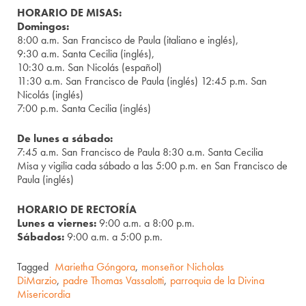
HORARIO DE MISAS:
Domingos:
8:00 a.m. San Francisco de Paula (italiano e inglés),
9:30 a.m. Santa Cecilia (inglés),
10:30 a.m. San Nicolás (español)
11:30 a.m. San Francisco de Paula (inglés) 12:45 p.m. San
Nicolás (inglés)
7:00 p.m. Santa Cecilia (inglés)
De lunes a sábado:
7:45 a.m. San Francisco de Paula 8:30 a.m. Santa Cecilia
Misa y vigilia cada sábado a las 5:00 p.m. en San Francisco de
Paula (inglés)
HORARIO DE RECTORÍA
Lunes a viernes:
9:00 a.m. a 8:00 p.m.
Sábados:
9:00 a.m. a 5:00 p.m.
Tagged
Marietha Góngora
,
monseñor Nicholas
DiMarzio
,
padre Thomas Vassalotti
,
parroquia de la Divina
Misericordia