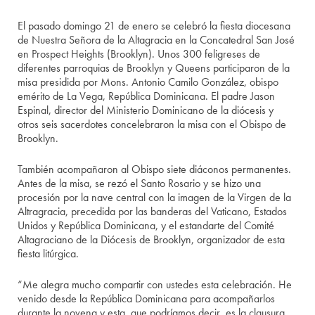
El pasado domingo 21 de enero se celebró la fiesta diocesana
de Nuestra Señora de la Altagracia en la Concatedral San José
en Prospect Heights (Brooklyn). Unos 300 feligreses de
diferentes parroquias de Brooklyn y Queens participaron de la
misa presidida por Mons. Antonio Camilo González, obispo
emérito de La Vega, República Dominicana. El padre Jason
Espinal, director del Ministerio Dominicano de la diócesis y
otros seis sacerdotes concelebraron la misa con el Obispo de
Brooklyn.
También acompañaron al Obispo siete diáconos permanentes.
Antes de la misa, se rezó el Santo Rosario y se hizo una
procesión por la nave central con la imagen de la Virgen de la
Altragracia, precedida por las banderas del Vaticano, Estados
Unidos y República Dominicana, y el estandarte del Comité
Altagraciano de la Diócesis de Brooklyn, organizador de esta
fiesta litúrgica.
“Me alegra mucho compartir con ustedes esta celebración. He
venido desde la República Dominicana para acompañarlos
durante la novena y esta, que podríamos decir, es la clausura