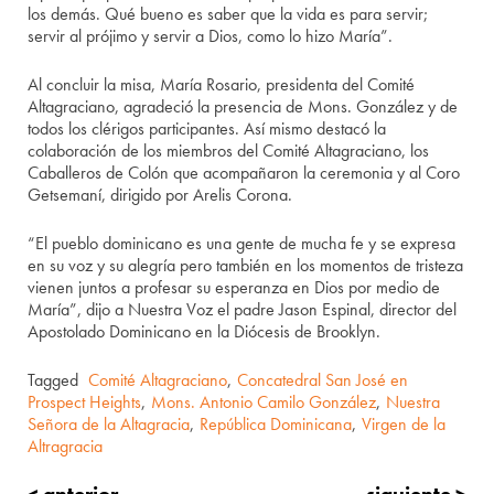
los demás. Qué bueno es saber que la vida es para servir;
servir al prójimo y servir a Dios, como lo hizo María”.
Al concluir la misa, María Rosario, presidenta del Comité
Altagraciano, agradeció la presencia de Mons. González y de
todos los clérigos participantes. Así mismo destacó la
colaboración de los miembros del Comité Altagraciano, los
Caballeros de Colón que acompañaron la ceremonia y al Coro
Getsemaní, dirigido por Arelis Corona.
“El pueblo dominicano es una gente de mucha fe y se expresa
en su voz y su alegría pero también en los momentos de tristeza
vienen juntos a profesar su esperanza en Dios por medio de
María”, dijo a Nuestra Voz el padre Jason Espinal, director del
Apostolado Dominicano en la Diócesis de Brooklyn.
Tagged
Comité Altagraciano
,
Concatedral San José en
Prospect Heights
,
Mons. Antonio Camilo González
,
Nuestra
Señora de la Altagracia
,
República Dominicana
,
Virgen de la
Altragracia