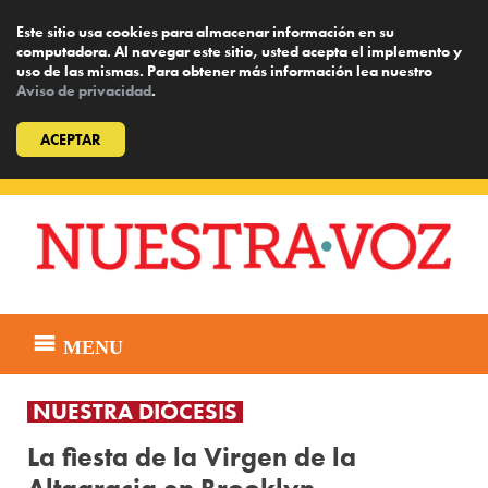
Este sitio usa cookies para almacenar información en su
computadora. Al navegar este sitio, usted acepta el implemento y
uso de las mismas. Para obtener más información lea nuestro
Aviso de privacidad
.
ACEPTAR
Skip
to
content
MENU
NUESTRA DIÓCESIS
La fiesta de la Virgen de la