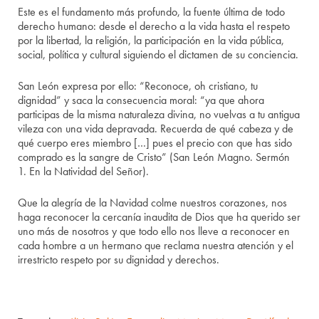
Este es el fundamento más profundo, la fuente última de todo
derecho humano: desde el derecho a la vida hasta el respeto
por la libertad, la religión, la participación en la vida pública,
social, política y cultural siguiendo el dictamen de su conciencia.
San León expresa por ello: “Reconoce, oh cristiano, tu
dignidad” y saca la consecuencia moral: “ya que ahora
participas de la misma naturaleza divina, no vuelvas a tu antigua
vileza con una vida depravada. Recuerda de qué cabeza y de
qué cuerpo eres miembro […] pues el precio con que has sido
comprado es la sangre de Cristo” (San León Magno. Sermón
1. En la Natividad del Señor).
Que la alegría de la Navidad colme nuestros corazones, nos
haga reconocer la cercanía inaudita de Dios que ha querido ser
uno más de nosotros y que todo ello nos lleve a reconocer en
cada hombre a un hermano que reclama nuestra atención y el
irrestricto respeto por su dignidad y derechos.