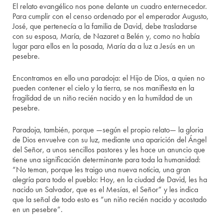
El relato evangélico nos pone delante un cuadro enternecedor.
Para cumplir con el censo ordenado por el emperador Augusto,
José, que pertenecía a la familia de David, debe trasladarse
con su esposa, María, de Nazaret a Belén y, como no había
lugar para ellos en la posada, María da a luz a Jesús en un
pesebre.
Encontramos en ello una paradoja: el Hijo de Dios, a quien no
pueden contener el cielo y la tierra, se nos manifiesta en la
fragilidad de un niño recién nacido y en la humildad de un
pesebre.
Paradoja, también, porque —según el propio relato— la gloria
de Dios envuelve con su luz, mediante una aparición del Ángel
del Señor, a unos sencillos pastores y les hace un anuncio que
tiene una significación determinante para toda la humanidad:
“No teman, porque les traigo una nueva noticia, una gran
alegría para todo el pueblo: Hoy, en la ciudad de David, les ha
nacido un Salvador, que es el Mesías, el Señor” y les indica
que la señal de todo esto es “un niño recién nacido y acostado
en un pesebre”.