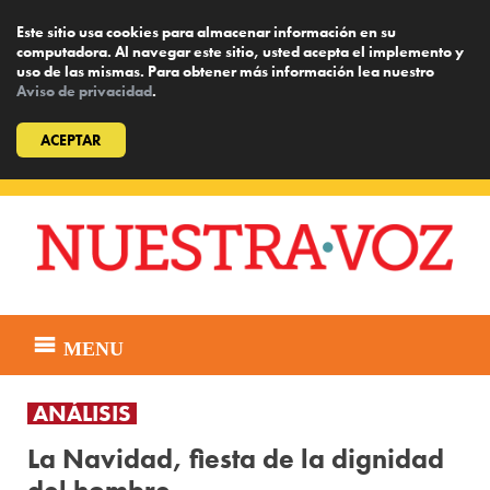
Este sitio usa cookies para almacenar información en su
computadora. Al navegar este sitio, usted acepta el implemento y
uso de las mismas. Para obtener más información lea nuestro
Aviso de privacidad
.
ACEPTAR
Skip
to
content
MENU
ANÁLISIS
La Navidad, fiesta de la dignidad