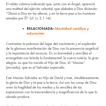
El relato culmina indicando que, junto con el Ángel, apareció
una multitud del ejército celestial, que alababa a Dios diciendo:
“Gloria a Dios en las alturas, y en la tierra paz a los hombres
amados por Él” (cf. Lc 2,1-14).
RELACIONADA:
Identidad católica y
educación
Contrastan la pobreza del lugar del nacimiento y el esplendor
de la gloriosa manifestación de Dios con la presencia angelical
y la importancia del anuncio. En su brevedad y sencillez el
evangelista nos brinda lo fundamental: la nueva noticia, la gran
alegría, es que ha nacido el Hijo de Dios, el “Mesías”
[enviado], que es el Salvador esperado.
Este Mesías-Salvador es Hijo de David y trae, simultáneamente,
la gloria de Dios y la paz a la tierra. Así son las cosas de Dios:
unen la fragilidad de los medios y la sencillez de las
expresiones con la trascendencia y magnificencia de lo que lo
obrado produce.