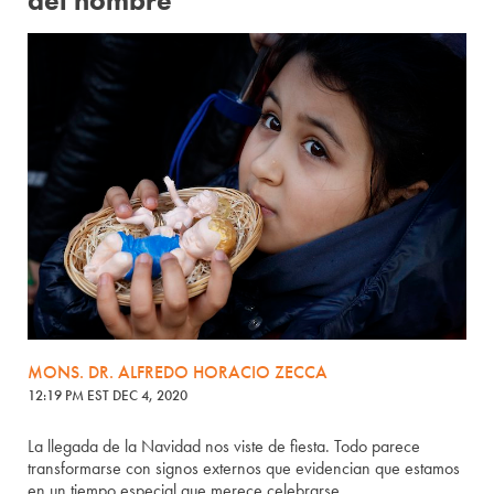
del hombre
MONS. DR. ALFREDO HORACIO ZECCA
12:19 PM EST DEC 4, 2020
La llegada de la Navidad nos viste de fiesta. Todo parece
transformarse con signos externos que evidencian que estamos
en un tiempo especial que merece celebrarse.