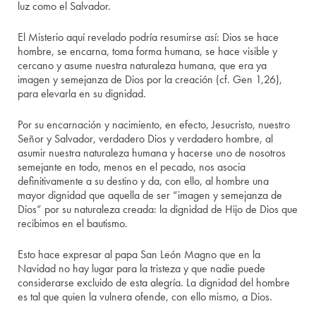
luz como el Salvador.
El Misterio aquí revelado podría resumirse así: Dios se hace
hombre, se encarna, toma forma humana, se hace visible y
cercano y asume nuestra naturaleza humana, que era ya
imagen y semejanza de Dios por la creación (cf. Gen 1,26),
para elevarla en su dignidad.
Por su encarnación y nacimiento, en efecto, Jesucristo, nuestro
Señor y Salvador, verdadero Dios y verdadero hombre, al
asumir nuestra naturaleza humana y hacerse uno de nosotros
semejante en todo, menos en el pecado, nos asocia
definitivamente a su destino y da, con ello, al hombre una
mayor dignidad que aquella de ser “imagen y semejanza de
Dios” por su naturaleza creada: la dignidad de Hijo de Dios que
recibimos en el bautismo.
Esto hace expresar al papa San León Magno que en la
Navidad no hay lugar para la tristeza y que nadie puede
considerarse excluido de esta alegría. La dignidad del hombre
es tal que quien la vulnera ofende, con ello mismo, a Dios.