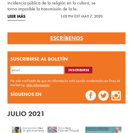
incidencia pública de la religión en la cultura, se
torna imposible la transmisión de la fe.
LEER MÁS
1:02 PM EST MAY 7, 2020
ESCRÍBENOS
SUSCRIBIRSE AL BOLETÍN
He sido notificado de que mi información está siendo recolectada con fines de
marketing.
Más información
SÍGUENOS EN
JULIO 2021