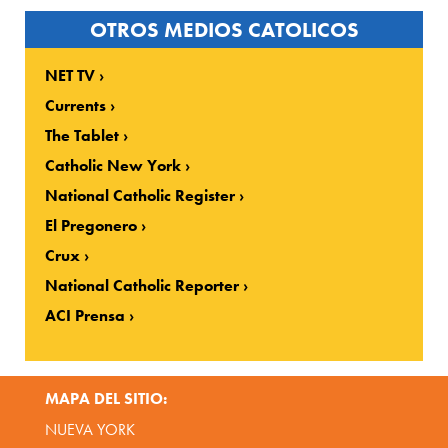
OTROS MEDIOS CATOLICOS
NET TV
Currents
The Tablet
Catholic New York
National Catholic Register
El Pregonero
Crux
National Catholic Reporter
ACI Prensa
MAPA DEL SITIO:
NUEVA YORK