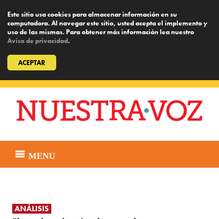
Este sitio usa cookies para almacenar información en su
computadora. Al navegar este sitio, usted acepta el implemento y
uso de las mismas. Para obtener más información lea nuestro
Aviso de privacidad
.
ACEPTAR
Skip
to
content
MENU
ANÁLISIS