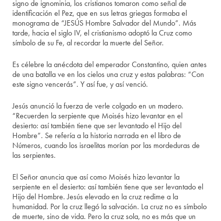
signo de ignominia, los cristianos tomaron como señal de
identificación el Pez, que en sus letras griegas formaba el
monograma de “JESÚS Hombre Salvador del Mundo”. Más
tarde, hacia el siglo IV, el cristianismo adoptó la Cruz como
símbolo de su Fe, al recordar la muerte del Señor.
Es célebre la anécdota del emperador Constantino, quien antes
de una batalla ve en los cielos una cruz y estas palabras: “Con
este signo vencerás”. Y así fue, y así venció.
Jesús anunció la fuerza de verle colgado en un madero.
“Recuerden la serpiente que Moisés hizo levantar en el
desierto: así también tiene que ser levantado el Hijo del
Hombre”. Se refería a la historia narrada en el libro de
Números, cuando los israelitas morían por las mordeduras de
las serpientes.
El Señor anuncia que así como Moisés hizo levantar la
serpiente en el desierto: así también tiene que ser levantado el
Hijo del Hombre. Jesús elevado en la cruz redime a la
humanidad. Por la cruz llegó la salvación. La cruz no es símbolo
de muerte, sino de vida. Pero la cruz sola, no es más que un