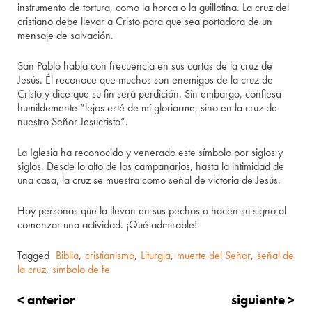
instrumento de tortura, como la horca o la guillotina. La cruz del
cristiano debe llevar a Cristo para que sea portadora de un
mensaje de salvación.
San Pablo habla con frecuencia en sus cartas de la cruz de
Jesús. Él reconoce que muchos son enemigos de la cruz de
Cristo y dice que su fin será perdición. Sin embargo, confiesa
humildemente “lejos esté de mí gloriarme, sino en la cruz de
nuestro Señor Jesucristo”.
La Iglesia ha reconocido y venerado este símbolo por siglos y
siglos. Desde lo alto de los campanarios, hasta la intimidad de
una casa, la cruz se muestra como señal de victoria de Jesús.
Hay personas que la llevan en sus pechos o hacen su signo al
comenzar una actividad. ¡Qué admirable!
Tagged
Biblia
,
cristianismo
,
Liturgia
,
muerte del Señor
,
señal de
la cruz
,
símbolo de fe
< anterior
siguiente >