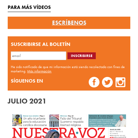
PARA MÁS VÍDEOS
ESCRÍBENOS
SUSCRIBIRSE AL BOLETÍN
He sido notificado de que mi información está siendo recolectada con fines de
marketing.
Más información
SÍGUENOS EN
JULIO 2021