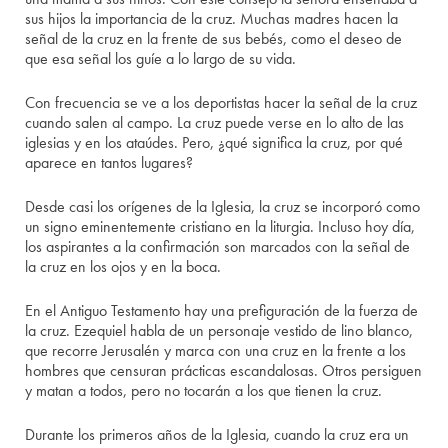
sus hijos la importancia de la cruz. Muchas madres hacen la
señal de la cruz en la frente de sus bebés, como el deseo de
que esa señal los guíe a lo largo de su vida.
Con frecuencia se ve a los deportistas hacer la señal de la cruz
cuando salen al campo. La cruz puede verse en lo alto de las
iglesias y en los ataúdes. Pero, ¿qué significa la cruz, por qué
aparece en tantos lugares?
Desde casi los orígenes de la Iglesia, la cruz se incorporó como
un signo eminentemente cristiano en la liturgia. Incluso hoy día,
los aspirantes a la confirmación son marcados con la señal de
la cruz en los ojos y en la boca.
En el Antiguo Testamento hay una prefiguración de la fuerza de
la cruz. Ezequiel habla de un personaje vestido de lino blanco,
que recorre Jerusalén y marca con una cruz en la frente a los
hombres que censuran prácticas escandalosas. Otros persiguen
y matan a todos, pero no tocarán a los que tienen la cruz.
Durante los primeros años de la Iglesia, cuando la cruz era un