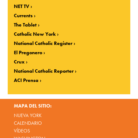
NET TV
Currents
The Tablet
Catholic New York
National Catholic Register
El Pregonero
Crux
National Catholic Reporter
ACI Prensa
MAPA DEL SITIO:
NUEVA YORK
CALENDARIO
VÍDEOS