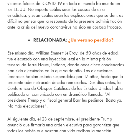
víctimas fatales del COVID-19 en todo el mundo ha muerto en
los EE.UU. No importa cuáles seas las causas de esta
estadística, y sean cuales sean las explicaciones que se den, es
difícil no pensar que la respuesta de la presente administración
ante la crisis del nuevo coronavirus ha sido un costoso fracaso.
RELACIONADA:
¿Un verano perdido?
Ese mismo día, William Emmett LeCroy, de 50 años de edad,
fue ejecutado con una inyección letal en la misma prisión
federal de Terre Haute, Indiana, donde otros cinco condenados
han sido ejecutados en lo que va de año. Las ejecuciones
federales habían estado suspendidas por 17 años, hasta que la
presente administración decidió reiniciarlas. Dos días antes, la
Conferencia de Obispos Católicos de los Estados Unidos había
publicado un comunicado con un dramático llamado: “Al
presidente Trump y al fiscal general Barr les pedimos: Basta ya.
No más ejecuciones”.
Al siguiente día, el 23 de septiembre, el presidente Trump
anunció que firmaría una orden ejecutiva para garantizar que
todos los bebés que nazcan con vida reciban la atención