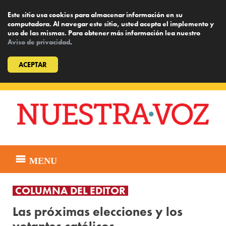
Este sitio usa cookies para almacenar información en su
computadora. Al navegar este sitio, usted acepta el implemento y
uso de las mismas. Para obtener más información lea nuestro
Aviso de privacidad
.
ACEPTAR
Skip
to
content
MENU
COLUMNA DEL EDITOR
Las próximas elecciones y los