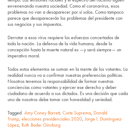
envenenando nuestra sociedad. Como el coronavirus, esos
problemas no van a desaparecer por sí solos. Como tampoco
parece que desaparecerán los problemas del presidente con
sus negocios y sus impuestos.
Derrotar a esos virus requiere los esfuerzos concertados de
toda la nación. La defensa de la vida humana, desde la
concepción hasta la muerte natural es —y será siempre— un
imperativo moral.
Todos estos elementos se suman en la mente de los votantes. La
realidad nunca va a confirmar nuestras preferencias políticas.
Nosotros tenemos la responsabilidad de formar nuestras
conciencias como votantes y ejercer ese derecho y deber
ciudadano de acuerdo a sus dictados. Es una decisión que cada
uno de nosotros debe tomar con honestidad y seriedad.
Tagged
Amy Coney Barrett
,
Corte Suprema
,
Donald
Trump
,
elecciones presidenciales 2020
,
Jorge I. Domínguez-
López
,
Ruth Bader Ginsburg