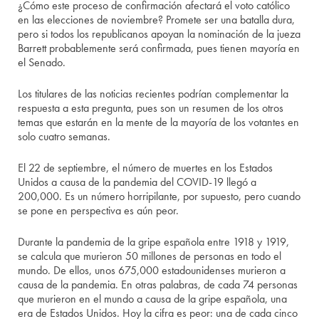
¿Cómo este proceso de confirmación afectará el voto católico
en las elecciones de noviembre? Promete ser una batalla dura,
pero si todos los republicanos apoyan la nominación de la jueza
Barrett probablemente será confirmada, pues tienen mayoría en
el Senado.
Los titulares de las noticias recientes podrían complementar la
respuesta a esta pregunta, pues son un resumen de los otros
temas que estarán en la mente de la mayoría de los votantes en
solo cuatro semanas.
El 22 de septiembre, el número de muertes en los Estados
Unidos a causa de la pandemia del COVID-19 llegó a
200,000. Es un número horripilante, por supuesto, pero cuando
se pone en perspectiva es aún peor.
Durante la pandemia de la gripe española entre 1918 y 1919,
se calcula que murieron 50 millones de personas en todo el
mundo. De ellos, unos 675,000 estadounidenses murieron a
causa de la pandemia. En otras palabras, de cada 74 personas
que murieron en el mundo a causa de la gripe española, una
era de Estados Unidos. Hoy la cifra es peor: una de cada cinco