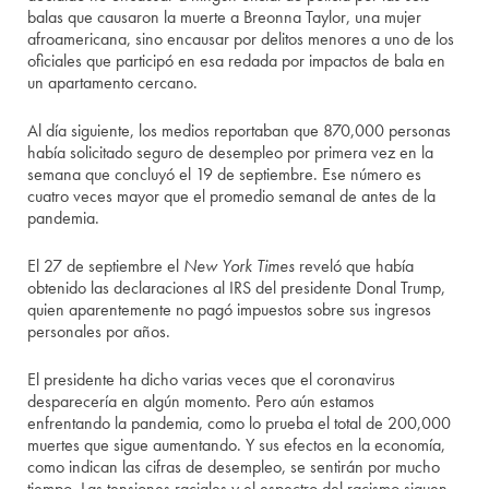
balas que causaron la muerte a Breonna Taylor, una mujer
afroamericana, sino encausar por delitos menores a uno de los
oficiales que participó en esa redada por impactos de bala en
un apartamento cercano.
Al día siguiente, los medios reportaban que 870,000 personas
había solicitado seguro de desempleo por primera vez en la
semana que concluyó el 19 de septiembre. Ese número es
cuatro veces mayor que el promedio semanal de antes de la
pandemia.
El 27 de septiembre el
New York Times
reveló que había
obtenido las declaraciones al IRS del presidente Donal Trump,
quien aparentemente no pagó impuestos sobre sus ingresos
personales por años.
El presidente ha dicho varias veces que el coronavirus
desparecería en algún momento. Pero aún estamos
enfrentando la pandemia, como lo prueba el total de 200,000
muertes que sigue aumentando. Y sus efectos en la economía,
como indican las cifras de desempleo, se sentirán por mucho
tiempo. Las tensiones raciales y el espectro del racismo siguen