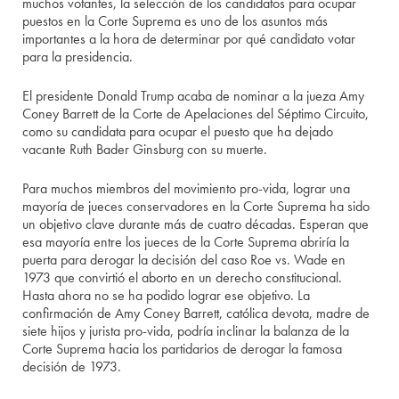
muchos votantes, la selección de los candidatos para ocupar
puestos en la Corte Suprema es uno de los asuntos más
importantes a la hora de determinar por qué candidato votar
para la presidencia.
El presidente Donald Trump acaba de nominar a la jueza Amy
Coney Barrett de la Corte de Apelaciones del Séptimo Circuito,
como su candidata para ocupar el puesto que ha dejado
vacante Ruth Bader Ginsburg con su muerte.
Para muchos miembros del movimiento pro-vida, lograr una
mayoría de jueces conservadores en la Corte Suprema ha sido
un objetivo clave durante más de cuatro décadas. Esperan que
esa mayoría entre los jueces de la Corte Suprema abriría la
puerta para derogar la decisión del caso Roe vs. Wade en
1973 que convirtió el aborto en un derecho constitucional.
Hasta ahora no se ha podido lograr ese objetivo. La
confirmación de Amy Coney Barrett, católica devota, madre de
siete hijos y jurista pro-vida, podría inclinar la balanza de la
Corte Suprema hacia los partidarios de derogar la famosa
decisión de 1973.