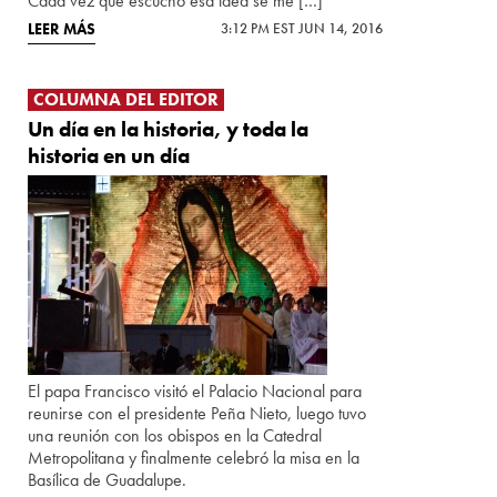
Cada vez que escucho esa idea se me […]
LEER MÁS
3:12 PM EST JUN 14, 2016
COLUMNA DEL EDITOR
Un día en la historia, y toda la
historia en un día
El papa Francisco visitó el Palacio Nacional para
reunirse con el presidente Peña Nieto, luego tuvo
una reunión con los obispos en la Catedral
Metropolitana y finalmente celebró la misa en la
Basílica de Guadalupe.