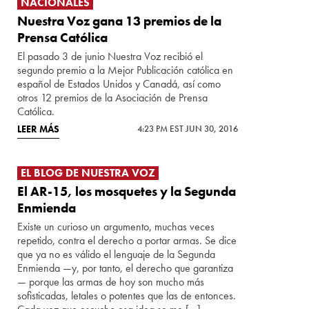
NACIONALES
Nuestra Voz gana 13 premios de la
Prensa Católica
El pasado 3 de junio Nuestra Voz recibió el
segundo premio a la Mejor Publicación católica en
español de Estados Unidos y Canadá, así como
otros 12 premios de la Asociación de Prensa
Católica.
LEER MÁS
4:23 PM EST JUN 30, 2016
EL BLOG DE NUESTRA VOZ
El AR-15, los mosquetes y la Segunda
Enmienda
Existe un curioso un argumento, muchas veces
repetido, contra el derecho a portar armas. Se dice
que ya no es válido el lenguaje de la Segunda
Enmienda —y, por tanto, el derecho que garantiza
— porque las armas de hoy son mucho más
sofisticadas, letales o potentes que las de entonces.