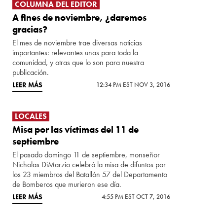
COLUMNA DEL EDITOR
A fines de noviembre, ¿daremos
gracias?
El mes de noviembre trae diversas noticias
importantes: relevantes unas para toda la
comunidad, y otras que lo son para nuestra
publicación.
LEER MÁS
12:34 PM EST NOV 3, 2016
LOCALES
Misa por las víctimas del 11 de
septiembre
El pasado domingo 11 de septiembre, monseñor
Nicholas DiMarzio celebró la misa de difuntos por
los 23 miembros del Batallón 57 del Departamento
de Bomberos que murieron ese día.
LEER MÁS
4:55 PM EST OCT 7, 2016