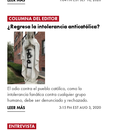
LEER MÁS
COLUMNA DEL EDITOR
¿Regresa la intolerancia anticatólica?
El odio contra el pueblo católico, como la
intolerancia fanática contra cualquier grupo
humano, debe ser denunciado y rechazado.
LEER MÁS
3:15 PM EST AUG 3, 2020
ENTREVISTA