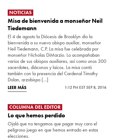
NOTICIAS
Misa de bienvenida a monseñor Neil
Tiedemann
El 4 de agosto la Diócesis de Brooklyn dio la
bienvenida a su nuevo obispo auxiliar, monseñor
Neil Tiedemann, C.P. La misa fue celebrada por
monseñor Nicholas DiMarzio. Lo acompañaban
varios de sus obispos auxiliares, así como unos 300
sacerdotes, diáconos y laicos. La misa contó
también con la presencia del Cardenal Timothy
Dolan, arzobispo […]
LEER MÁS
1:12 PM EST SEP 8, 2016
COLUMNA DEL EDITOR
Lo que hemos perdido
Ojalá que no tengamos que pagar muy caro el
peligroso juego en que hemos entrado en estas
elecciones.