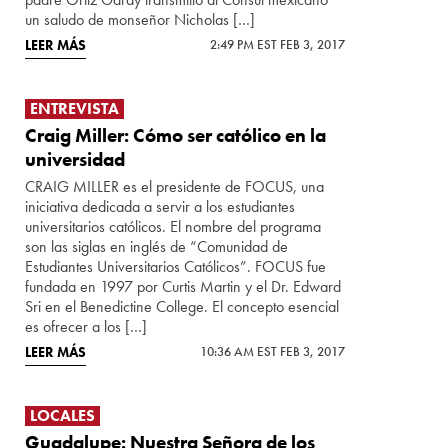
un saludo de monseñor Nicholas […]
LEER MÁS
2:49 PM EST FEB 3, 2017
ENTREVISTA
Craig Miller: Cómo ser católico en la
universidad
CRAIG MILLER es el presidente de FOCUS, una
iniciativa dedicada a servir a los estudiantes
universitarios católicos. El nombre del programa
son las siglas en inglés de “Comunidad de
Estudiantes Universitarios Católicos”. FOCUS fue
fundada en 1997 por Curtis Martin y el Dr. Edward
Sri en el Benedictine College. El concepto esencial
es ofrecer a los […]
LEER MÁS
10:36 AM EST FEB 3, 2017
LOCALES
Guadalupe: Nuestra Señora de los