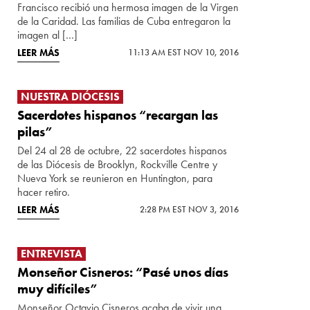
Francisco recibió una hermosa imagen de la Virgen
de la Caridad. Las familias de Cuba entregaron la
imagen al […]
LEER MÁS
11:13 AM EST NOV 10, 2016
NUESTRA DIÓCESIS
Sacerdotes hispanos “recargan las
pilas”
Del 24 al 28 de octubre, 22 sacerdotes hispanos
de las Diócesis de Brooklyn, Rockville Centre y
Nueva York se reunieron en Huntington, para
hacer retiro.
LEER MÁS
2:28 PM EST NOV 3, 2016
ENTREVISTA
Monseñor Cisneros: “Pasé unos días
muy difíciles”
Monseñor Octavio Cisneros acaba de vivir una