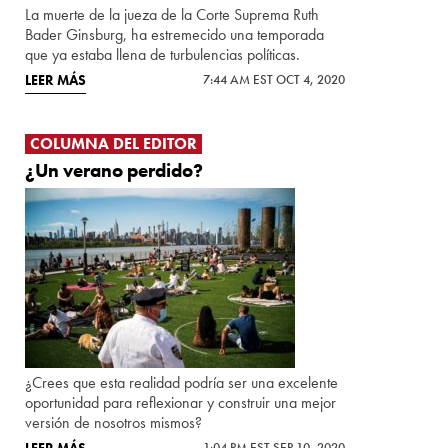
La muerte de la jueza de la Corte Suprema Ruth
Bader Ginsburg, ha estremecido una temporada
que ya estaba llena de turbulencias políticas.
LEER MÁS
7:44 AM EST OCT 4, 2020
COLUMNA DEL EDITOR
¿Un verano perdido?
¿Crees que esta realidad podría ser una excelente
oportunidad para reflexionar y construir una mejor
versión de nosotros mismos?
1:04 PM EST SEP 10, 2020