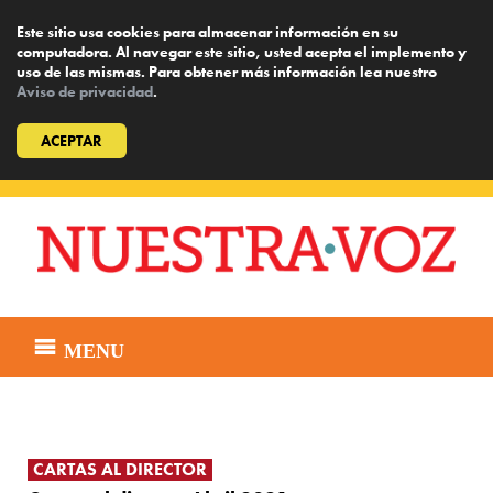
Este sitio usa cookies para almacenar información en su
computadora. Al navegar este sitio, usted acepta el implemento y
uso de las mismas. Para obtener más información lea nuestro
Aviso de privacidad
.
ACEPTAR
Skip
to
content
MENU
CARTAS AL DIRECTOR