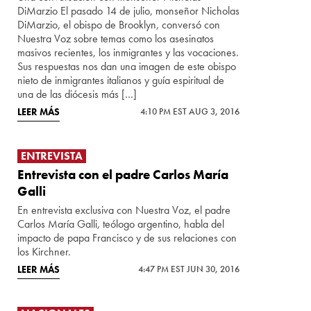
DiMarzio El pasado 14 de julio, monseñor Nicholas
DiMarzio, el obispo de Brooklyn, conversó con
Nuestra Voz sobre temas como los asesinatos
masivos recientes, los inmigrantes y las vocaciones.
Sus respuestas nos dan una imagen de este obispo
nieto de inmigrantes italianos y guía espiritual de
una de las diócesis más […]
LEER MÁS
4:10 PM EST AUG 3, 2016
ENTREVISTA
Entrevista con el padre Carlos María
Galli
En entrevista exclusiva con Nuestra Voz, el padre
Carlos María Galli, teólogo argentino, habla del
impacto de papa Francisco y de sus relaciones con
los Kirchner.
LEER MÁS
4:47 PM EST JUN 30, 2016