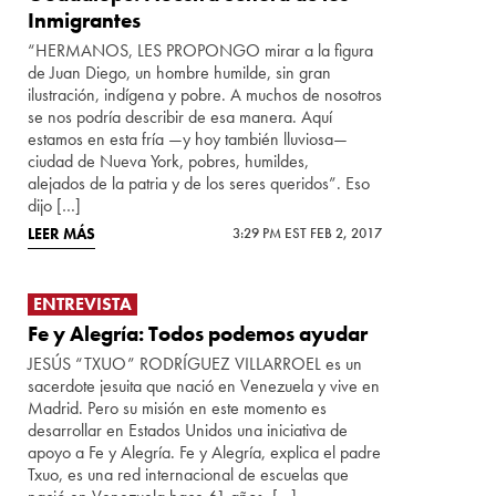
Inmigrantes
“HERMANOS, LES PROPONGO mirar a la figura
de Juan Diego, un hombre humilde, sin gran
ilustración, indígena y pobre. A muchos de nosotros
se nos podría describir de esa manera. Aquí
estamos en esta fría —y hoy también lluviosa—
ciudad de Nueva York, pobres, humildes,
alejados de la patria y de los seres queridos”. Eso
dijo […]
LEER MÁS
3:29 PM EST FEB 2, 2017
ENTREVISTA
Fe y Alegría: Todos podemos ayudar
JESÚS “TXUO” RODRÍGUEZ VILLARROEL es un
sacerdote jesuita que nació en Venezuela y vive en
Madrid. Pero su misión en este momento es
desarrollar en Estados Unidos una iniciativa de
apoyo a Fe y Alegría. Fe y Alegría, explica el padre
Txuo, es una red internacional de escuelas que