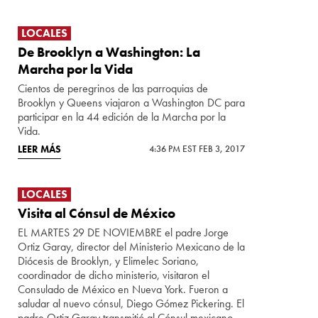
LOCALES
De Brooklyn a Washington: La
Marcha por la Vida
Cientos de peregrinos de las parroquias de
Brooklyn y Queens viajaron a Washington DC para
participar en la 44 edición de la Marcha por la
Vida.
LEER MÁS
4:36 PM EST FEB 3, 2017
LOCALES
Visita al Cónsul de México
EL MARTES 29 DE NOVIEMBRE el padre Jorge
Ortiz Garay, director del Ministerio Mexicano de la
Diócesis de Brooklyn, y Elimelec Soriano,
coordinador de dicho ministerio, visitaron el
Consulado de México en Nueva York. Fueron a
saludar al nuevo cónsul, Diego Gómez Pickering. El
padre Ortiz Garay transmitió al Cónsul mexicano