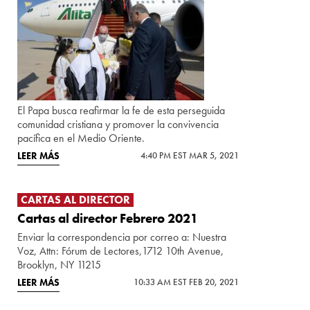
El Papa busca reafirmar la fe de esta perseguida
comunidad cristiana y promover la convivencia
pacífica en el Medio Oriente.
LEER MÁS
4:40 PM EST MAR 5, 2021
CARTAS AL DIRECTOR
Cartas al director Febrero 2021
Enviar la correspondencia por correo a: Nuestra
Voz, Attn: Fórum de Lectores,1712 10th Avenue,
Brooklyn, NY 11215
LEER MÁS
10:33 AM EST FEB 20, 2021