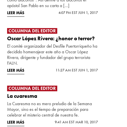
apóstol San Pablo en su carta a […]
LEER MÁS
4:07 PM EST JUN 1, 2017
COLUMNA DEL EDITOR
Oscar López Rivera: ¿honor o terror?
El comité organizador del Desfile Puertorriqueño ha
decidido homenajear este año a Oscar López
Rivera, dirigente y fundador del grupo terrorista
FALN.
LEER MÁS
11:27 AM EST JUN 1, 2017
COLUMNA DEL EDITOR
La cuaresma
La Cuaresma no es mero preludio de la Semana
Mayor, sino es el tiempo de preparación para
celebrar el misterio central de nuestra fe.
LEER MÁS
9:41 AM EST MAR 10, 2017