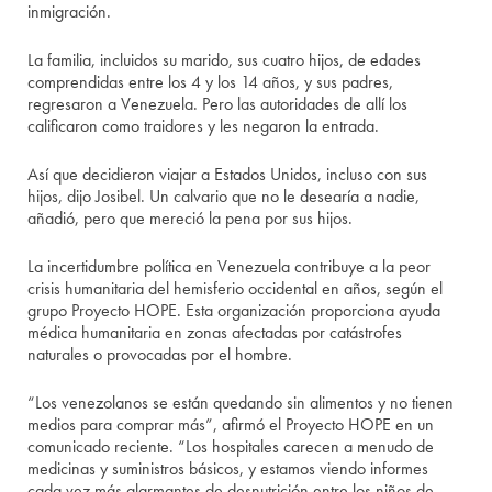
inmigración.
La familia, incluidos su marido, sus cuatro hijos, de edades
comprendidas entre los 4 y los 14 años, y sus padres,
regresaron a Venezuela. Pero las autoridades de allí los
calificaron como traidores y les negaron la entrada.
Así que decidieron viajar a Estados Unidos, incluso con sus
hijos, dijo Josibel. Un calvario que no le desearía a nadie,
añadió, pero que mereció la pena por sus hijos.
La incertidumbre política en Venezuela contribuye a la peor
crisis humanitaria del hemisferio occidental en años, según el
grupo Proyecto HOPE. Esta organización proporciona ayuda
médica humanitaria en zonas afectadas por catástrofes
naturales o provocadas por el hombre.
“Los venezolanos se están quedando sin alimentos y no tienen
medios para comprar más”, afirmó el Proyecto HOPE en un
comunicado reciente. “Los hospitales carecen a menudo de
medicinas y suministros básicos, y estamos viendo informes
cada vez más alarmantes de desnutrición entre los niños de