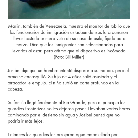
Marlin, también de Venezuela, muestra el monitor de tobillo que
los funcionarios de inmigración estadounidenses le ordenaron
llevar hasta la primera vista de su caso de asilo, fijada para
marzo. Dice que los inmigrantes son seleccionados para
llevarlos al azar, pero afirma que el dispositivo es incómodo.
(Foto: Bill Miller)
Josibel dijo que un hombre intentó disparar a su marido, pero el
arma se encasquilló. Su hijo de 4 años saltó asustado y el
atracador le empujó. El niño sufrió un corte profundo en la
cabeza.
Su familia llegó finalmente al Río Grande, pero al principio los
guardias fronterizos no les dejaron pasar. Llevaban varias horas
caminando por el desierto sin agua y Josibel pensó que no
podría ir más lejos.
Entonces los guardias les arrojaron agua embotellada por