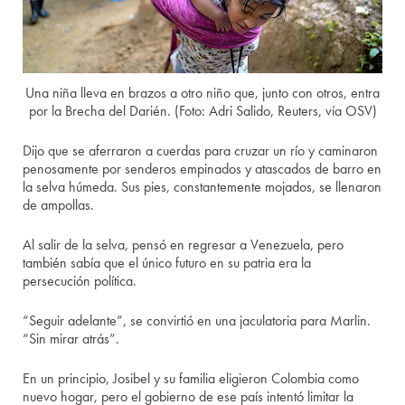
Una niña lleva en brazos a otro niño que, junto con otros, entra
por la Brecha del Darién. (Foto: Adri Salido, Reuters, vía OSV)
Dijo que se aferraron a cuerdas para cruzar un río y caminaron
penosamente por senderos empinados y atascados de barro en
la selva húmeda. Sus pies, constantemente mojados, se llenaron
de ampollas.
Al salir de la selva, pensó en regresar a Venezuela, pero
también sabía que el único futuro en su patria era la
persecución política.
“Seguir adelante”, se convirtió en una jaculatoria para Marlin.
“Sin mirar atrás”.
En un principio, Josibel y su familia eligieron Colombia como
nuevo hogar, pero el gobierno de ese país intentó limitar la