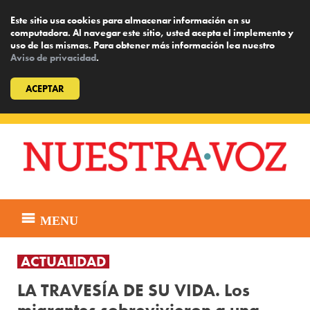
Este sitio usa cookies para almacenar información en su
computadora. Al navegar este sitio, usted acepta el implemento y
uso de las mismas. Para obtener más información lea nuestro
Aviso de privacidad
.
ACEPTAR
Skip
to
content
MENU
ACTUALIDAD
LA TRAVESÍA DE SU VIDA. Los