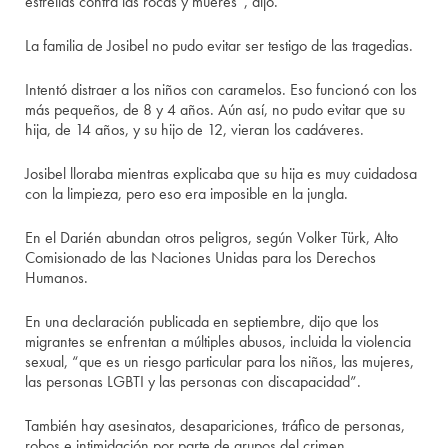
estrellas contra las rocas y mueres”, dijo.
La familia de Josibel no pudo evitar ser testigo de las tragedias.
Intentó distraer a los niños con caramelos. Eso funcionó con los
más pequeños, de 8 y 4 años. Aún así, no pudo evitar que su
hija, de 14 años, y su hijo de 12, vieran los cadáveres.
Josibel lloraba mientras explicaba que su hija es muy cuidadosa
con la limpieza, pero eso era imposible en la jungla.
En el Darién abundan otros peligros, según Volker Türk, Alto
Comisionado de las Naciones Unidas para los Derechos
Humanos.
En una declaración publicada en septiembre, dijo que los
migrantes se enfrentan a múltiples abusos, incluida la violencia
sexual, “que es un riesgo particular para los niños, las mujeres,
las personas LGBTI y las personas con discapacidad”.
También hay asesinatos, desapariciones, tráfico de personas,
robos e intimidación por parte de grupos del crimen