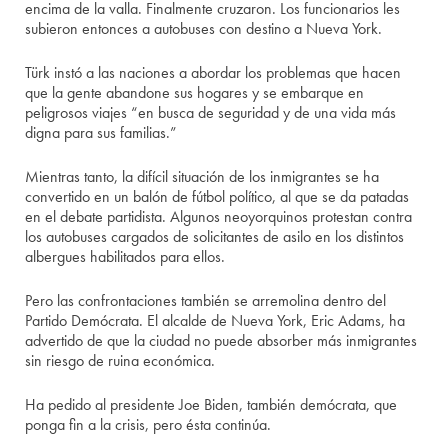
encima de la valla. Finalmente cruzaron. Los funcionarios les
subieron entonces a autobuses con destino a Nueva York.
Türk instó a las naciones a abordar los problemas que hacen
que la gente abandone sus hogares y se embarque en
peligrosos viajes “en busca de seguridad y de una vida más
digna para sus familias.”
Mientras tanto, la difícil situación de los inmigrantes se ha
convertido en un balón de fútbol político, al que se da patadas
en el debate partidista. Algunos neoyorquinos protestan contra
los autobuses cargados de solicitantes de asilo en los distintos
albergues habilitados para ellos.
Pero las confrontaciones también se arremolina dentro del
Partido Demócrata. El alcalde de Nueva York, Eric Adams, ha
advertido de que la ciudad no puede absorber más inmigrantes
sin riesgo de ruina económica.
Ha pedido al presidente Joe Biden, también demócrata, que
ponga fin a la crisis, pero ésta continúa.