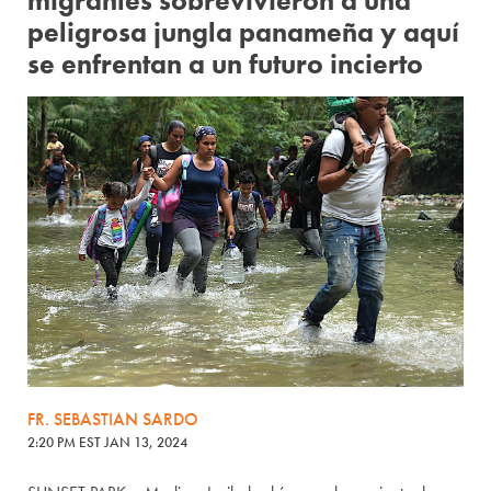
migrantes sobrevivieron a una
peligrosa jungla panameña y aquí
se enfrentan a un futuro incierto
FR. SEBASTIAN SARDO
2:20 PM EST JAN 13, 2024