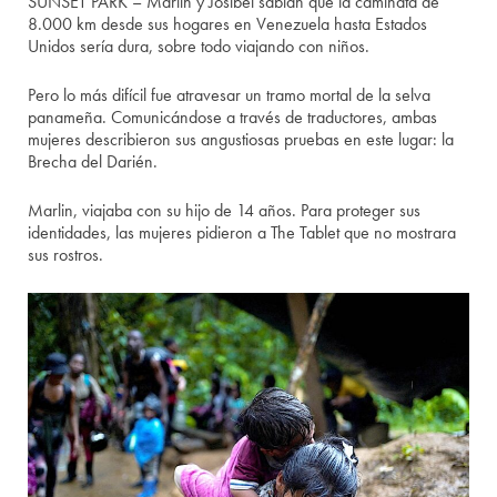
SUNSET PARK – Marlin y Josibel sabían que la caminata de
8.000 km desde sus hogares en Venezuela hasta Estados
Unidos sería dura, sobre todo viajando con niños.
Pero lo más difícil fue atravesar un tramo mortal de la selva
panameña. Comunicándose a través de traductores, ambas
mujeres describieron sus angustiosas pruebas en este lugar: la
Brecha del Darién.
Marlin, viajaba con su hijo de 14 años. Para proteger sus
identidades, las mujeres pidieron a The Tablet que no mostrara
sus rostros.