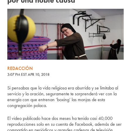
por una noble causa
REDACCIÓN
3:07 PM EST APR 10, 2018
Si pensabas que la vida religiosa era aburrida y se limitaba al
servicio y la oración, seguramente te sorprenderá ver con la
energía con que entrenan ‘boxing’ las monjas de esta
congregación polaca.
El video publicado hace dos meses ha tenido casi 40,000
reproducciones solo en su cuenta de Facebook, además de ser
compartido en periódicos y grandes cadenas de televisión