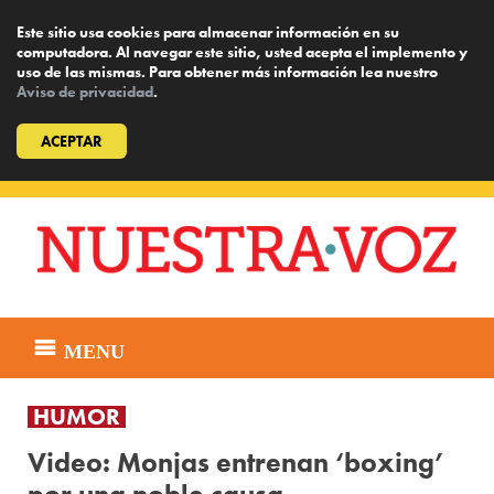
Este sitio usa cookies para almacenar información en su
computadora. Al navegar este sitio, usted acepta el implemento y
uso de las mismas. Para obtener más información lea nuestro
Aviso de privacidad
.
ACEPTAR
Skip
to
content
MENU
HUMOR
Video: Monjas entrenan ‘boxing’