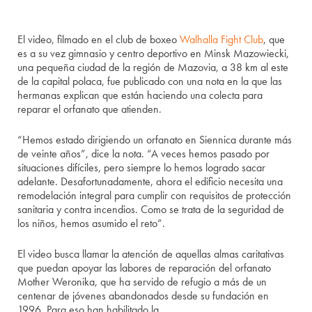
El video, filmado en el club de boxeo
Walhalla Fight Club
, que
es a su vez gimnasio y centro deportivo en Minsk Mazowiecki,
una pequeña ciudad de la región de Mazovia, a 38 km al este
de la capital polaca, fue publicado con una nota en la que las
hermanas explican que están haciendo una colecta para
reparar el orfanato que atienden.
“Hemos estado dirigiendo un orfanato en Siennica durante más
de veinte años”, dice la nota. “A veces hemos pasado por
situaciones difíciles, pero siempre lo hemos logrado sacar
adelante. Desafortunadamente, ahora el edificio necesita una
remodelación integral para cumplir con requisitos de protección
sanitaria y contra incendios. Como se trata de la seguridad de
los niños, hemos asumido el reto”.
El video busca llamar la atención de aquellas almas caritativas
que puedan apoyar las labores de reparación del orfanato
Mother Weronika, que ha servido de refugio a más de un
centenar de jóvenes abandonados desde su fundación en
1996. Para eso han habilitado la