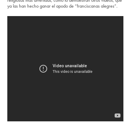
religiosas más divertidas, como lo demuestran otros videos, que
ya las han hecho ganar el apodo de “franciscanas alegres”.