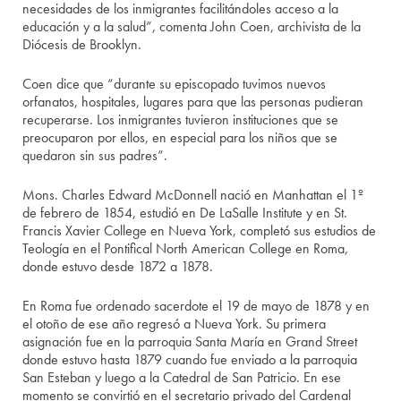
necesidades de los inmigrantes facilitándoles acceso a la
educación y a la salud”, comenta John Coen, archivista de la
Diócesis de Brooklyn.
Coen dice que “durante su episcopado tuvimos nuevos
orfanatos, hospitales, lugares para que las personas pudieran
recuperarse. Los inmigrantes tuvieron instituciones que se
preocuparon por ellos, en especial para los niños que se
quedaron sin sus padres”.
Mons. Charles Edward McDonnell nació en Manhattan el 1º
de febrero de 1854, estudió en De LaSalle Institute y en St.
Francis Xavier College en Nueva York, completó sus estudios de
Teología en el Pontifical North American College en Roma,
donde estuvo desde 1872 a 1878.
En Roma fue ordenado sacerdote el 19 de mayo de 1878 y en
el otoño de ese año regresó a Nueva York. Su primera
asignación fue en la parroquia Santa María en Grand Street
donde estuvo hasta 1879 cuando fue enviado a la parroquia
San Esteban y luego a la Catedral de San Patricio. En ese
momento se convirtió en el secretario privado del Cardenal