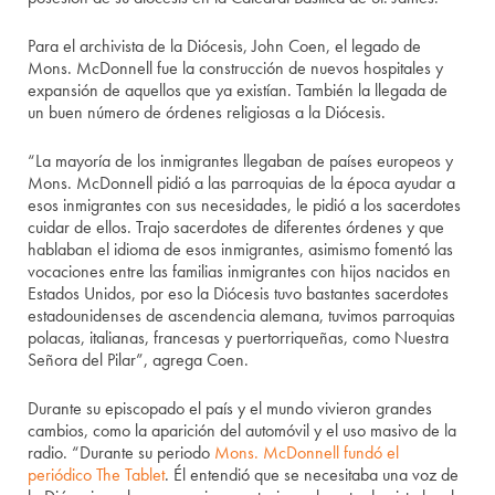
Para el archivista de la Diócesis, John Coen, el legado de
Mons. McDonnell fue la construcción de nuevos hospitales y
expansión de aquellos que ya existían. También la llegada de
un buen número de órdenes religiosas a la Diócesis.
“La mayoría de los inmigrantes llegaban de países europeos y
Mons. McDonnell pidió a las parroquias de la época ayudar a
esos inmigrantes con sus necesidades, le pidió a los sacerdotes
cuidar de ellos. Trajo sacerdotes de diferentes órdenes y que
hablaban el idioma de esos inmigrantes, asimismo fomentó las
vocaciones entre las familias inmigrantes con hijos nacidos en
Estados Unidos, por eso la Diócesis tuvo bastantes sacerdotes
estadounidenses de ascendencia alemana, tuvimos parroquias
polacas, italianas, francesas y puertorriqueñas, como Nuestra
Señora del Pilar”, agrega Coen.
Durante su episcopado el país y el mundo vivieron grandes
cambios, como la aparición del automóvil y el uso masivo de la
radio. “Durante su periodo
Mons. McDonnell fundó el
periódico The Tablet
. Él entendió que se necesitaba una voz de