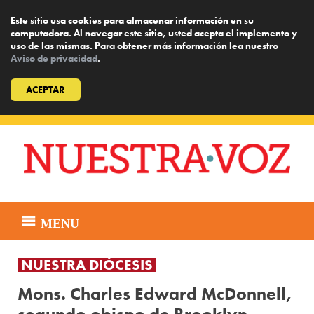
Este sitio usa cookies para almacenar información en su
computadora. Al navegar este sitio, usted acepta el implemento y
uso de las mismas. Para obtener más información lea nuestro
Aviso de privacidad
.
ACEPTAR
Skip
to
content
MENU
NUESTRA DIÓCESIS
Mons. Charles Edward McDonnell,