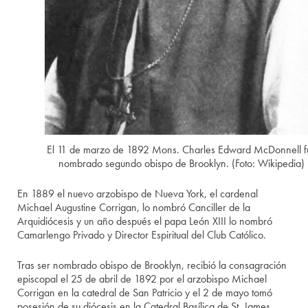
El 11 de marzo de 1892 Mons. Charles Edward McDonnell f
nombrado segundo obispo de Brooklyn. (Foto: Wikipedia)
En 1889 el nuevo arzobispo de Nueva York, el cardenal
Michael Augustine Corrigan, lo nombró Canciller de la
Arquidiócesis y un año después el papa León XIII lo nombró
Camarlengo Privado y Director Espiritual del Club Católico.
Tras ser nombrado obispo de Brooklyn, recibió la consagración
episcopal el 25 de abril de 1892 por el arzobispo Michael
Corrigan en la catedral de San Patricio y el 2 de mayo tomó
posesión de su diócesis en la Catedral Basílica de St. James.