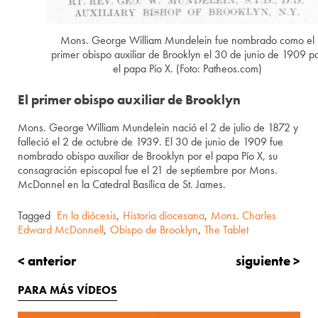
Mons. George William Mundelein fue nombrado como el
primer obispo auxiliar de Brooklyn el 30 de junio de 1909 p
el papa Pío X. (Foto: Patheos.com)
El primer obispo auxiliar de Brooklyn
Mons. George William Mundelein nació el 2 de julio de 1872 y
falleció el 2 de octubre de 1939. El 30 de junio de 1909 fue
nombrado obispo auxiliar de Brooklyn por el papa Pío X, su
consagración episcopal fue el 21 de septiembre por Mons.
McDonnel en la Catedral Basílica de St. James.
Tagged
En la diócesis
,
Historia diocesana
,
Mons. Charles
Edward McDonnell
,
Obispo de Brooklyn
,
The Tablet
< anterior
siguiente >
PARA MÁS VÍDEOS