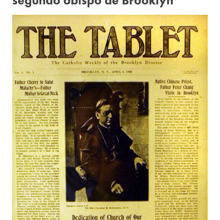
segundo obispo de Brooklyn