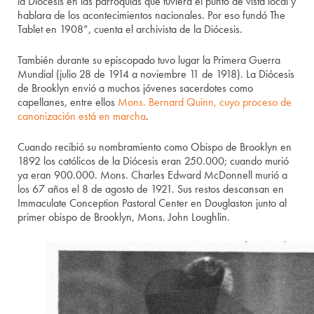
la Diócesis en las parroquias que tuviera el punto de vista local y
hablara de los acontecimientos nacionales. Por eso fundó The
Tablet en 1908”, cuenta el archivista de la Diócesis.
También durante su episcopado tuvo lugar la Primera Guerra
Mundial (julio 28 de 1914 a noviembre 11 de 1918). La Diócesis
de Brooklyn envió a muchos jóvenes sacerdotes como
capellanes, entre ellos
Mons. Bernard Quinn, cuyo proceso de
canonización está en marcha
.
Cuando recibió su nombramiento como Obispo de Brooklyn en
1892 los católicos de la Diócesis eran 250.000; cuando murió
ya eran 900.000. Mons. Charles Edward McDonnell murió a
los 67 años el 8 de agosto de 1921. Sus restos descansan en
Immaculate Conception Pastoral Center en Douglaston junto al
primer obispo de Brooklyn, Mons. John Loughlin.