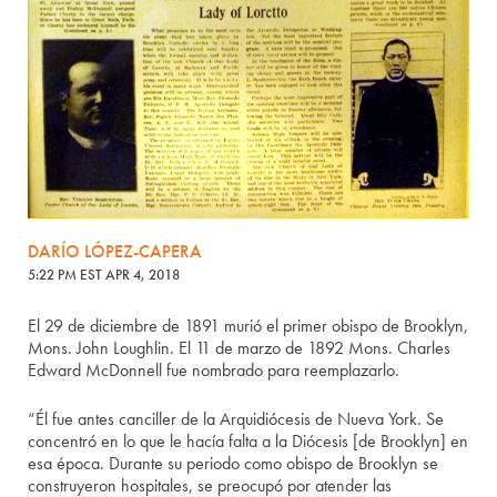
DARÍO LÓPEZ-CAPERA
5:22 PM EST APR 4, 2018
El 29 de diciembre de 1891 murió el primer obispo de Brooklyn,
Mons. John Loughlin. El 11 de marzo de 1892 Mons. Charles
Edward McDonnell fue nombrado para reemplazarlo.
“Él fue antes canciller de la Arquidiócesis de Nueva York. Se
concentró en lo que le hacía falta a la Diócesis [de Brooklyn] en
esa época. Durante su periodo como obispo de Brooklyn se
construyeron hospitales, se preocupó por atender las