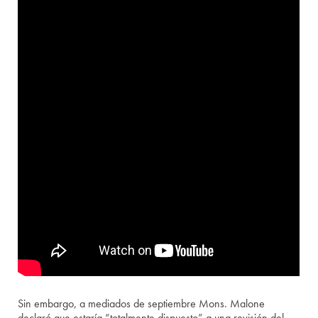
Sin embargo, a mediados de septiembre Mons. Malone
declaró que estaría “totalmente dispuesto” a una revisión del