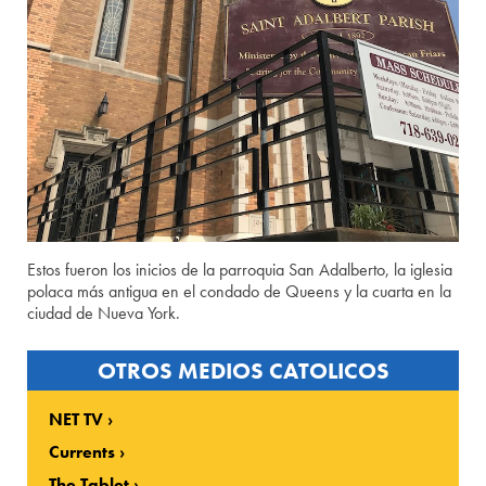
Estos fueron los inicios de la parroquia San Adalberto, la iglesia
polaca más antigua en el condado de Queens y la cuarta en la
ciudad de Nueva York.
OTROS MEDIOS CATOLICOS
NET TV
Currents
The Tablet