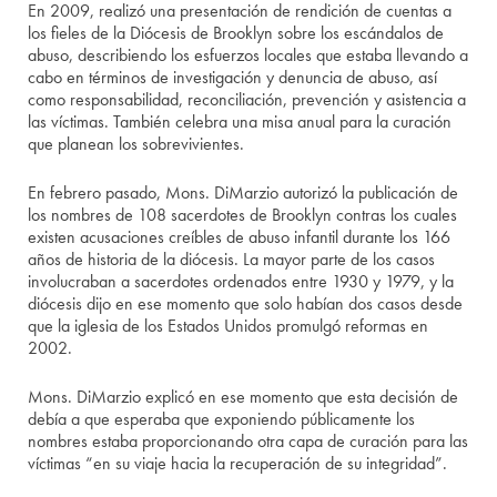
En 2009, realizó una presentación de rendición de cuentas a
los fieles de la Diócesis de Brooklyn sobre los escándalos de
abuso, describiendo los esfuerzos locales que estaba llevando a
cabo en términos de investigación y denuncia de abuso, así
como responsabilidad, reconciliación, prevención y asistencia a
las víctimas. También celebra una misa anual para la curación
que planean los sobrevivientes.
En febrero pasado, Mons. DiMarzio autorizó la publicación de
los nombres de 108 sacerdotes de Brooklyn contras los cuales
existen acusaciones creíbles de abuso infantil durante los 166
años de historia de la diócesis. La mayor parte de los casos
involucraban a sacerdotes ordenados entre 1930 y 1979, y la
diócesis dijo en ese momento que solo habían dos casos desde
que la iglesia de los Estados Unidos promulgó reformas en
2002.
Mons. DiMarzio explicó en ese momento que esta decisión de
debía a que esperaba que exponiendo públicamente los
nombres estaba proporcionando otra capa de curación para las
víctimas “en su viaje hacia la recuperación de su integridad”.