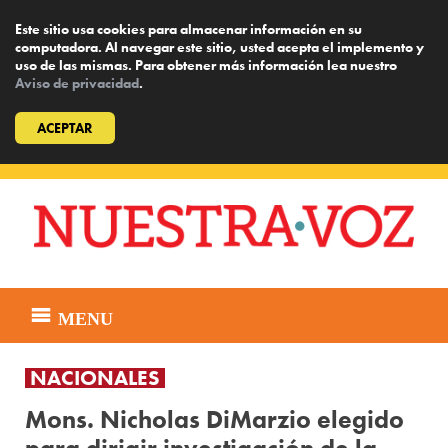
Este sitio usa cookies para almacenar información en su
computadora. Al navegar este sitio, usted acepta el implemento y
uso de las mismas. Para obtener más información lea nuestro
Aviso de privacidad
.
ACEPTAR
Skip
to
content
MENU
NACIONALES
Mons. Nicholas DiMarzio elegido