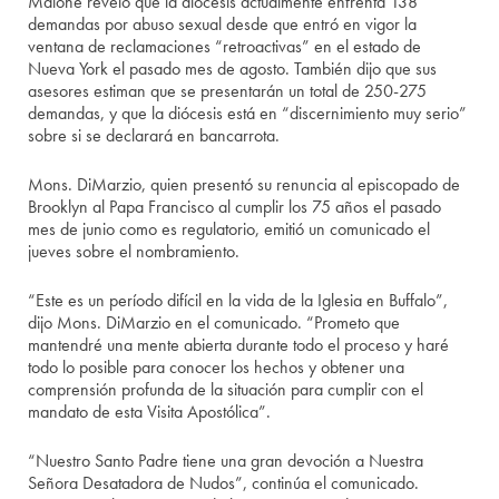
Malone reveló que la diócesis actualmente enfrenta 138
demandas por abuso sexual desde que entró en vigor la
ventana de reclamaciones “retroactivas” en el estado de
Nueva York el pasado mes de agosto. También dijo que sus
asesores estiman que se presentarán un total de 250-275
demandas, y que la diócesis está en “discernimiento muy serio”
sobre si se declarará en bancarrota.
Mons. DiMarzio, quien presentó su renuncia al episcopado de
Brooklyn al Papa Francisco al cumplir los 75 años el pasado
mes de junio como es regulatorio, emitió un comunicado el
jueves sobre el nombramiento.
“Este es un período difícil en la vida de la Iglesia en Buffalo”,
dijo Mons. DiMarzio en el comunicado. “Prometo que
mantendré una mente abierta durante todo el proceso y haré
todo lo posible para conocer los hechos y obtener una
comprensión profunda de la situación para cumplir con el
mandato de esta Visita Apostólica”.
“Nuestro Santo Padre tiene una gran devoción a Nuestra
Señora Desatadora de Nudos”, continúa el comunicado.