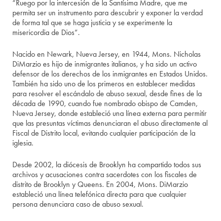
“Ruego por la intercesión de la Santísima Madre, que me
permita ser un instrumento para descubrir y exponer la verdad
de forma tal que se haga justicia y se experimente la
misericordia de Dios”.
Nacido en Newark, Nueva Jersey, en 1944, Mons. Nicholas
DiMarzio es hijo de inmigrantes italianos, y ha sido un activo
defensor de los derechos de los inmigrantes en Estados Unidos.
También ha sido uno de los primeros en establecer medidas
para resolver el escándalo de abuso sexual, desde fines de la
década de 1990, cuando fue nombrado obispo de Camden,
Nueva Jersey, donde estableció una línea externa para permitir
que las presuntas víctimas denunciaran el abuso directamente al
Fiscal de Distrito local, evitando cualquier participación de la
iglesia.
Desde 2002, la diócesis de Brooklyn ha compartido todos sus
archivos y acusaciones contra sacerdotes con los fiscales de
distrito de Brooklyn y Queens. En 2004, Mons. DiMarzio
estableció una línea telefónica directa para que cualquier
persona denunciara caso de abuso sexual.