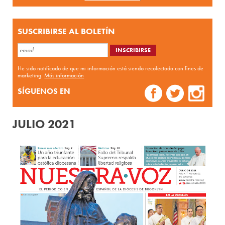
SUSCRIBIRSE AL BOLETÍN
He sido notificado de que mi información está siendo recolectada con fines de
marketing.
Más información
SÍGUENOS EN
JULIO 2021