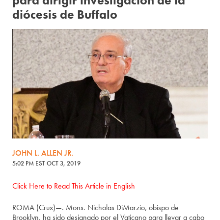
para dirigir investigación de la
diócesis de Buffalo
JOHN L. ALLEN JR.
5:02 PM EST OCT 3, 2019
Click Here to Read This Article in English
ROMA (Crux)—. Mons. Nicholas DiMarzio, obispo de
Brooklyn, ha sido designado por el Vaticano para llevar a cabo