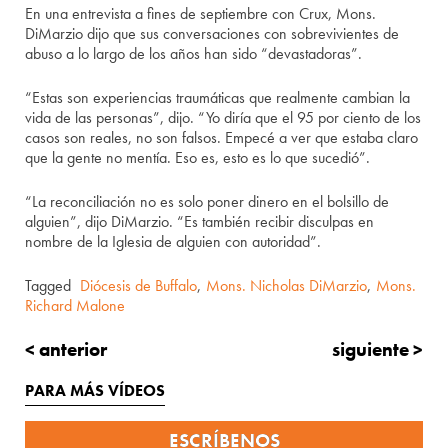
En una entrevista a fines de septiembre con Crux, Mons.
DiMarzio dijo que sus conversaciones con sobrevivientes de
abuso a lo largo de los años han sido “devastadoras”.
“Estas son experiencias traumáticas que realmente cambian la
vida de las personas”, dijo. “Yo diría que el 95 por ciento de los
casos son reales, no son falsos. Empecé a ver que estaba claro
que la gente no mentía. Eso es, esto es lo que sucedió”.
“La reconciliación no es solo poner dinero en el bolsillo de
alguien”, dijo DiMarzio. “Es también recibir disculpas en
nombre de la Iglesia de alguien con autoridad”.
Tagged
Diócesis de Buffalo
,
Mons. Nicholas DiMarzio
,
Mons.
Richard Malone
< anterior
siguiente >
PARA MÁS VÍDEOS
ESCRÍBENOS