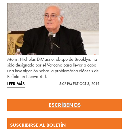
Mons. Nicholas DiMarzio, obispo de Brooklyn, ha
sido designado por el Vaticano para llevar a cabo
una investigación sobre la problemática diócesis de
Buffalo en Nueva York
LEER MÁS
5:02 PM EST OCT 3, 2019
ESCRÍBENOS
SUSCRIBIRSE AL BOLETÍN