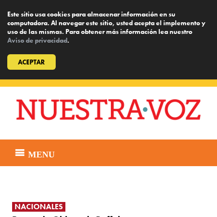
Este sitio usa cookies para almacenar información en su
computadora. Al navegar este sitio, usted acepta el implemento y
uso de las mismas. Para obtener más información lea nuestro
Aviso de privacidad
.
ACEPTAR
Skip
to
content
MENU
NACIONALES