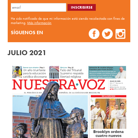
He sido notificado de que mi información está siendo recolectada con fines de
marketing.
Más información
SÍGUENOS EN
JULIO 2021