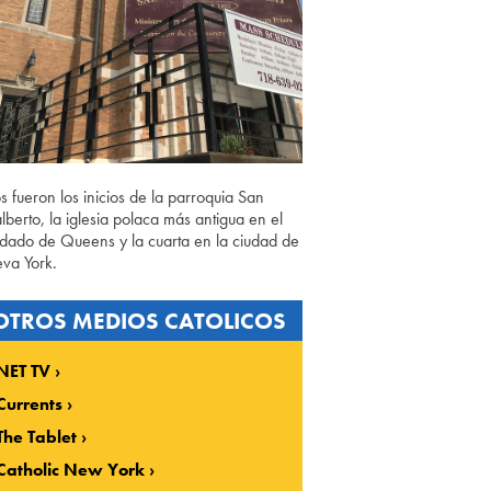
os fueron los inicios de la parroquia San
lberto, la iglesia polaca más antigua en el
dado de Queens y la cuarta en la ciudad de
va York.
OTROS MEDIOS CATOLICOS
NET TV
Currents
The Tablet
Catholic New York