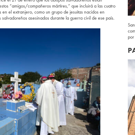
stos “amigos/compañeros mártires,” que incluirá a las cuatro
s en el extranjero, como un grupo de jesuitas nacidos en
 salvadoreños asesinados durante la guerra civil de ese país.
San
com
por
P