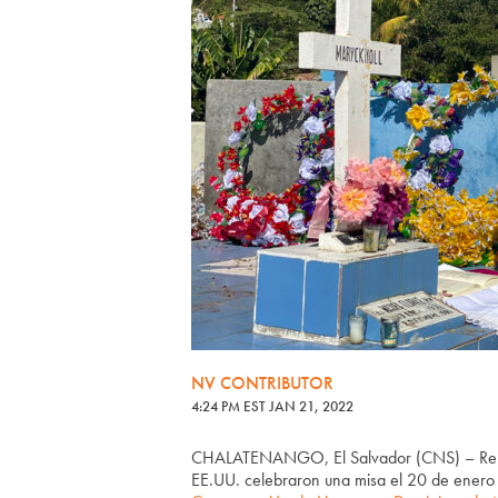
NV CONTRIBUTOR
4:24 PM EST JAN 21, 2022
CHALATENANGO, El Salvador (CNS) – Repre
EE.UU. celebraron una misa el 20 de enero 