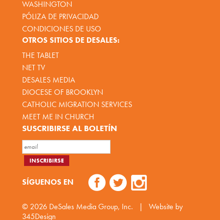
WASHINGTON
PÓLIZA DE PRIVACIDAD
CONDICIONES DE USO
OTROS SITIOS DE DESALES:
THE TABLET
NET TV
DESALES MEDIA
DIOCESE OF BROOKLYN
CATHOLIC MIGRATION SERVICES
MEET ME IN CHURCH
SUSCRIBIRSE AL BOLETÍN
SÍGUENOS EN
© 2026
DeSales Media Group, Inc.
|
Website by
345Design