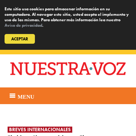
Este sitio usa cookies para almacenar información en su
computadora. Al navegar este sitio, usted acepta el implemento y
uso de las mismas. Para obtener más información lea nuestro
Aviso de privacidad
.
ACEPTAR
Skip
to
content
MENU
BREVES INTERNACIONALES