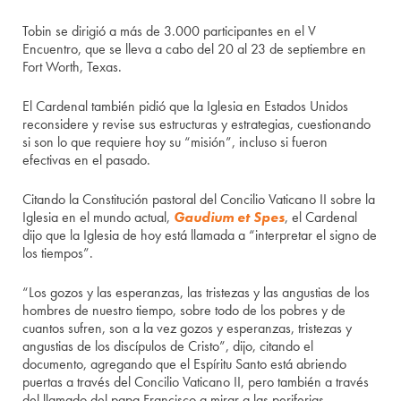
Tobin se dirigió a más de 3.000 participantes en el V
Encuentro, que se lleva a cabo del 20 al 23 de septiembre en
Fort Worth, Texas.
El Cardenal también pidió que la Iglesia en Estados Unidos
reconsidere y revise sus estructuras y estrategias, cuestionando
si son lo que requiere hoy su “misión”, incluso si fueron
efectivas en el pasado.
Citando la Constitución pastoral del Concilio Vaticano II sobre la
Iglesia en el mundo actual,
Gaudium et Spes
, el Cardenal
dijo que la Iglesia de hoy está llamada a “interpretar el signo de
los tiempos”.
“Los gozos y las esperanzas, las tristezas y las angustias de los
hombres de nuestro tiempo, sobre todo de los pobres y de
cuantos sufren, son a la vez gozos y esperanzas, tristezas y
angustias de los discípulos de Cristo”, dijo, citando el
documento, agregando que el Espíritu Santo está abriendo
puertas a través del Concilio Vaticano II, pero también a través
del llamado del papa Francisco a mirar a las periferias