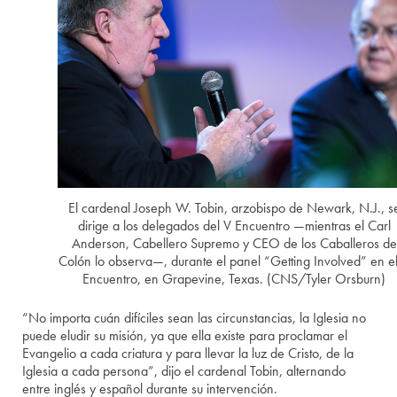
El cardenal Joseph W. Tobin, arzobispo de Newark, N.J., s
dirige a los delegados del V Encuentro —mientras el Carl
Anderson, Cabellero Supremo y CEO de los Caballeros de
Colón lo observa—, durante el panel “Getting Involved” en e
Encuentro, en Grapevine, Texas. (CNS/Tyler Orsburn)
“No importa cuán difíciles sean las circunstancias, la Iglesia no
puede eludir su misión, ya que ella existe para proclamar el
Evangelio a cada criatura y para llevar la luz de Cristo, de la
Iglesia a cada persona”, dijo el cardenal Tobin, alternando
entre inglés y español durante su intervención.