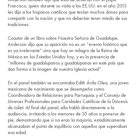
Francisco, quien durante su visita a los EE.UU. en el año 2015
les dijo a los hispanos católicos que tenían muchos dones para
compartir con la nación y que no deberían tener miedo de sus
tradiciones.
Coautor de un libro sobre Nuestra Señora de Guadalupe,
Anderson dijo que su aparición no es un “evento histórico que
es ya irrelevante” sino que hay un milagro de la Reina de
México en los Estados Unidos hoy, y es la presencia de
“millones de guadalupanos y guadalupanas en este país que
dan forma a la imagen de nuestra Iglesia actual”.
En el panel también se encontraba Edith Ávila Olea, una joven
mexicana de nacimiento que se desempeña como
Coordinadora de Relaciones para Parroquias y el Consejo de
Jóvenes Profesionales para Caridades Católicas de la Diócesis
de Joliet. Al final del panel, ella habló directamente a la
audiencia, invitando a los menores de 35 años a ponerse de
pie, demostrando que si no eran la mayoría, estadísticamente
alcanzaban el punto de equilibrio con aquellos que superaban
esa edad.