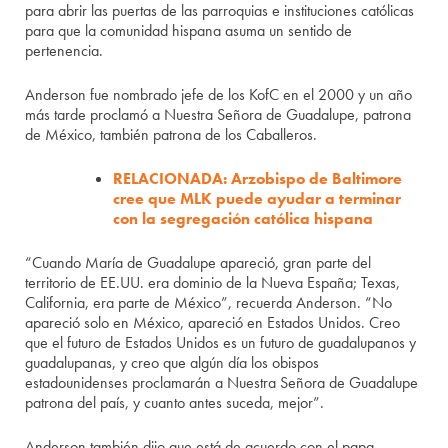
para abrir las puertas de las parroquias e instituciones católicas
para que la comunidad hispana asuma un sentido de
pertenencia.
Anderson fue nombrado jefe de los KofC en el 2000 y un año
más tarde proclamó a Nuestra Señora de Guadalupe, patrona
de México, también patrona de los Caballeros.
RELACIONADA: Arzobispo de Baltimore
cree que MLK puede ayudar a terminar
con la segregación católica hispana
“Cuando María de Guadalupe apareció, gran parte del
territorio de EE.UU. era dominio de la Nueva España; Texas,
California, era parte de México”, recuerda Anderson. “No
apareció solo en México, apareció en Estados Unidos. Creo
que el futuro de Estados Unidos es un futuro de guadalupanos y
guadalupanas, y creo que algún día los obispos
estadounidenses proclamarán a Nuestra Señora de Guadalupe
patrona del país, y cuanto antes suceda, mejor”.
Anderson también dijo que está de acuerdo con el papa