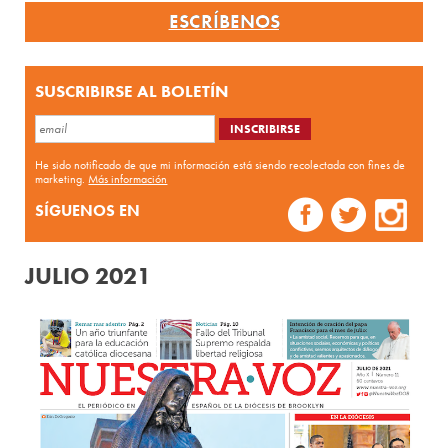
ESCRÍBENOS
SUSCRIBIRSE AL BOLETÍN
He sido notificado de que mi información está siendo recolectada con fines de
marketing.
Más información
SÍGUENOS EN
JULIO 2021