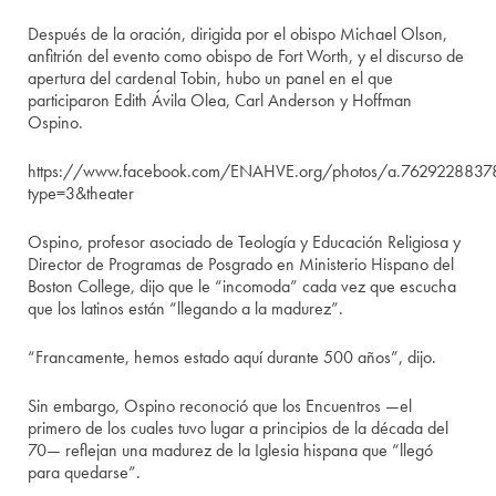
Después de la oración, dirigida por el obispo Michael Olson,
anfitrión del evento como obispo de Fort Worth, y el discurso de
apertura del cardenal Tobin, hubo un panel en el que
participaron Edith Ávila Olea, Carl Anderson y Hoffman
Ospino.
https://www.facebook.com/ENAHVE.org/photos/a.762922883
type=3&theater
Ospino, profesor asociado de Teología y Educación Religiosa y
Director de Programas de Posgrado en Ministerio Hispano del
Boston College, dijo que le “incomoda” cada vez que escucha
que los latinos están “llegando a la madurez”.
“Francamente, hemos estado aquí durante 500 años”, dijo.
Sin embargo, Ospino reconoció que los Encuentros —el
primero de los cuales tuvo lugar a principios de la década del
70— reflejan una madurez de la Iglesia hispana que “llegó
para quedarse”.