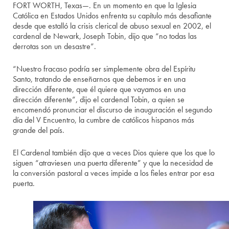
FORT WORTH, Texas—. En un momento en que la Iglesia
Católica en Estados Unidos enfrenta su capítulo más desafiante
desde que estalló la crisis clerical de abuso sexual en 2002, el
cardenal de Newark, Joseph Tobin, dijo que “no todas las
derrotas son un desastre”.
“Nuestro fracaso podría ser simplemente obra del Espíritu
Santo, tratando de enseñarnos que debemos ir en una
dirección diferente, que él quiere que vayamos en una
dirección diferente”, dijo el cardenal Tobin, a quien se
encomendó pronunciar el discurso de inauguración el segundo
día del V Encuentro, la cumbre de católicos hispanos más
grande del país.
El Cardenal también dijo que a veces Dios quiere que los que lo
siguen “atraviesen una puerta diferente” y que la necesidad de
la conversión pastoral a veces impide a los fieles entrar por esa
puerta.