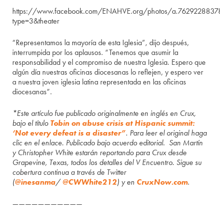
https://www.facebook.com/ENAHVE.org/photos/a.76292288
type=3&theater
“Representamos la mayoría de esta Iglesia”, dijo después,
interrumpida por los aplausos. “Tenemos que asumir la
responsabilidad y el compromiso de nuestra Iglesia. Espero que
algún día nuestras oficinas diocesanas lo reflejen, y espero ver
a nuestra joven iglesia latina representada en las oficinas
diocesanas”.
*Este artículo fue publicado originalmente en inglés en Crux,
bajo el título
Tobin on abuse crisis at Hispanic summit:
‘Not every defeat is a disaster”
. Para leer el original haga
clic en el enlace. Publicado bajo acuerdo editorial. San Martín
y Christopher White estarán reportando para Crux desde
Grapevine, Texas, todos los detalles del V Encuentro. Sigue su
cobertura continua a través de Twitter
(
@inesanma
/
@CWWhite212
) y en
CruxNow.com
.
———————————