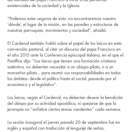
existenciales de la sociedad y la Iglesia.
“Podemos estar seguros de esto: no encontraremos nuestro
‘dónde’, el lugar de la misión, en las paredes y estructuras de
nuestras parroquias, movimientos y sociedad”, añadió.
El Cardenal también habló sobre el papel de los laicos en esta
conversión pastoral, al citar un discurso del papa Francisco en
el año 2015 ante la Conferencia episcopal italiana, en el que el
Pontífice dijo: “Los laicos que tienen una formación cristiana
auténtica, no deberían necesitar a un obispo-piloto, o a un
monseñor-piloto… para asumir sus responsabilidades en todos
los ámbitos: desde el político hasta el social, pasando por el
económico y el legislativo”.
Los laicos, según el Cardenal, no deberían desear la bendición
del obispo por su actividad apostólica, ni quejarse de que la
jerarquía no “enfatice ciertos temas candentes” cada semana.
La sesión inaugural el jueves pasado 20 de septiembre fue en
inglés y español con traducción al lenguaje de señas.