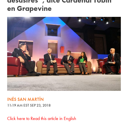
desastres”, dice Cardenal Tobin
en Grapevine
INÉS SAN MARTÍN
11:19 AM EST SEP 23, 2018
Click here to Read this article in English