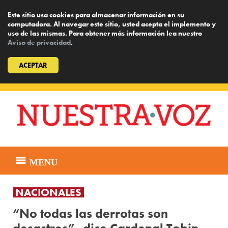
Este sitio usa cookies para almacenar información en su
computadora. Al navegar este sitio, usted acepta el implemento y
uso de las mismas. Para obtener más información lea nuestro
Aviso de privacidad
.
ACEPTAR
Skip
to
content
MENU
NACIONALES
“No todas las derrotas son