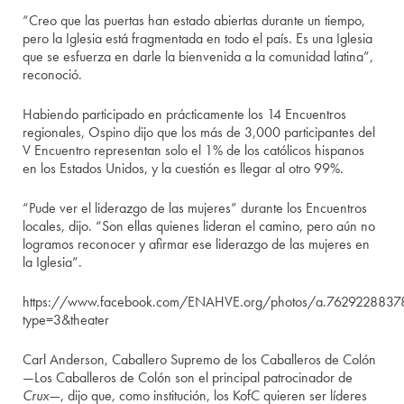
“Creo que las puertas han estado abiertas durante un tiempo,
pero la Iglesia está fragmentada en todo el país. Es una Iglesia
que se esfuerza en darle la bienvenida a la comunidad latina”,
reconoció.
Habiendo participado en prácticamente los 14 Encuentros
regionales, Ospino dijo que los más de 3,000 participantes del
V Encuentro representan solo el 1% de los católicos hispanos
en los Estados Unidos, y la cuestión es llegar al otro 99%.
“Pude ver el liderazgo de las mujeres” durante los Encuentros
locales, dijo. “Son ellas quienes lideran el camino, pero aún no
logramos reconocer y afirmar ese liderazgo de las mujeres en
la Iglesia”.
https://www.facebook.com/ENAHVE.org/photos/a.76292288
type=3&theater
Carl Anderson, Caballero Supremo de los Caballeros de Colón
—Los Caballeros de Colón son el principal patrocinador de
Crux—
, dijo que, como institución, los KofC quieren ser líderes