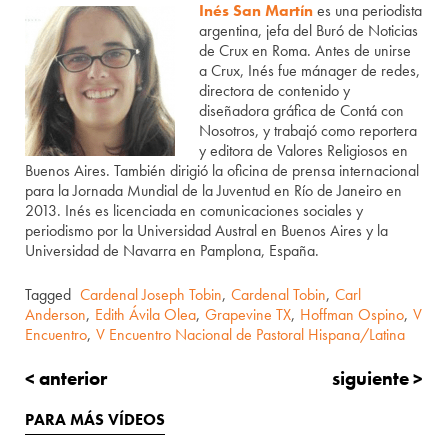
Inés San Martín
es una periodista
argentina, jefa del Buró de Noticias
de Crux en Roma. Antes de unirse
a Crux, Inés fue mánager de redes,
directora de contenido y
diseñadora gráfica de Contá con
Nosotros, y trabajó como reportera
y editora de Valores Religiosos en
Buenos Aires. También dirigió la oficina de prensa internacional
para la Jornada Mundial de la Juventud en Río de Janeiro en
2013. Inés es licenciada en comunicaciones sociales y
periodismo por la Universidad Austral en Buenos Aires y la
Universidad de Navarra en Pamplona, España.
Tagged
Cardenal Joseph Tobin
,
Cardenal Tobin
,
Carl
Anderson
,
Edith Ávila Olea
,
Grapevine TX
,
Hoffman Ospino
,
V
Encuentro
,
V Encuentro Nacional de Pastoral Hispana/Latina
< anterior
siguiente >
PARA MÁS VÍDEOS