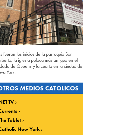
os fueron los inicios de la parroquia San
lberto, la iglesia polaca más antigua en el
dado de Queens y la cuarta en la ciudad de
va York.
OTROS MEDIOS CATOLICOS
NET TV
Currents
The Tablet
Catholic New York