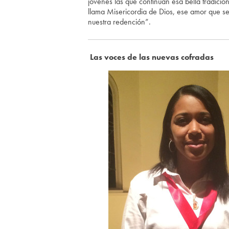
jóvenes las que continúan esa bella tradició
llama Misericordia de Dios, ese amor que s
nuestra redención”.
Las voces de las nuevas cofradas