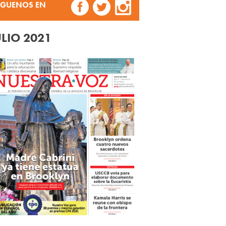
ÍGUENOS EN
ULIO 2021