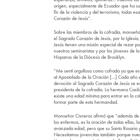
origen, especialmente de Ecuador que ha suf
fin de la violencia y del terrorismo, todas e
Corazón de Jesús”.
Sobre las miembros de la cofradía, monseñor
el Sagrado Corazón de Jesús, por la Iglesia
Jesús tienen una misión especial de rezar po
nuestros seminaristas y por los jóvenes de la
Hispanos de la Diócesis de Brooklyn.
“Me sentí orgullosa como cofrada ya que e
al Apostolado de la Oración […] Cada año e
devoción al Sagrado Corazón de Jesús se es
presidenta de la cofradía. La hermana Casil
existe una edad mínima para entrar en la cof
formar parte de esta hermandad.
Monseñor Cisneros afirmó que “además de l
los enfermos, es la oración de todas ellas, 
avanzada edad, pero que su Santo Rosario y
Necesitamos jovencitas también porque nuest