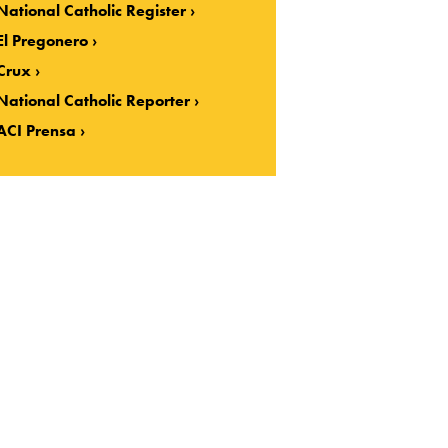
National Catholic Register
El Pregonero
Crux
National Catholic Reporter
ACI Prensa