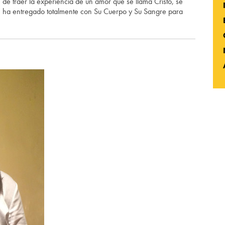
n de traer la experiencia de un amor que se llama Cristo, se
e ha entregado totalmente con Su Cuerpo y Su Sangre para