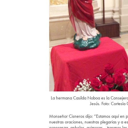
La hermana Casilda Noboa es la Consejera
Jesús. Foto: Cortesía
Monseñor Cisneros dijo: “Estamos aquí en p
nuestras oraciones, nuestras plegarias y a es
esperanza, anhelos, quimeras… traemos las 