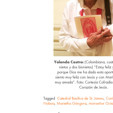
Yolanda Castro:
(Colombiana, cuatr
nietos y dos bisnietos) “Estoy feliz
porque Dios me ha dado esta opor
siento muy feliz con Jesús y con Mar
muy amada”. Foto: Cortesía Cofradía
Corazón de Jesús.
Tagged
Catedral Basílica de St. James
,
Conf
Noboa
,
Marietha Góngora
,
monseñor Octa