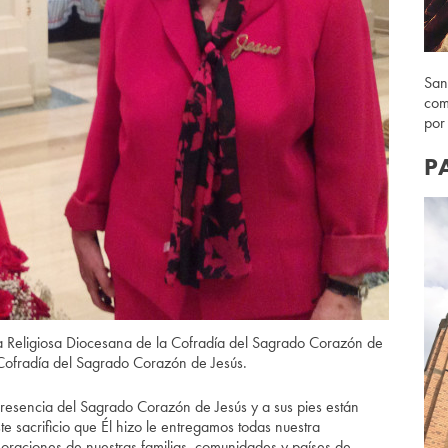
San
com
por
P
 Religiosa Diocesana de la Cofradía del Sagrado Corazón de
 Cofradía del Sagrado Corazón de Jesús.
resencia del Sagrado Corazón de Jesús y a sus pies están
te sacrificio que Él hizo le entregamos todas nuestra
oraciones de nuestras familias, comunidades y países de