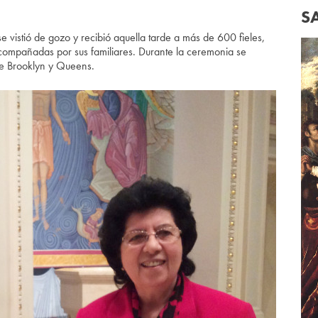
S
 se vistió de gozo y recibió aquella tarde a más de 600 fieles,
acompañadas por sus familiares. Durante la ceremonia se
de Brooklyn y Queens.