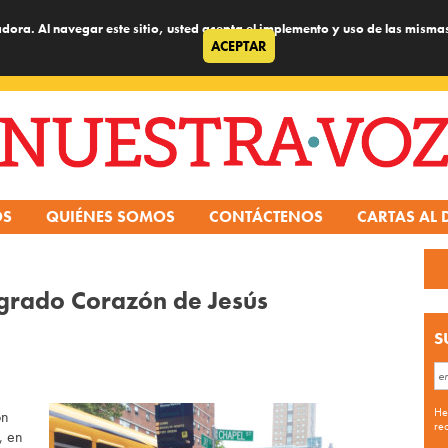
dora. Al navegar este sitio, usted acepta el implemento y uso de las misma
ACEPTAR
OS
QUIÉNES SOMOS
CONTÁCTENOS
CARTAS AL 
grado Corazón de Jesús
S
He
ón
re
, en