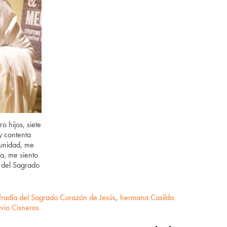
o hijos, siete
 y contenta
tunidad, me
ía, me siento
 del Sagrado
radía del Sagrado Corazón de Jesús
,
hermana Casilda
vio Cisneros