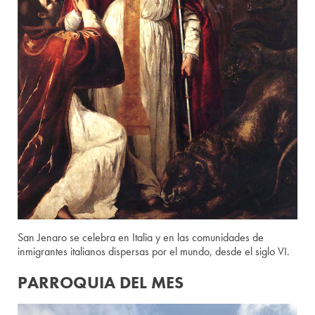
San Jenaro se celebra en Italia y en las comunidades de
inmigrantes italianos dispersas por el mundo, desde el siglo VI.
PARROQUIA DEL MES