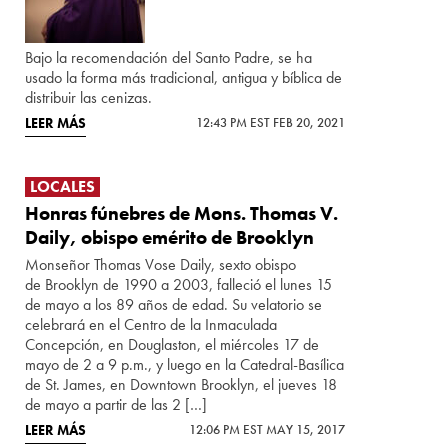
Bajo la recomendación del Santo Padre, se ha
usado la forma más tradicional, antigua y bíblica de
distribuir las cenizas.
LEER MÁS
12:43 PM EST FEB 20, 2021
LOCALES
Honras fúnebres de Mons. Thomas V.
Daily, obispo emérito de Brooklyn
Monseñor Thomas Vose Daily, sexto obispo
de Brooklyn de 1990 a 2003, falleció el lunes 15
de mayo a los 89 años de edad. Su velatorio se
celebrará en el Centro de la Inmaculada
Concepción, en Douglaston, el miércoles 17 de
mayo de 2 a 9 p.m., y luego en la Catedral-Basílica
de St. James, en Downtown Brooklyn, el jueves 18
de mayo a partir de las 2 […]
LEER MÁS
12:06 PM EST MAY 15, 2017