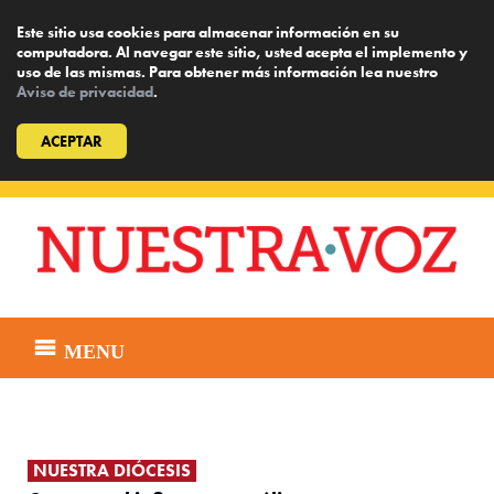
Este sitio usa cookies para almacenar información en su
computadora. Al navegar este sitio, usted acepta el implemento y
uso de las mismas. Para obtener más información lea nuestro
Aviso de privacidad
.
ACEPTAR
Skip
to
content
MENU
NUESTRA DIÓCESIS