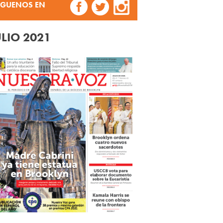
ÍGUENOS EN
ULIO 2021