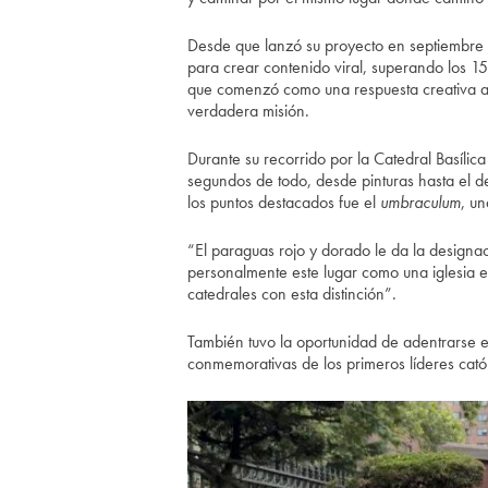
Desde que lanzó su proyecto en septiembre d
para crear contenido viral, superando los 15
que comenzó como una respuesta creativa a
verdadera misión.
Durante su recorrido por la Catedral Basílic
segundos de todo, desde pinturas hasta el d
los puntos destacados fue el
umbraculum
, un
“El paraguas rojo y dorado le da la designac
personalmente este lugar como una iglesia e
catedrales con esta distinción”.
También tuvo la oportunidad de adentrarse e
conmemorativas de los primeros líderes cató