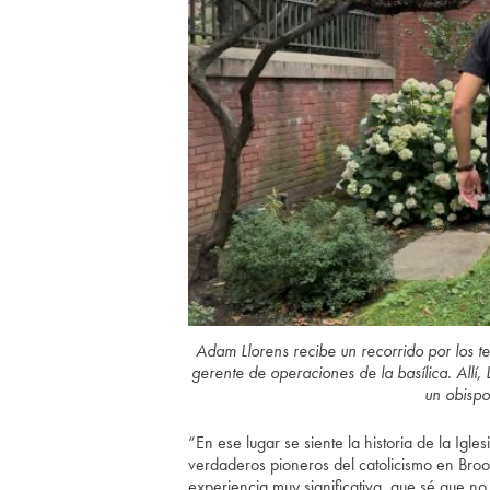
Adam Llorens recibe un recorrido por los te
gerente de operaciones de la basílica. Allí
un obispo
“En ese lugar se siente la historia de la Igl
verdaderos pioneros del catolicismo en Brook
experiencia muy significativa, que sé que no