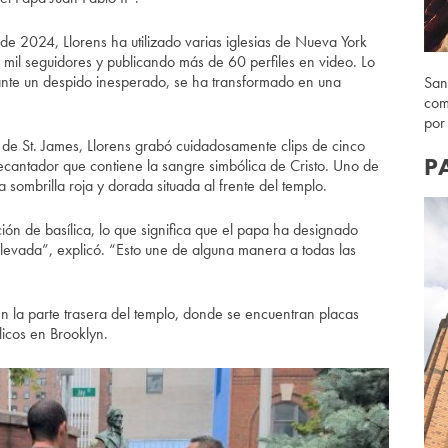
e 2024, Llorens ha utilizado varias iglesias de Nueva York
 mil seguidores y publicando más de 60 perfiles en video. Lo
nte un despido inesperado, se ha transformado en una
San
com
por
a de St. James, Llorens grabó cuidadosamente clips de cinco
P
ecantador que contiene la sangre simbólica de Cristo. Uno de
a sombrilla roja y dorada situada al frente del templo.
ión de basílica, lo que significa que el papa ha designado
levada”, explicó. “Esto une de alguna manera a todas las
n la parte trasera del templo, donde se encuentran placas
licos en Brooklyn.