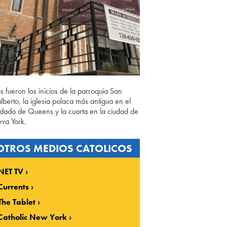
os fueron los inicios de la parroquia San
lberto, la iglesia polaca más antigua en el
dado de Queens y la cuarta en la ciudad de
va York.
OTROS MEDIOS CATOLICOS
NET TV
Currents
The Tablet
Catholic New York