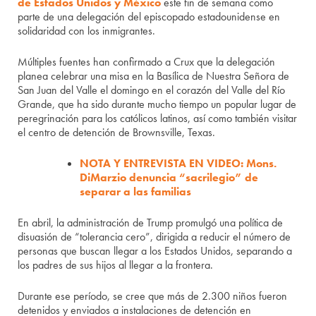
de Estados Unidos y México
este fin de semana como
parte de una delegación del episcopado estadounidense en
solidaridad con los inmigrantes.
Múltiples fuentes han confirmado a Crux que la delegación
planea celebrar una misa en la Basílica de Nuestra Señora de
San Juan del Valle el domingo en el corazón del Valle del Río
Grande, que ha sido durante mucho tiempo un popular lugar de
peregrinación para los católicos latinos, así como también visitar
el centro de detención de Brownsville, Texas.
NOTA Y ENTREVISTA EN VIDEO: Mons.
DiMarzio denuncia “sacrilegio” de
separar a las familias
En abril, la administración de Trump promulgó una política de
disuasión de “tolerancia cero”, dirigida a reducir el número de
personas que buscan llegar a los Estados Unidos, separando a
los padres de sus hijos al llegar a la frontera.
Durante ese período, se cree que más de 2.300 niños fueron
detenidos y enviados a instalaciones de detención en