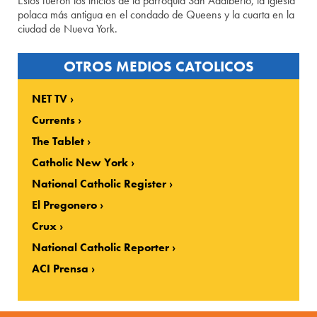
Estos fueron los inicios de la parroquia San Adalberto, la iglesia
polaca más antigua en el condado de Queens y la cuarta en la
ciudad de Nueva York.
OTROS MEDIOS CATOLICOS
NET TV
Currents
The Tablet
Catholic New York
National Catholic Register
El Pregonero
Crux
National Catholic Reporter
ACI Prensa