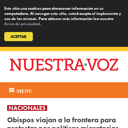
Este sitio usa cookies para almacenar información en su
computadora. Al navegar este sitio, usted acepta el implemento y
uso de las mismas. Para obtener más información lea nuestro
Aviso de privacidad
.
ACEPTAR
Skip
to
content
MENU
NACIONALES
Obispos viajan a la frontera para