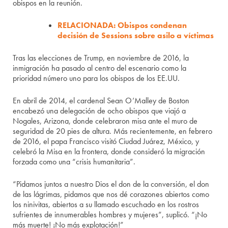
obispos en la reunión.
RELACIONADA: Obispos condenan
decisión de Sessions sobre asilo a víctimas
Tras las elecciones de Trump, en noviembre de 2016, la
inmigración ha pasado al centro del escenario como la
prioridad número uno para los obispos de los EE.UU.
En abril de 2014, el cardenal Sean O’Malley de Boston
encabezó una delegación de ocho obispos que viajó a
Nogales, Arizona, donde celebraron misa ante el muro de
seguridad de 20 pies de altura. Más recientemente, en febrero
de 2016, el papa Francisco visitó Ciudad Juárez, México, y
celebró la Misa en la frontera, donde consideró la migración
forzada como una “crisis humanitaria”.
“Pidamos juntos a nuestro Dios el don de la conversión, el don
de las lágrimas, pidamos que nos dé corazones abiertos como
los ninivitas, abiertos a su llamado escuchado en los rostros
sufrientes de innumerables hombres y mujeres”, suplicó. “¡No
más muerte! ¡No más explotación!”