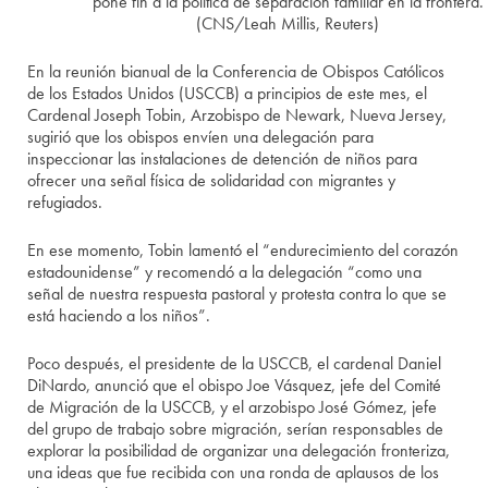
pone fin a la política de separación familiar en la frontera.
(CNS/Leah Millis, Reuters)
En la reunión bianual de la Conferencia de Obispos Católicos
de los Estados Unidos (USCCB) a principios de este mes, el
Cardenal Joseph Tobin, Arzobispo de Newark, Nueva Jersey,
sugirió que los obispos envíen una delegación para
inspeccionar las instalaciones de detención de niños para
ofrecer una señal física de solidaridad con migrantes y
refugiados.
En ese momento, Tobin lamentó el “endurecimiento del corazón
estadounidense” y recomendó a la delegación “como una
señal de nuestra respuesta pastoral y protesta contra lo que se
está haciendo a los niños”.
Poco después, el presidente de la USCCB, el cardenal Daniel
DiNardo, anunció que el obispo Joe Vásquez, jefe del Comité
de Migración de la USCCB, y el arzobispo José Gómez, jefe
del grupo de trabajo sobre migración, serían responsables de
explorar la posibilidad de organizar una delegación fronteriza,
una ideas que fue recibida con una ronda de aplausos de los