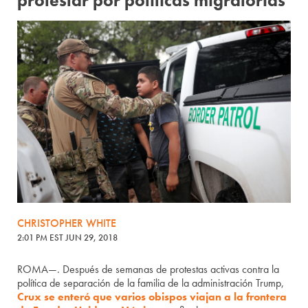
protestar por políticas migratorias
CHRISTOPHER WHITE
2:01 PM EST JUN 29, 2018
ROMA—. Después de semanas de protestas activas contra la
política de separación de la familia de la administración Trump,
Crux se enteró que varios obispos viajan a la frontera