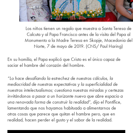
Los niños tienen un regalo que muestra a Santa Teresa de
Calcuta y al Papa Francisco antes de la visita del Papa al
Monumento a la Madre Teresa en Skopje, Macedonia del
Norte, 7 de mayo de 2019. (CNS/ Paul Haring)
En su homilía, el Papa explicó que Cristo es el único capaz de
saciar el hambre del corazón del hombre.
“Lo hace desafiando la estrechez de nuestros cálculos, la
mediocridad de nuestras expectativas y la superficialidad de
nuestros intelectualismos; cuestiona nuestras miradas y certezas
invitándonos a pasar a un horizonte nuevo que abre espacio a
una renovada forma de construir la realidad”,
dijo el Pontífice,
lamentando que nos hayamos habituado a alimentarnos de
otras cosas que parece que quitan el hambre pero, que en
realidad, hacen perder el gusto y el sabor de la realidad.