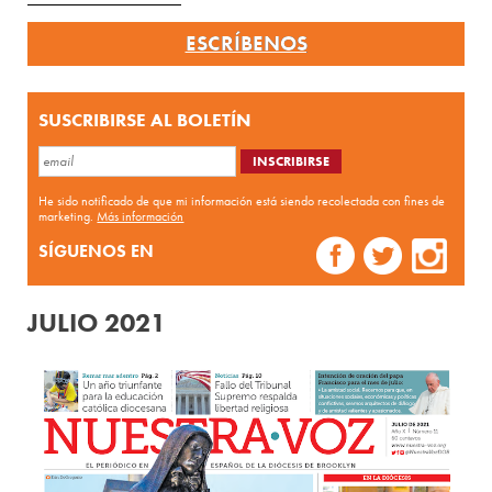
ESCRÍBENOS
SUSCRIBIRSE AL BOLETÍN
He sido notificado de que mi información está siendo recolectada con fines de
marketing.
Más información
SÍGUENOS EN
JULIO 2021