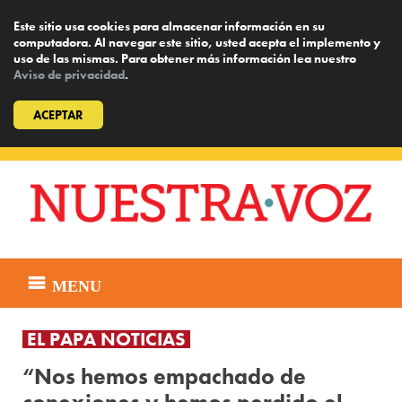
Este sitio usa cookies para almacenar información en su
computadora. Al navegar este sitio, usted acepta el implemento y
uso de las mismas. Para obtener más información lea nuestro
Aviso de privacidad
.
ACEPTAR
Skip
to
content
MENU
EL PAPA NOTICIAS
“Nos hemos empachado de