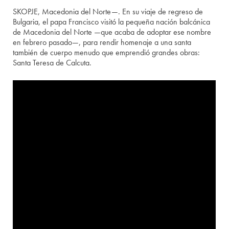
SKOPJE, Macedonia del Norte—. En su viaje de regreso de
Bulgaria, el papa Francisco visitó la pequeña nación balcánica
de Macedonia del Norte —que acaba de adoptar ese nombre
en febrero pasado—, para rendir homenaje a una santa
también de cuerpo menudo que emprendió grandes obras:
Santa Teresa de Calcuta.