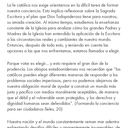
La fe católica nos exige orientarnos en la difícil tarea de formar
nuestra conciencia. Esto implica reflexionar sobre la Sagrada
Escritura y el plan que Dios Todopoderoso tiene para nosotros,
su amada creación. Al mismo tiempo, estudiemos la enseñanza
constante de la Iglesia para analizar cómo los grandes Padres y
Madres de la Iglesia han entendido la aplicación de la Escritura
a las circunstancias reales y cambiantes de nuestro mundo.
Entonces, después de todo esto, y teniendo en cuenta las
opciones a las que nos enfrentamos, estamos llamados a elegir.
Porque votar es elegir… y esto requiere el gran don de la
prudencia. Los obispos estadounidenses nos recuerdan que “los
católicos pueden elegir diferentes maneras de responder a los
problemas sociales imperiosos, pero no podemos alejarnos de
nuestra obligación moral de ayudar a construir un mundo más
justo y pacífico con medios moralmente aceptables, de manera
que el débil y el vulnerable sean protegidos, y los derechos y
dignidad humanas sean defendidos”. (
Formando la conciencia
para ser ciudadanos fieles
, 20)
Nuestra nación y el mundo constantemente reman mar adentro
enfrentando desafíos difíciles y aparentemente insuperables: de