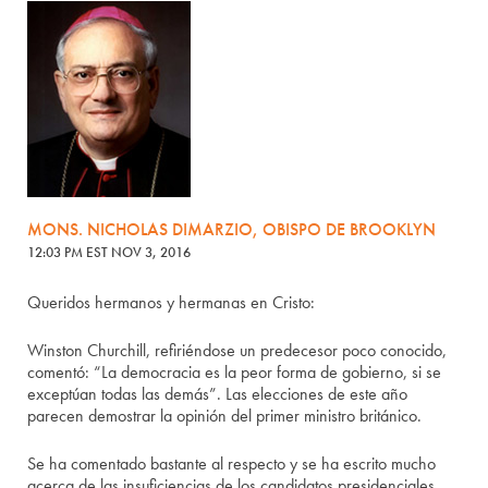
MONS. NICHOLAS DIMARZIO, OBISPO DE BROOKLYN
12:03 PM EST NOV 3, 2016
Queridos hermanos y hermanas en Cristo:
Winston Churchill, refiriéndose un predecesor poco conocido,
comentó: “La democracia es la peor forma de gobierno, si se
exceptúan todas las demás”. Las elecciones de este año
parecen demostrar la opinión del primer ministro británico.
Se ha comentado bastante al respecto y se ha escrito mucho
acerca de las insuficiencias de los candidatos presidenciales,