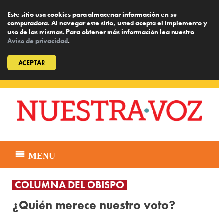
Este sitio usa cookies para almacenar información en su
computadora. Al navegar este sitio, usted acepta el implemento y
uso de las mismas. Para obtener más información lea nuestro
Aviso de privacidad
.
ACEPTAR
Skip
to
content
MENU
COLUMNA DEL OBISPO
¿Quién merece nuestro voto?