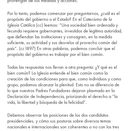
provengan de sus medidas y acciones.
Por lo tanto, podemos comenzar por preguntarnos, ¿cuál es el
propósito del gobierno o el Estado? En el
Catecismo de la
Iglesia Católica
(cc) leemos: “Una sociedad bien ordenada y
fecunda requiere gobernantes, investidos de legítima autoridad,
que defiendan las instituciones y consagren, en la medida
suficiente, su actividad y sus desvelos al provecho común del
país”. (cc1897) En otras palabras, podemos concluir que el
propósito del gobierno es trabajar por el bien común.
Todas las respuestas nos llevan a otra pregunta: ¿Y qué es el
bien común? La Iglesia entiende el bien común como la
creación de las condiciones para que, como individuos y como
grupo, podamos alcanzar la plenitud. Esto no se diferencia de
lo que nuestros Padres Fundadores dejaron plasmado en la
Declaración de Independencia, priorizando el derecho a “la
vida, la libertad y búsqueda de la felicidad”.
Debemos observar las posiciones de los dos candidatos
presidenciales, y cómo sus posturas sobre diversos temas
nacionales e internacionales son coherentes o no con los tres