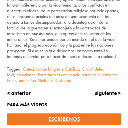
la total indiferencia por la vida humana, a los conflictos en
nuestras ciudades; de la persecución religiosa por todas partes,
a las tensiones raciales del país; de una economía que ha
dejado a tantos desamparados, a la desintegración de la
familia; de la guerra en el extranjero y las amenazas de
terrorismo en nuestro país, a la apremiante situación de los
inmigrantes. Recemos unidos por un mundo en el que la vida
humana, el progreso económico y la paz entre las naciones
prosperen. Si eso es lo que deseamos, entonces también
tenemos que votar para hacer de nuestro deseo una realidad.
Tagged
Catecismo de la Iglesia Católica
,
Christifideles
laici
,
elecciones
,
Formando la conciencia para ser ciudadanos
fieles
,
monseñor Nicholas DiMarzio
< anterior
siguiente >
PARA MÁS VÍDEOS
ESCRÍBENOS