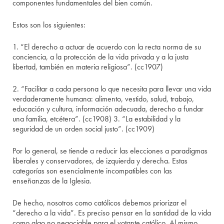
componentes fundamentales del bien común.
Estos son los siguientes:
1. “El derecho a actuar de acuerdo con la recta norma de su
conciencia, a la protección de la vida privada y a la justa
libertad, también en materia religiosa”. (cc1907)
2. “Facilitar a cada persona lo que necesita para llevar una vida
verdaderamente humana: alimento, vestido, salud, trabajo,
educación y cultura, información adecuada, derecho a fundar
una familia, etcétera”. (cc1908) 3. “La estabilidad y la
seguridad de un orden social justo”. (cc1909)
Por lo general, se tiende a reducir las elecciones a paradigmas
liberales y conservadores, de izquierda y derecha. Estas
categorías son esencialmente incompatibles con las
enseñanzas de la Iglesia.
De hecho, nosotros como católicos debemos priorizar el
“derecho a la vida”. Es preciso pensar en la santidad de la vida
como algo no negociable para el votante católico. Al mismo