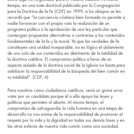
tiempo, en una nota doctrinal publicada por la Congregación
para la Doctrina de la Fe (CDF) en 1999, a los obispos se les
recordó que “la conciencia cristiana bien formada no permite a
nadie favorecer con el propio voto la realización de un
programa político o la aprobación de una ley particular que
contengan propuestas alternativas o contrarias a los contenidos
fundamentales de la fe y la moral. Ya que las verdades de fe
constituyen una unidad inseparable, no es lógico el aislamiento
de uno solo de sus contenidos en detrimento de la totalidad de
la doctrina católica. El compromiso político a favor de un
aspecto aislado de la doctrina social de la Iglesia no basta para
satisfacer la responsabilidad de la búsqueda del bien común en
su totalidad”. (CDF, 4)
Para nosotros como ciudadanos católicos, sería un grave error
votar por un candidato porque él o ella apoya las leyes y
políticas que permiten el aborto. Al mismo tiempo, el
compromiso de salvaguardar la vida humana en una etapa de
desarrollo no nos exime de la responsabilidad de promover el
respeto por la vida y la dignidad en todas sus demás fases y en
las otras esferas de nuestra vida común como una sociedad.