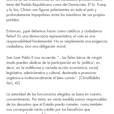
tanto del Partido Republicano como del Demócrata. El Sr. Trump
y la Sra. Clinton son figuras polarizantes en todo el país y
profundamente impopulares entre los miembros de sus propios
partidos.
Entonces, ¿qué debemos hacer como católicos y ciudadanos
fieles? En una democracia representativa, el voto es una
responsabilidad fundamental. No es simplemente una exigencia
ciudadana, sino una obligación moral.
San Juan Pablo II nos recuerda: “…los fieles laicos de ningún
modo pueden abdicar de la participación en la ‘política’; es
decir, en la multiforme y variada acción económica, social,
legislativa, administrativa y cultural, destinada a promover
orgánica e institucionalmente el bien común”. (
Christifideles
laici
, 42)
La autoridad de los funcionarios elegidos se basa en nuestro
consentimiento. Por tanto, en cierta medida somos responsables
de los desastres que el Estado pueda cometer, como también
nos corresponde cierto crédito por los beneficios que