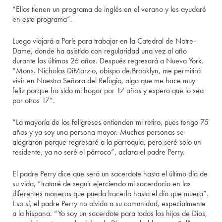
“Ellos tienen un programa de inglés en el verano y les ayudaré
en este programa”.
Luego viajará a París para trabajar en la Catedral de Notre-
Dame, donde ha asistido con regularidad una vez al año
durante los últimos 26 años. Después regresará a Nueva York.
“Mons. Nicholas DiMarzio, obispo de Brooklyn, me permitirá
vivir en Nuestra Señora del Refugio, algo que me hace muy
feliz porque ha sido mi hogar por 17 años y espero que lo sea
por otros 17”.
“La mayoría de los feligreses entienden mi retiro, pues tengo 75
años y ya soy una persona mayor. Muchas personas se
alegraron porque regresaré a la parroquia, pero seré solo un
residente, ya no seré el párroco”, aclara el padre Perry.
El padre Perry dice que será un sacerdote hasta el último día de
su vida, “trataré de seguir ejerciendo mi sacerdocio en las
diferentes maneras que pueda hacerlo hasta el día que muera”.
Eso sí, el padre Perry no olvida a su comunidad, especialmente
a la hispana. “Yo soy un sacerdote para todos los hijos de Dios,