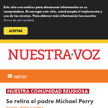
Este sitio usa cookies para almacenar información en su
computadora. Al navegar este sitio, usted acepta el implemento y
uso de las mismas. Para obtener más información lea nuestro
Aviso de privacidad
.
ACEPTAR
Skip
to
content
MENU
NUESTRA COMUNIDAD RELIGIOSA
Se retira el padre Michael Perry