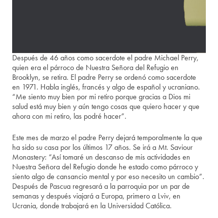
Después de 46 años como sacerdote el padre Michael Perry,
quien era el párroco de Nuestra Señora del Refugio en
Brooklyn, se retira. El padre Perry se ordenó como sacerdote
en 1971. Habla inglés, francés y algo de español y ucraniano.
“Me siento muy bien por mi retiro porque gracias a Dios mi
salud está muy bien y aún tengo cosas que quiero hacer y que
ahora con mi retiro, las podré hacer”.
Este mes de marzo el padre Perry dejará temporalmente la que
ha sido su casa por los últimos 17 años. Se irá a Mt. Saviour
Monastery: “Así tomaré un descanso de mis actividades en
Nuestra Señora del Refugio donde he estado como párroco y
siento algo de cansancio mental y por eso necesito un cambio”.
Después de Pascua regresará a la parroquia por un par de
semanas y después viajará a Europa, primero a Lviv, en
Ucrania, donde trabajará en la Universidad Católica.