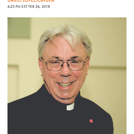
DARÍO LÓPEZ-CAPERA
6:25 PM EST FEB 26, 2018