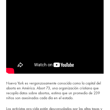
Nueva York es vergonzosamente conocida como la capital del
aborto en América. Abort 73, una organización cristiana que
recopila datos sobre abortos, estima que un promedio de 239
niños son asesinados cada día en el estado.
Los activistas pro-vida están desconsolados por las altas tasas y