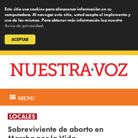
Este sitio usa cookies para almacenar información en su
computadora. Al navegar este sitio, usted acepta el implemento y
uso de las mismas. Para obtener más información lea nuestro
Aviso de privacidad
.
ACEPTAR
Skip
to
content
MENU
LOCALES
Sobreviviente de aborto en