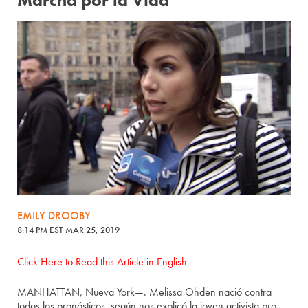
Marcha por la Vida
EMILY DROOBY
8:14 PM EST MAR 25, 2019
Click Here to Read this Article in English
MANHATTAN, Nueva York—. Melissa Ohden nació contra
todos los pronósticos, según nos explicó la joven activista pro-