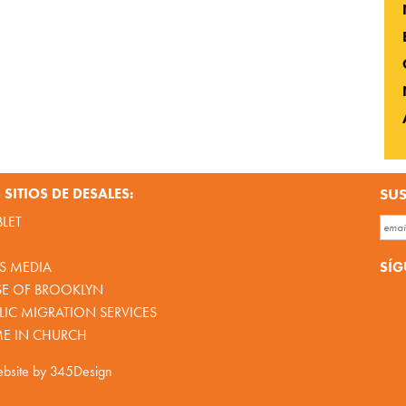
SITIOS DE DESALES:
SUS
BLET
SÍG
S MEDIA
SE OF BROOKLYN
IC MIGRATION SERVICES
ME IN CHURCH
bsite by
345Design