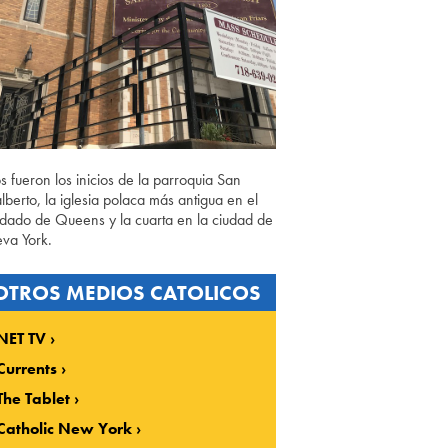
os fueron los inicios de la parroquia San
lberto, la iglesia polaca más antigua en el
dado de Queens y la cuarta en la ciudad de
va York.
OTROS MEDIOS CATOLICOS
NET TV
Currents
The Tablet
Catholic New York