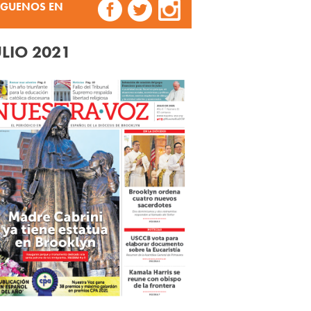
ÍGUENOS EN
ULIO 2021