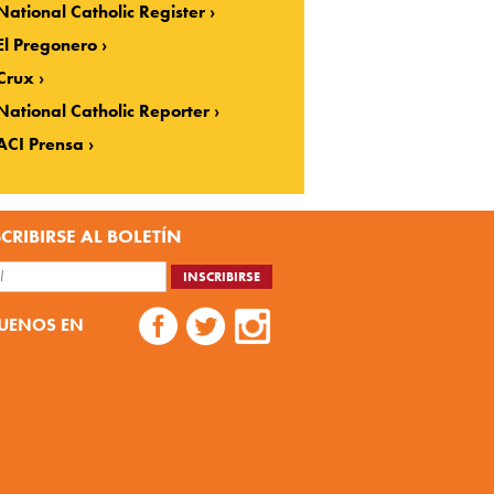
National Catholic Register
El Pregonero
Crux
National Catholic Reporter
ACI Prensa
CRIBIRSE AL BOLETÍN
UENOS EN