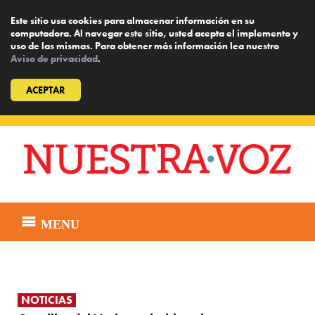
Este sitio usa cookies para almacenar información en su
computadora. Al navegar este sitio, usted acepta el implemento y
uso de las mismas. Para obtener más información lea nuestro
Aviso de privacidad
.
ACEPTAR
Skip
to
content
MENU
NOTICIAS