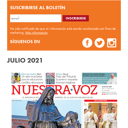
SUSCRIBIRSE AL BOLETÍN
He sido notificado de que mi información está siendo recolectada con fines de
marketing.
Más información
SÍGUENOS EN
JULIO 2021