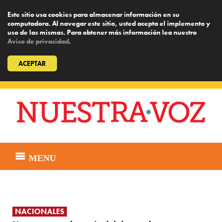
Este sitio usa cookies para almacenar información en su
computadora. Al navegar este sitio, usted acepta el implemento y
uso de las mismas. Para obtener más información lea nuestro
Aviso de privacidad
.
ACEPTAR
Skip
to
content
MENU
NACIONALES