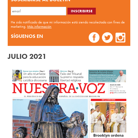
He sido notificado de que mi información está siendo recolectada con fines de
marketing.
Más información
SÍGUENOS EN
JULIO 2021