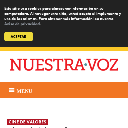
Este sitio usa cookies para almacenar información en su
computadora. Al navegar este sitio, usted acepta el implemento y
uso de las mismas. Para obtener más información lea nuestro
Aviso de privacidad
.
ACEPTAR
Skip
to
content
MENU
CINE DE VALORES