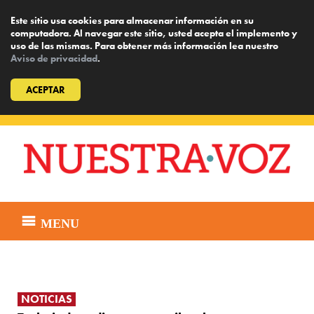
Este sitio usa cookies para almacenar información en su
computadora. Al navegar este sitio, usted acepta el implemento y
uso de las mismas. Para obtener más información lea nuestro
Aviso de privacidad
.
ACEPTAR
Skip
to
content
MENU
NOTICIAS