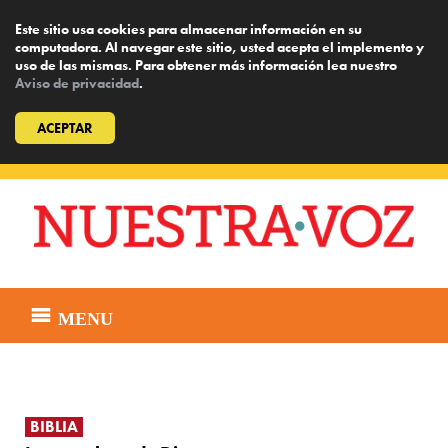
Este sitio usa cookies para almacenar información en su
computadora. Al navegar este sitio, usted acepta el implemento y
uso de las mismas. Para obtener más información lea nuestro
Aviso de privacidad
.
ACEPTAR
Skip
to
content
MENU
BIBLIA