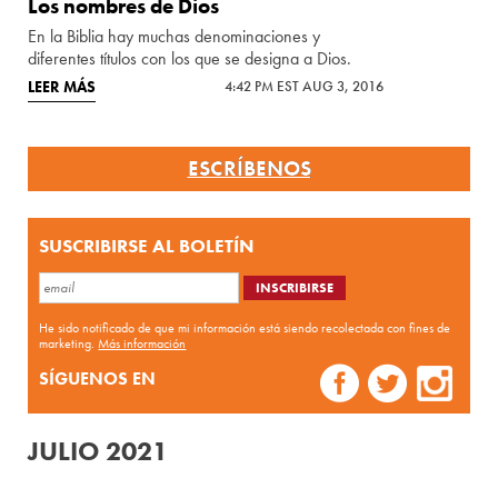
Los nombres de Dios
En la Biblia hay muchas denominaciones y
diferentes títulos con los que se designa a Dios.
LEER MÁS
4:42 PM EST AUG 3, 2016
ESCRÍBENOS
SUSCRIBIRSE AL BOLETÍN
He sido notificado de que mi información está siendo recolectada con fines de
marketing.
Más información
SÍGUENOS EN
JULIO 2021