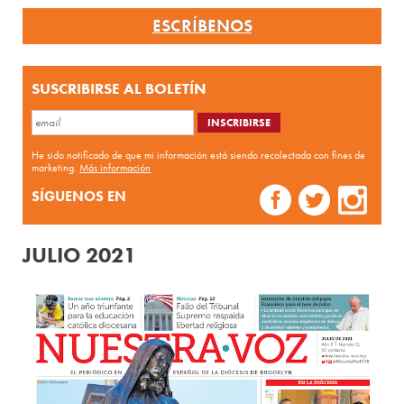
ESCRÍBENOS
SUSCRIBIRSE AL BOLETÍN
He sido notificado de que mi información está siendo recolectada con fines de
marketing.
Más información
SÍGUENOS EN
JULIO 2021