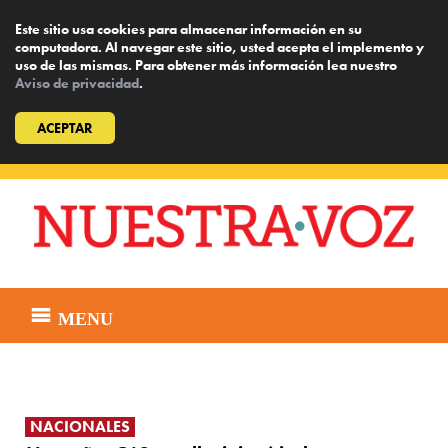
Este sitio usa cookies para almacenar información en su
computadora. Al navegar este sitio, usted acepta el implemento y
uso de las mismas. Para obtener más información lea nuestro
Aviso de privacidad
.
ACEPTAR
Skip
to
content
MENU
NACIONALES