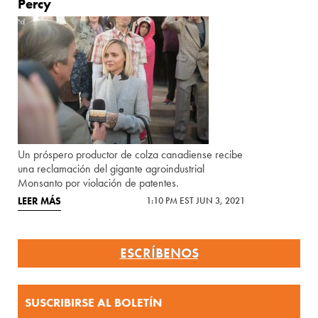
Percy
Un próspero productor de colza canadiense recibe
una reclamación del gigante agroindustrial
Monsanto por violación de patentes.
LEER MÁS
1:10 PM EST JUN 3, 2021
ESCRÍBENOS
SUSCRIBIRSE AL BOLETÍN