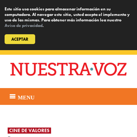
Este sitio usa cookies para almacenar información en su
computadora. Al navegar este sitio, usted acepta el implemento y
uso de las mismas. Para obtener más información lea nuestro
Aviso de privacidad
.
ACEPTAR
Skip
to
content
MENU
CINE DE VALORES