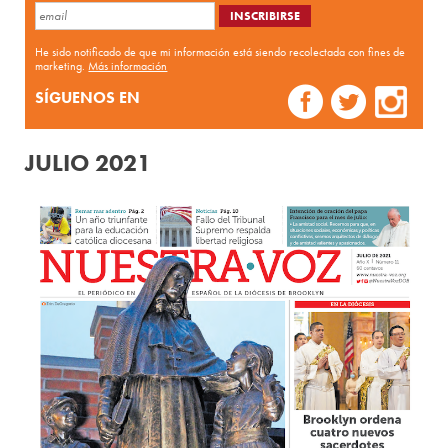
He sido notificado de que mi información está siendo recolectada con fines de
marketing.
Más información
SÍGUENOS EN
JULIO 2021