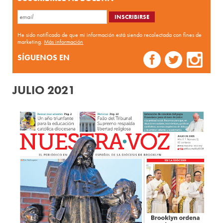
He sido notificado de que mi información está siendo recolectada con fines de
marketing.
Más información
SÍGUENOS EN
JULIO 2021