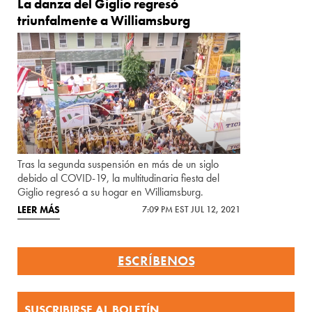
La danza del Giglio regresó
triunfalmente a Williamsburg
Tras la segunda suspensión en más de un siglo
debido al COVID-19, la multitudinaria fiesta del
Giglio regresó a su hogar en Williamsburg.
LEER MÁS
7:09 PM EST JUL 12, 2021
ESCRÍBENOS
SUSCRIBIRSE AL BOLETÍN