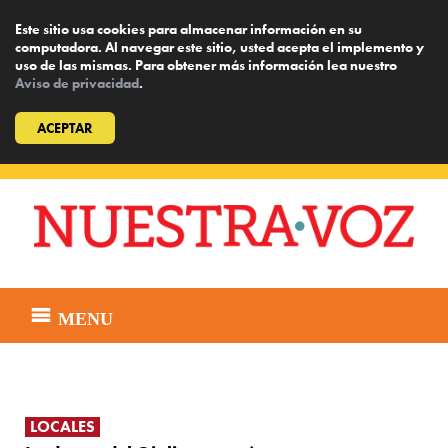
Este sitio usa cookies para almacenar información en su
computadora. Al navegar este sitio, usted acepta el implemento y
uso de las mismas. Para obtener más información lea nuestro
Aviso de privacidad
.
ACEPTAR
Skip
to
content
MENU
LOCALES