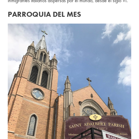
inmigrantes italianos dispersas por el mundo, desde el siglo VI.
PARROQUIA DEL MES