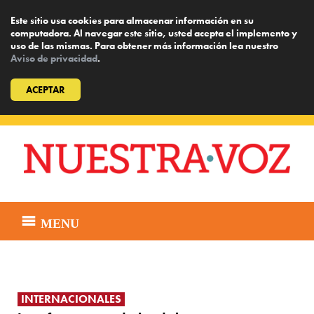
Este sitio usa cookies para almacenar información en su
computadora. Al navegar este sitio, usted acepta el implemento y
uso de las mismas. Para obtener más información lea nuestro
Aviso de privacidad
.
ACEPTAR
Skip
to
content
MENU
INTERNACIONALES