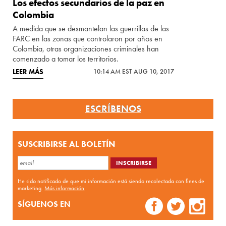
Los efectos secundarios de la paz en
Colombia
A medida que se desmantelan las guerrillas de las
FARC en las zonas que controlaron por años en
Colombia, otras organizaciones criminales han
comenzado a tomar los territorios.
LEER MÁS
10:14 AM EST AUG 10, 2017
ESCRÍBENOS
SUSCRIBIRSE AL BOLETÍN
He sido notificado de que mi información está siendo recolectada con fines de
marketing.
Más información
SÍGUENOS EN